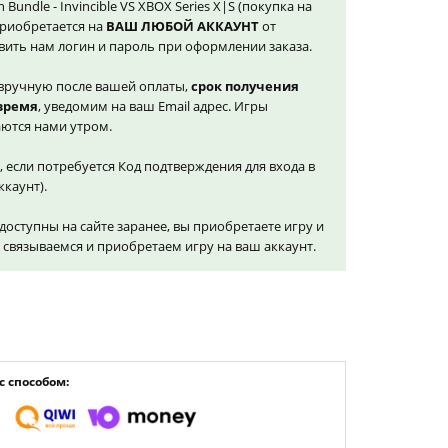
n Bundle - Invincible VS XBOX Series X|S (покупка на
приобретается на
ВАШ ЛЮБОЙ АККАУНТ
от
вить нам логин и пароль при оформлении заказа.
вручную после вашей оплаты,
срок получения
 время
, уведомим на ваш Email адрес. Игры
ются нами утром.
, если потребуется Код подтверждения для входа в
ккаунт).
доступны на сайте заранее, вы приобретаете игру и
и связываемся и приобретаем игру на ваш аккаунт.
 способом: