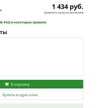
1 434 руб.
le
Сравнить цену по регионам
й: FAQ и некоторые правила
нты
В корзину
Купить в один клик