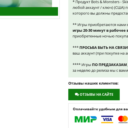
* Продукт Bots & Monsters - Ski
любой аккаунт / ключ) (США) 
которого вы должны предоста
** Игры приобретаются нами 
игры 20-30 минут в рабочее
приобретенные ночью покупа
***
ПРОСЬБА БЫТЬ НА СВЯЗИ
ваш аккаунт (при покупке на а
**** Игры
ПО ПРЕДЗАКАЗАМ
за неделю до релиза мы с вам
Отзывы наших клиентов:
ОТЗЫВЫ НА САЙТЕ
Оплачивайте удобным для вас