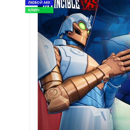
ЛЮБОЙ АКК
КЛЮЧ