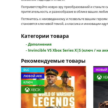
Поприветствуйте новую эру преобразований и станьте с
притягательность и разнообразие в облике ваших люби
Потянитесь к неизведанному и позвольте вашим героям 
становятся ключевой темой, а классика и инновации идут
Категории товара
- Дополнения
- Invincible VS Xbox Series X|S (ключ / на акк
Рекомендуемые товары
DLC
НОВЫЙ 
ЛЮБОЙ АКК
КЛЮЧ