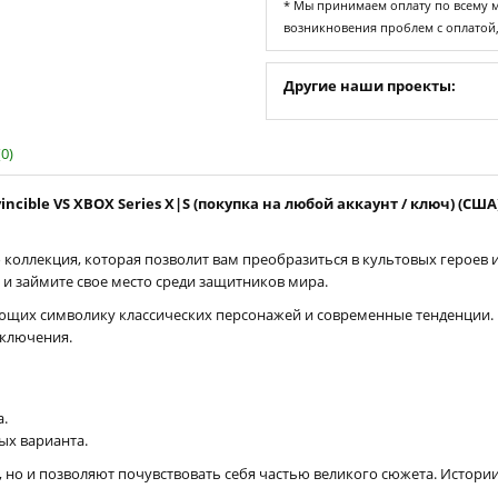
* Мы принимаем оплату по всему ми
возникновения проблем с оплатой
Другие наши проекты:
0)
vincible VS XBOX Series X|S (покупка на любой аккаунт / ключ) (США
 коллекция, которая позволит вам преобразиться в культовых героев 
и займите свое место среди защитников мира.
яющих символику классических персонажей и современные тенденции. 
иключения.
а.
вых варианта.
 но и позволяют почувствовать себя частью великого сюжета. Истории