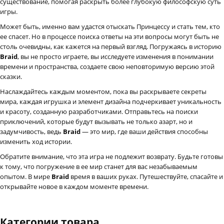
существование, помогая раскрыть более глубокую философскую суть
игры.
Может быть, именно вам удастся отыскать Принцессу и стать тем, кто
ее спасет. Но в процессе поиска ответы на эти вопросы могут быть не
столь очевидны, как кажется на первый взгляд. Погружаясь в историю
Braid
, вы не просто играете, вы исследуете изменения в понимании
времени и пространства, создаете свою неповторимую версию этой
сказки.
Наслаждайтесь каждым моментом, пока вы раскрываете секреты
мира, каждая игрушка и элемент дизайна подчеркивает уникальность
и красоту, созданную разработчиками. Отправьтесь на поиски
приключений, которые будут вызывать не только азарт, но и
задумчивость, ведь
Braid
— это мир, где ваши действия способны
изменить ход истории.
Обратите внимание, что эта игра не подлежит возврату. Будьте готовы
к тому, что погружение в ее мир станет для вас незабываемым
опытом. В мире
Braid
время в ваших руках. Путешествуйте, спасайте и
открывайте новое в каждом моменте времени.
Категории товара