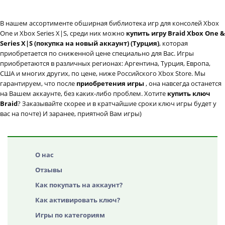
В нашем ассортименте обширная библиотека игр для консолей Xbox
One и Xbox Series X|S, среди них можно
купить игру Braid Xbox One &
Series X|S (покупка на новый аккаунт) (Турция)
, которая
приобретается по сниженной цене специально для Вас. Игры
приобретаются в различных регионах: Аргентина, Турция, Европа,
США и многих других, по цене, ниже Российского Xbox Store. Мы
гарантируем, что после
приобретения игры
, она навсегда останется
на Вашем аккаунте, без каких-либо проблем. Хотите
купить ключ
Braid
? Заказывайте скорее и в кратчайшие сроки ключ игры будет у
вас на почте) И заранее, приятной Вам игры)
О нас
Отзывы
Как покупать на аккаунт?
Как активировать ключ?
Игры по категориям