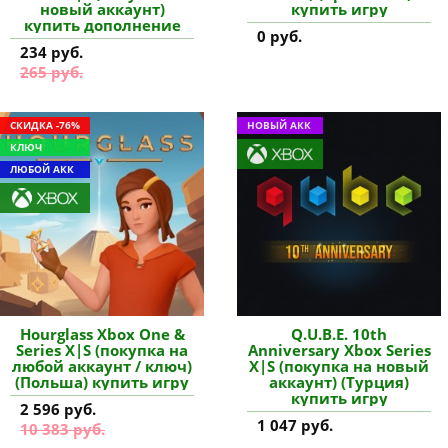
новый аккаунт)
купить игру
купить дополнение
0 руб.
234 руб.
265 руб.
СКИДКА -76%
НОВЫЙ АКК
КЛЮЧ
ЛЮБОЙ АКК
Hourglass Xbox One &
Q.U.B.E. 10th
Series X|S (покупка на
Anniversary Xbox Series
любой аккаунт / ключ)
X|S (покупка на новый
(Польша) купить игру
аккаунт) (Турция)
купить игру
2 596 руб.
1 047 руб.
10 383 руб.