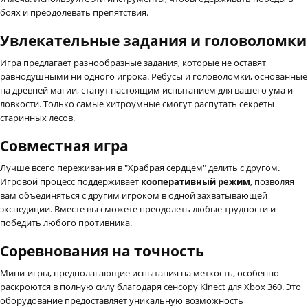
боях и преодолевать препятствия.
Увлекательные задания и головоломки
Игра предлагает разнообразные задания, которые не оставят
равнодушными ни одного игрока. Ребусы и головоломки, основанные
на древней магии, станут настоящим испытанием для вашего ума и
ловкости. Только самые хитроумные смогут распутать секреты
старинных лесов.
Совместная игра
Лучше всего переживания в "Храбрая сердцем" делить с другом.
Игровой процесс поддерживает
кооперативный режим
, позволяя
вам объединяться с другим игроком в одной захватывающей
экспедиции. Вместе вы сможете преодолеть любые трудности и
победить любого противника.
Соревнования на точность
Мини-игры, предполагающие испытания на меткость, особенно
раскроются в полную силу благодаря сенсору Kinect для Xbox 360. Это
оборудование предоставляет уникальную возможность