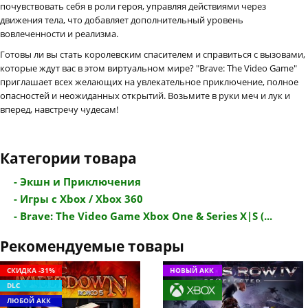
почувствовать себя в роли героя, управляя действиями через
движения тела, что добавляет дополнительный уровень
вовлеченности и реализма.
Готовы ли вы стать королевским спасителем и справиться с вызовами,
которые ждут вас в этом виртуальном мире? "Brave: The Video Game"
приглашает всех желающих на увлекательное приключение, полное
опасностей и неожиданных открытий. Возьмите в руки меч и лук и
вперед, навстречу чудесам!
Категории товара
- Экшн и Приключения
- Игры с Xbox / Xbox 360
- Brave: The Video Game Xbox One & Series X|S (...
Рекомендуемые товары
СКИДКА -31%
НОВЫЙ АКК
DLC
ЛЮБОЙ АКК