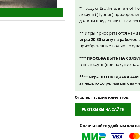
* Продукт Brothers: a Tale of 
аккаунт) (Турция) приобретает
должны предоставить нам лог
** Игры приобретаются нами 
игры 20-30 минут в рабочее
приобретенные ночью покупа
***
ПРОСЬБА БЫТЬ НА СВЯЗИ
ваш аккаунт (при покупке на а
**** Игры
ПО ПРЕДЗАКАЗАМ
за неделю до релиза мы с вам
Отзывы наших клиентов:
ОТЗЫВЫ НА САЙТЕ
Оплачивайте удобным для вас