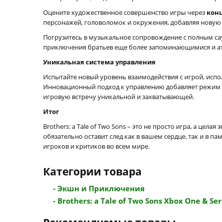
Оцените художественное совершенство игры через
кон
персонажей, головоломок и окружения, добавляя новую
Погрузитесь в музыкальное сопровождение с полным с
приключения братьев еще более запоминающимися и 
Уникальная система управления
Испытайте новый уровень взаимодействия с игрой, испо
Инновационный подход к управлению добавляет режим с
игровую встречу уникальной и захватывающей.
Итог
Brothers: a Tale of Two Sons – это не просто игра, а ц
обязательно оставит след как в вашем сердце, так и в п
игроков и критиков во всем мире.
Категории товара
- Экшн и Приключения
- Brothers: a Tale of Two Sons Xbox One & Seri