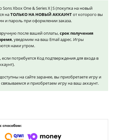
Two Sons Xbox One & Series X|S (покупка на новый
ся на
ТОЛЬКО НА НОВЫЙ АККАУНТ
от которого вы
ин и пароль при оформлении заказа.
вручную после вашей оплаты,
срок получения
 время
, уведомим на ваш Email адрес. Игры
ются нами утром.
, если потребуется Код подтверждения для входа в
ккаунт).
доступны на сайте заранее, вы приобретаете игру и
и связываемся и приобретаем игру на ваш аккаунт.
 способом: