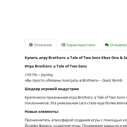
Описание
Характеристики
Отзывов (
Купить игру Brothers: a Tale of Two Sons Xbox One & S
Игра Brothers: a Tale of Two Sons
«10/10» – Joystiq.
«Вы просто обязаны поиграть в Brothers» – Giant Bomb
Шедевр игровой индустрии
Критически признанная игра Brothers: a Tale of Two So
поклонников. Эта уникальная сага стала еще более впе
Новые элементы:
Проникнитесь атмосферой создания игры с помощью ком
Йозефа Фареса, создателя игры. Понимание замысла и р