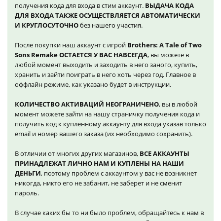
получения кода для входа в стим аккаунт.
ВЫДАЧА КОДА
ДЛЯ ВХОДА ТАКЖЕ ОСУЩЕСТВЛЯЕТСЯ АВТОМАТИЧЕСКИ
И КРУГЛОСУТОЧНО
без нашего участия.
После покупки наш аккаунт с игрой
Brothers: A Tale of Two
Sons Remake ОСТАЕТСЯ У ВАС НАВСЕГДА
, вы можете в
любой момент выходить и заходить в него заного, купить,
хранить и зайти поиграть в него хоть через год. Главное в
оффлайн режиме, как указано будет в инструкции.
КОЛИЧЕСТВО АКТИВАЦИЙ НЕОГРАНИЧЕНО
, вы в любой
момент можете зайти на нашу страничку получения кода и
получить код к купленному аккаунту для входа указав только
email и номер вашего заказа (их необходимо сохранить).
В отличии от многих других магазинов,
ВСЕ АККАУНТЫ
ПРИНАДЛЕЖАТ ЛИЧНО НАМ И КУПЛЕНЫ НА НАШИ
ДЕНЬГИ
, поэтому проблем с аккаунтом у вас не возникнет
никогда, никто его не забанит, не заберет и не сменит
пароль.
В случае каких бы то ни было проблем, обращайтесь к нам в