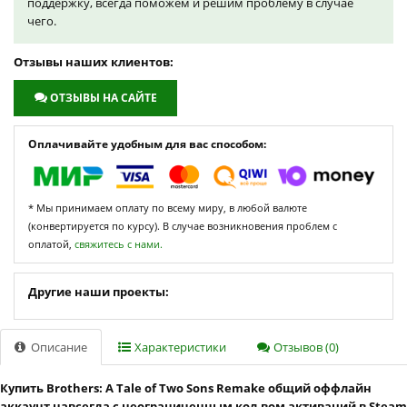
поддержку, всегда поможем и решим проблему в случае
чего.
Отзывы наших клиентов:
ОТЗЫВЫ НА САЙТЕ
Оплачивайте удобным для вас способом:
* Мы принимаем оплату по всему миру, в любой валюте
(конвертируется по курсу). В случае возникновения проблем с
оплатой,
свяжитесь с нами.
Другие наши проекты:
Описание
Характеристики
Отзывов (0)
Купить Brothers: A Tale of Two Sons Remake общий оффлайн
аккаунт навсегда с неограниченным кол-вом активаций в Steam