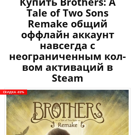
Купить Brothers: A
Tale of Two Sons
Remake общий
оффлайн аккаунт
навсегда с
неограниченным кол-
вом активаций в
Steam
СКИДКА -93%