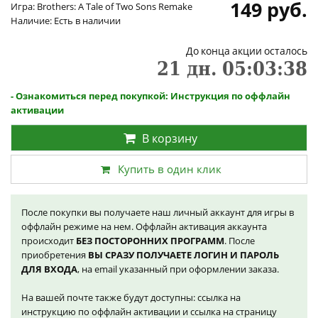
149 руб.
Игра: Brothers: A Tale of Two Sons Remake
Наличие: Есть в наличии
До конца акции осталось
21
дн.
05
:
03
:
37
- Ознакомиться перед покупкой: Инструкция по оффлайн
активации
В корзину
Купить в один клик
После покупки вы получаете наш личный аккаунт для игры в
оффлайн режиме на нем. Оффлайн активация аккаунта
происходит
БЕЗ ПОСТОРОННИХ ПРОГРАММ
. После
приобретения
ВЫ СРАЗУ ПОЛУЧАЕТЕ ЛОГИН И ПАРОЛЬ
ДЛЯ ВХОДА
, на email указанный при оформлении заказа.
На вашей почте также будут доступны: ссылка на
инструкцию по оффлайн активации и ссылка на страницу