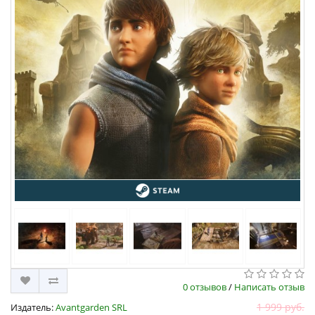
0 отзывов
/
Написать отзыв
1 999 руб.
Издатель:
Avantgarden SRL