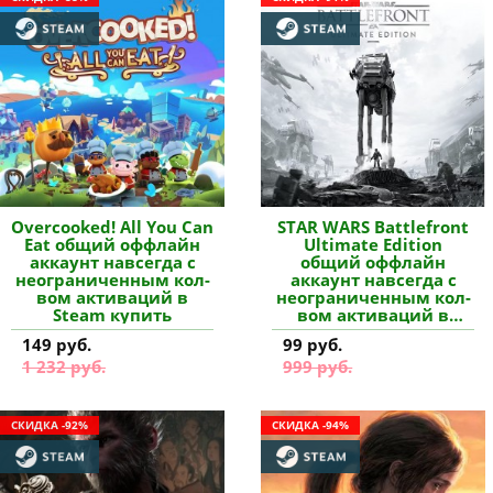
Overcooked! All You Can
STAR WARS Battlefront
Eat общий оффлайн
Ultimate Edition
аккаунт навсегда с
общий оффлайн
неограниченным кол-
аккаунт навсегда с
вом активаций в
неограниченным кол-
Steam купить
вом активаций в
Steam купить
149 руб.
99 руб.
1 232 руб.
999 руб.
СКИДКА -92%
СКИДКА -94%