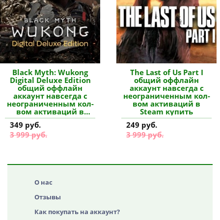
Black Myth: Wukong
The Last of Us Part I
Digital Deluxe Edition
общий оффлайн
общий оффлайн
аккаунт навсегда с
аккаунт навсегда с
неограниченным кол-
неограниченным кол-
вом активаций в
вом активаций в
Steam купить
Steam купить
349 руб.
249 руб.
3 999 руб.
3 999 руб.
О нас
Отзывы
Как покупать на аккаунт?