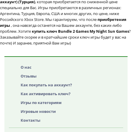
аккаунт) (Турция)
, которая приобретается по сниженной цене
специально для Вас. Игры приобретаются в различных регионах:
Аргентина, Турция, Европа, США и многих других, по цене, ниже
Российского Xbox Store. Мы гарантируем, что после
приобретения
игры
, она навсегда останется на Вашем аккаунте, без каких-либо
проблем. Хотите
купить ключ Bundle 2 Games My Night Sun Games
?
Заказывайте скорее и в кратчайшие сроки ключ игры будет у вас на
почте) И заранее, приятной Вам игры)
О нас
Отзывы
Как покупать на аккаунт?
Как активировать ключ?
Игры по категориям
Игровые новости
Контакты