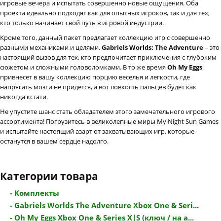
игровые вечера и испытать совершенно новые ощущения. Оба
проекта идеально подходят как для опытных игроков, так и для тех,
кто только начинает свой путь в игровой индустрии.
Кроме того, данный пакет предлагает коллекцию игр с совершенно
разными механиками и целями.
Gabriels Worlds: The Adventure
– это
настоящий вызов для тех, кто предпочитает приключения с глубоким
сюжетом и сложными головоломками. В то же время
Oh My Eggs
привнесет в вашу коллекцию порцию веселья и легкости, где
напрягать мозги не придется, а вот ловкость пальцев будет как
никогда кстати.
Не упустите шанс стать обладателем этого замечательного игрового
ассортимента! Погрузитесь в великолепные миры My Night Sun Games
и испытайте настоящий азарт от захватывающих игр, которые
останутся в вашем сердце надолго.
Категории товара
- Комплекты
- Gabriels Worlds The Adventure Xbox One & Seri...
- Oh My Eggs Xbox One & Series X|S (ключ / на а...