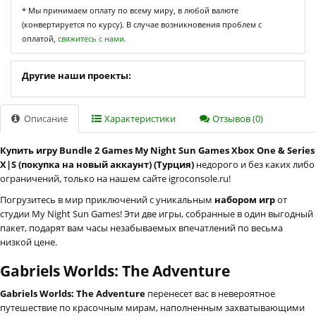
* Мы принимаем оплату по всему миру, в любой валюте
(конвертируется по курсу). В случае возникновения проблем с
оплатой,
свяжитесь с нами.
Другие наши проекты:
Описание
Характеристики
Отзывов (0)
Купить игру Bundle 2 Games My Night Sun Games Xbox One & Series
X|S (покупка на новый аккаунт) (Турция)
недорого и без каких либо
ограничений, только на нашем сайте igroconsole.ru!
Погрузитесь в мир приключений с уникальным
набором игр
от
студии My Night Sun Games! Эти две игры, собранные в один выгодный
пакет, подарят вам часы незабываемых впечатлений по весьма
низкой цене.
Gabriels Worlds: The Adventure
Gabriels Worlds: The Adventure
перенесет вас в невероятное
путешествие по красочным мирам, наполненным захватывающими