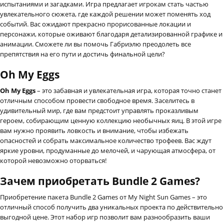
испытаниями и загадками. Игра предлагает игрокам стать частью
увлекательного сюжета, где каждой решении может поменять ход
событий. Вас ожидают прекрасно прорисованные локации и
персонажи, которые оживают благодаря детализированной графике и
анимации. Сможете ли вы помочь Габриэлю преодолеть все
препятствия на его пути и достичь финальной цели?
Oh My Eggs
Oh My Eggs
– это забавная и увлекательная игра, которая точно станет
отличным способом провести свободное время. Заселитесь в
удивительный мир, где вам предстоит управлять проказливым
героем, собирающим ценную коллекцию необычных яиц. В этой игре
вам нужно проявить ловкость и внимание, чтобы избежать
опасностей и собрать максимальное количество трофеев. Вас ждут
яркие уровни, продуманные до мелочей, и чарующая атмосфера, от
которой невозможно оторваться!
Зачем приобретать Bundle 2 Games?
Приобретение пакета Bundle 2 Games от My Night Sun Games – это
отличный способ получить два уникальных проекта по действительно
выгодной цене. Этот набор игр позволит вам разнообразить ваши