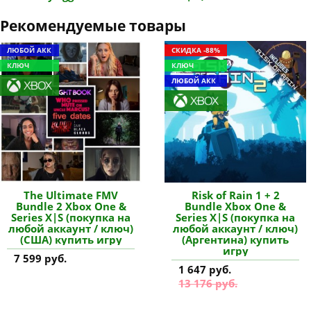
Рекомендуемые товары
ЛЮБОЙ АКК
СКИДКА -88%
КЛЮЧ
КЛЮЧ
ЛЮБОЙ АКК
The Ultimate FMV
Risk of Rain 1 + 2
Bundle 2 Xbox One &
Bundle Xbox One &
Series X|S (покупка на
Series X|S (покупка на
любой аккаунт / ключ)
любой аккаунт / ключ)
(США) купить игру
(Аргентина) купить
игру
7 599 руб.
1 647 руб.
13 176 руб.