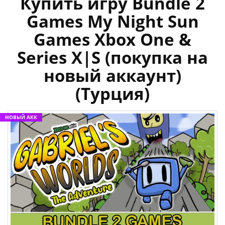
Купить игру Bundle 2
Games My Night Sun
Games Xbox One &
Series X|S (покупка на
новый аккаунт)
(Турция)
НОВЫЙ АКК