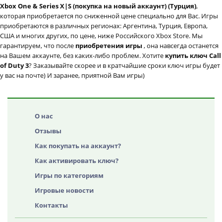
Xbox One & Series X|S (покупка на новый аккаунт) (Турция)
,
которая приобретается по сниженной цене специально для Вас. Игры
приобретаются в различных регионах: Аргентина, Турция, Европа,
США и многих других, по цене, ниже Российского Xbox Store. Мы
гарантируем, что после
приобретения игры
, она навсегда останется
на Вашем аккаунте, без каких-либо проблем. Хотите
купить ключ Call
of Duty 3
? Заказывайте скорее и в кратчайшие сроки ключ игры будет
у вас на почте) И заранее, приятной Вам игры)
О нас
Отзывы
Как покупать на аккаунт?
Как активировать ключ?
Игры по категориям
Игровые новости
Контакты