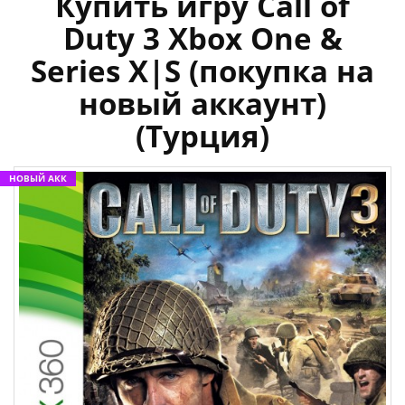
Купить игру Call of
Duty 3 Xbox One &
Series X|S (покупка на
новый аккаунт)
(Турция)
НОВЫЙ АКК