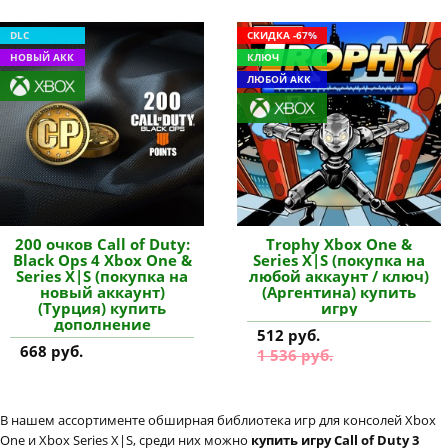
DLC
СКИДКА -67%
НОВЫЙ АКК
КЛЮЧ
ЛЮБОЙ АКК
200 очков Call of Duty:
Trophy Xbox One &
Black Ops 4 Xbox One &
Series X|S (покупка на
Series X|S (покупка на
любой аккаунт / ключ)
новый аккаунт)
(Аргентина) купить
(Турция) купить
игру
дополнение
512 руб.
668 руб.
1 536 руб.
В нашем ассортименте обширная библиотека игр для консолей Xbox
One и Xbox Series X|S, среди них можно
купить игру Call of Duty 3