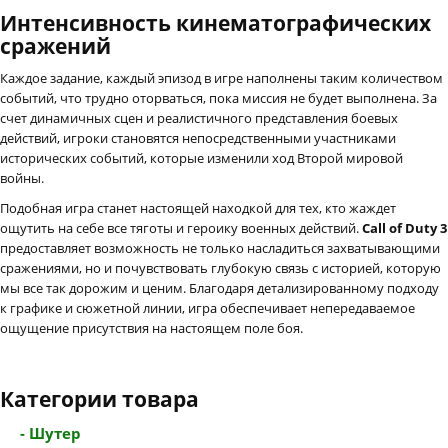
Интенсивность кинематографических
сражений
Каждое задание, каждый эпизод в игре наполнены таким количеством
событий, что трудно оторваться, пока миссия не будет выполнена. За
счет динамичных сцен и реалистичного представления боевых
действий, игроки становятся непосредственными участниками
исторических событий, которые изменили ход Второй мировой
войны.
Подобная игра станет настоящей находкой для тех, кто жаждет
ощутить на себе все тяготы и героику военных действий.
Call of Duty 3
предоставляет возможность не только насладиться захватывающими
сражениями, но и почувствовать глубокую связь с историей, которую
мы все так дорожим и ценим. Благодаря детализированному подходу
к графике и сюжетной линии, игра обеспечивает непередаваемое
ощущение присутствия на настоящем поле боя.
Категории товара
- Шутер