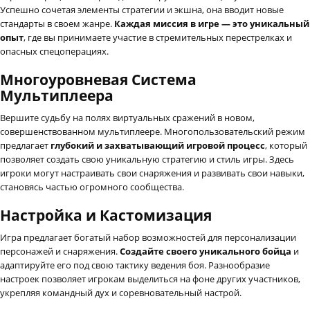
Успешно сочетая элементы стратегии и экшна, она вводит новые
стандарты в своем жанре.
Каждая миссия в игре — это уникальный
опыт
, где вы принимаете участие в стремительных перестрелках и
опасных спецоперациях.
Многоуровневая Система
Мультиплеера
Вершите судьбу на полях виртуальных сражений в новом,
совершенствованном мультиплеере. Многопользовательский режим
предлагает
глубокий и захватывающий игровой процесс
, который
позволяет создать свою уникальную стратегию и стиль игры. Здесь
игроки могут настраивать свои снаряжения и развивать свои навыки,
становясь частью огромного сообщества.
Настройка и Кастомизация
Игра предлагает богатый набор возможностей для персонализации
персонажей и снаряжения.
Создайте своего уникального бойца
и
адаптируйте его под свою тактику ведения боя. Разнообразие
настроек позволяет игрокам выделиться на фоне других участников,
укрепляя командный дух и соревновательный настрой.