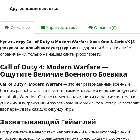
Другие наши проекты:
Описание
Характеристики
Отзывов (0)
Купить игру Call of Duty 4: Modern Warfare Xbox One & Series X|S
(покупка на новый аккаунт) (Турция)
недорого и без каких либо
ограничений, только на нашем сайте igroconsole.ru!
Call of Duty 4: Modern Warfare —
Ощутите Величие Военного Боевика
Call of Duty 4: Modern Warfare
— это непревзойдённый военный
боевик, разработанный признанными мастерами игровой индустрии
из Infinity Ward Inc. С этого момента начинается ваша миссия, полная
динамичных сражений и захватывающих моментов, которые заставят
вас переживать каждую секунду игры.
Захватывающий Геймплей
Погружайтесь в невероятно напряжённый и кинематографичный
игровой процесс, который делает игру по-настоящему особенной.