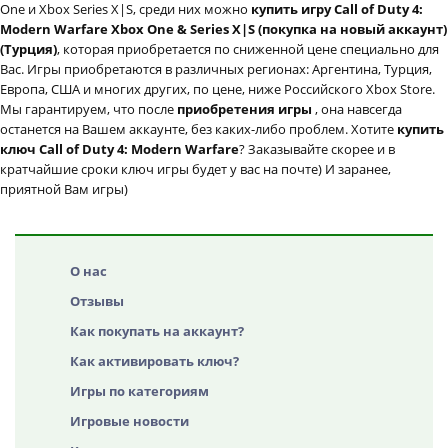
One и Xbox Series X|S, среди них можно
купить игру Call of Duty 4:
Modern Warfare Xbox One & Series X|S (покупка на новый аккаунт)
(Турция)
, которая приобретается по сниженной цене специально для
Вас. Игры приобретаются в различных регионах: Аргентина, Турция,
Европа, США и многих других, по цене, ниже Российского Xbox Store.
Мы гарантируем, что после
приобретения игры
, она навсегда
останется на Вашем аккаунте, без каких-либо проблем. Хотите
купить
ключ Call of Duty 4: Modern Warfare
? Заказывайте скорее и в
кратчайшие сроки ключ игры будет у вас на почте) И заранее,
приятной Вам игры)
О нас
Отзывы
Как покупать на аккаунт?
Как активировать ключ?
Игры по категориям
Игровые новости