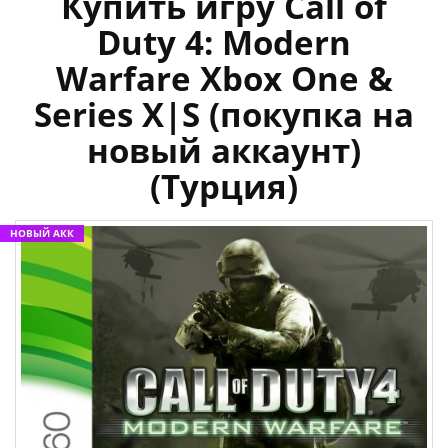
Купить игру Call of
Duty 4: Modern
Warfare Xbox One &
Series X|S (покупка на
новый аккаунт)
(Турция)
НОВЫЙ АКК