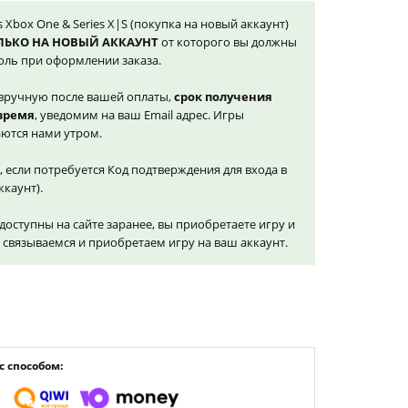
ps Xbox One & Series X|S (покупка на новый аккаунт)
ЛЬКО НА НОВЫЙ АККАУНТ
от которого вы должны
оль при оформлении заказа.
вручную после вашей оплаты,
срок получения
 время
, уведомим на ваш Email адрес. Игры
ются нами утром.
, если потребуется Код подтверждения для входа в
ккаунт).
доступны на сайте заранее, вы приобретаете игру и
и связываемся и приобретаем игру на ваш аккаунт.
 способом: