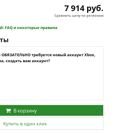
7 914 руб.
Сравнить цену по регионам
й: FAQ и некоторые правила
нты
а ОБЯЗАТЕЛЬНО требуется новый аккаунт Xbox,
а, создать вам аккаунт?
В корзину
Купить в один клик