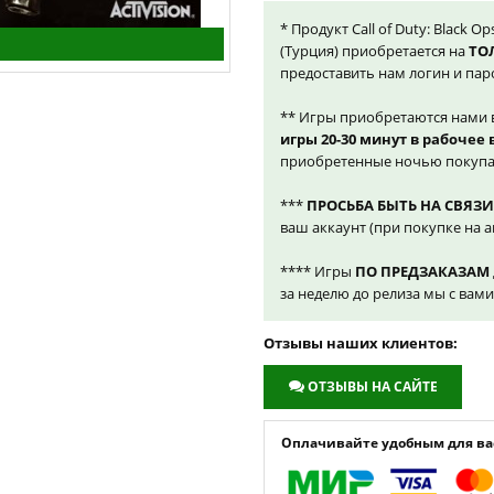
* Продукт Call of Duty: Black O
(Турция) приобретается на
ТО
предоставить нам логин и пар
** Игры приобретаются нами 
игры 20-30 минут в рабочее
приобретенные ночью покупа
***
ПРОСЬБА БЫТЬ НА СВЯЗИ
ваш аккаунт (при покупке на а
**** Игры
ПО ПРЕДЗАКАЗАМ
за неделю до релиза мы с вам
Отзывы наших клиентов:
ОТЗЫВЫ НА САЙТЕ
Оплачивайте удобным для вас