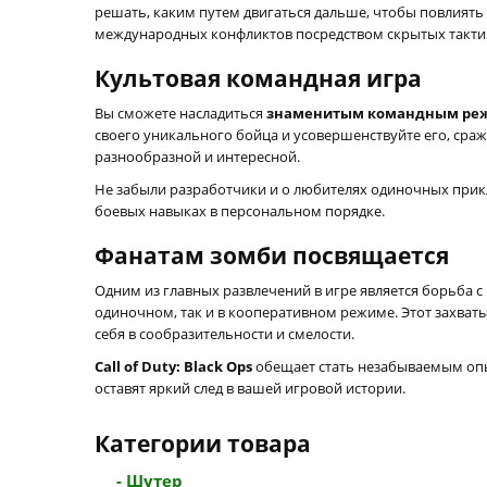
решать, каким путем двигаться дальше, чтобы повлиять
международных конфликтов посредством скрытых такти
Культовая командная игра
Вы сможете насладиться
знаменитым командным ре
своего уникального бойца и усовершенствуйте его, сраж
разнообразной и интересной.
Не забыли разработчики и о любителях одиночных прикл
боевых навыках в персональном порядке.
Фанатам зомби посвящается
Одним из главных развлечений в игре является борьба
одиночном, так и в кооперативном режиме. Этот захва
себя в сообразительности и смелости.
Call of Duty: Black Ops
обещает стать незабываемым опы
оставят яркий след в вашей игровой истории.
Категории товара
- Шутер