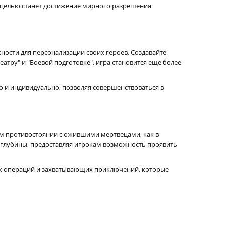
й целью станет достижение мирного разрешения
ности для персонализации своих героев. Создавайте
атру" и "Боевой подготовке", игра становится еще более
о и индивидуально, позволяя совершенствоваться в
 противостоянии с ожившими мертвецами, как в
 глубины, предоставляя игрокам возможность проявить
ых операций и захватывающих приключений, которые