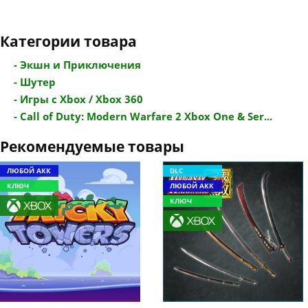
Категории товара
- Экшн и Приключения
- Шутер
- Игры с Xbox / Xbox 360
- Call of Duty: Modern Warfare 2 Xbox One & Ser...
Рекомендуемые товары
ЛЮБОЙ АКК
DLC
КЛЮЧ
ЛЮБОЙ АКК
КЛЮЧ