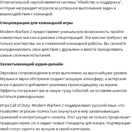
Отличительной чертой является система "Убийство и поддержка",
которая награждает игроков за успешное выполнение задач и
взаимодействие с командой.
Спецоперации для командной игры
Modern Warfare 2 предоставляет уникальную возможность пройти
совместные миссии в режиме спецопераций. Эти миссии требуют не
только мастерства, но и слаженной командной работы. Вы сможете
координировать свои действия с друзьями и вместе преодолевать
самые сложные испытания.
Захватывающий аудио-дизайн
Звуковое сопровождение в игре выполнено на высочайшем уровне.
Музыка и звуки обстрелов создают мощную атмосферу, а актерская
игра и диалоги добавляют реализма происходящему на экране.
Эффекты погружают вас в самую гущу событий, не оставляя шансов
остаться равнодушным.
Игра Call of Duty: Modern Warfare 2 поддерживает русский язык, что
позволяет игрокам полностью окунуться в мир захватывающих
сражений и интригующего сюжета. Этот шутер не только продолжает
традиции серии, но и задает новые стандарты для жанра, подтверждая
свой статус одного из лучших в своей категории.