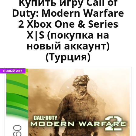
Купить игру Call of
Duty: Modern Warfare
2 Xbox One & Series
X|S (покупка на
новый аккаунт)
(Турция)
НОВЫЙ АКК