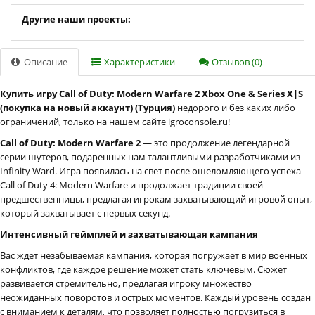
Другие наши проекты:
Описание
Характеристики
Отзывов (0)
Купить игру Call of Duty: Modern Warfare 2 Xbox One & Series X|S
(покупка на новый аккаунт) (Турция)
недорого и без каких либо
ограничений, только на нашем сайте igroconsole.ru!
Call of Duty: Modern Warfare 2
— это продолжение легендарной
серии шутеров, подаренных нам талантливыми разработчиками из
Infinity Ward. Игра появилась на свет после ошеломляющего успеха
Call of Duty 4: Modern Warfare и продолжает традиции своей
предшественницы, предлагая игрокам захватывающий игровой опыт,
который захватывает с первых секунд.
Интенсивный геймплей и захватывающая кампания
Вас ждет незабываемая кампания, которая погружает в мир военных
конфликтов, где каждое решение может стать ключевым. Сюжет
развивается стремительно, предлагая игроку множество
неожиданных поворотов и острых моментов. Каждый уровень создан
с вниманием к деталям, что позволяет полностью погрузиться в