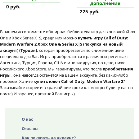
дополнение
0 руб.
225 руб.
В нашем ассортименте обширная библиотека игр для консолей Xbox
One и Xbox Series X|S, среди них можно
купить игру Call of Duty:
Modern Warfare 2 Xbox One & Series X|S (покупка на новый
аккаунт) (Турция)
, которая приобретается по сниженной цене
специально для Вас. Игры приобретаются в различных регионах:
Аргентина, Турция, Европа, США и многих других, по цене, ниже
Российского Xbox Store. Мы гарантируем, что после
приобретения
игры
, она навсегда останется на Вашем аккаунте, без каких-либо
проблем. Хотите
купить ключ Call of Duty: Modern Warfare 2
?
Заказывайте скорее и в кратчайшие сроки ключ игры будет у вас на
почте) И заранее, приятной Вам игры)
О нас
Отзывы
Как покупать на аккаунт?