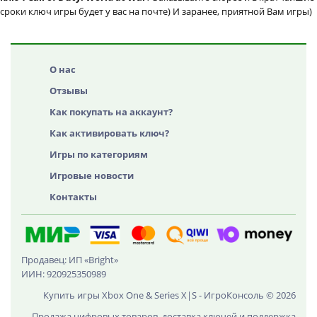
сроки ключ игры будет у вас на почте) И заранее, приятной Вам игры)
О нас
Отзывы
Как покупать на аккаунт?
Как активировать ключ?
Игры по категориям
Игровые новости
Контакты
Продавец: ИП «Bright»
ИИН: 920925350989
Купить игры Xbox One & Series X|S - ИгроКонсоль © 2026
Продажа цифровых товаров, доставка ключей и поддержка