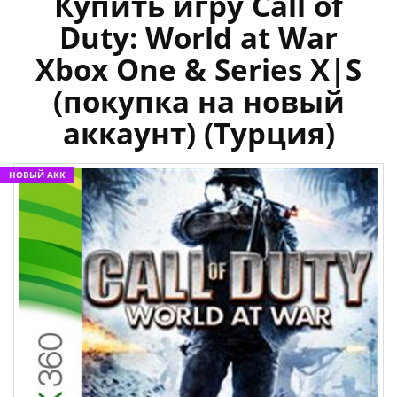
Купить игру Call of
Duty: World at War
Xbox One & Series X|S
(покупка на новый
аккаунт) (Турция)
НОВЫЙ АКК