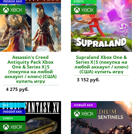
ЛЮБОЙ АКК
КЛЮЧ
Assassin's Creed
Supraland Xbox One &
Antiquity Pack Xbox
Series X|S (покупка на
One & Series X|S
любой аккаунт / ключ)
(покупка на любой
(США) купить игру
аккаунт / ключ) (США)
3 152 руб.
купить игру
4 275 руб.
DLC
НОВЫЙ АКК
ЛЮБОЙ АКК
КЛЮЧ