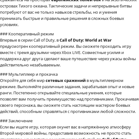
островах Тихого океана. Тактические задачи и непрерывные битвы
потребуют от вас не только навыков стрельбы, но и умения
принимать быстрые и правильные решения в сложных боевых
условиях.
### Кооперативный режим
Впервые в серии Call of Duty, в
Call of Duty: World at War
предусмотрен кооперативный режим. Вы сможете проходить игру
вместе с тремя друзьями через Xbox LIVE. Совместные усилия и
поддержка друг друга сделают ваше путешествие через ужасы войны
действительно незабываемым.
### Мультиплеер и прокачка
Откройте для себя мир
сетевых сражений
в мультиплеерном
режиме. Выполняйте различные задания, зарабатывая опыт и новые
ранги. Постепенно открывайте специальные умения, которые
позволят вам получить преимущество над противниками. Прокачивая
своего персонажа, вы сможете стать настоящим мастером боевых
действий, способным справляться с противниками любой сложности.
### Заключение
Если вы ищете игру, которая окунет вас в напряжённую атмосферу
Второй мировой войны, предоставив возможность не просто стать