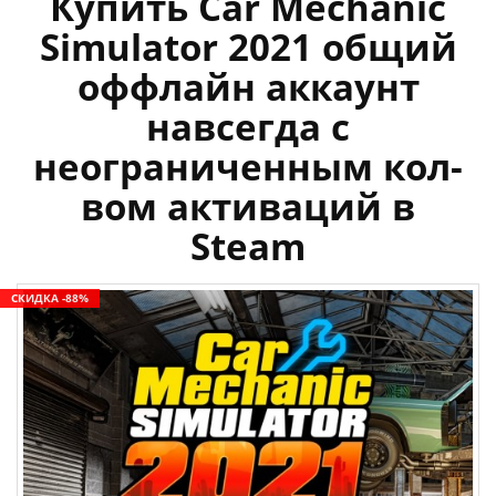
Купить Car Mechanic
Simulator 2021 общий
оффлайн аккаунт
навсегда с
неограниченным кол-
вом активаций в
Steam
СКИДКА -88%