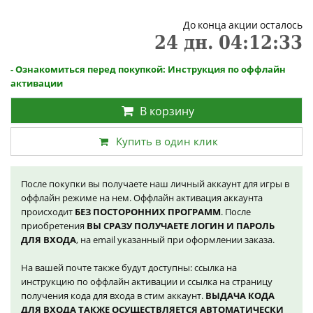
До конца акции осталось
24
дн.
04
:
12
:
32
- Ознакомиться перед покупкой: Инструкция по оффлайн
активации
В корзину
Купить в один клик
После покупки вы получаете наш личный аккаунт для игры в
оффлайн режиме на нем. Оффлайн активация аккаунта
происходит
БЕЗ ПОСТОРОННИХ ПРОГРАММ
. После
приобретения
ВЫ СРАЗУ ПОЛУЧАЕТЕ ЛОГИН И ПАРОЛЬ
ДЛЯ ВХОДА
, на email указанный при оформлении заказа.
На вашей почте также будут доступны: ссылка на
инструкцию по оффлайн активации и ссылка на страницу
получения кода для входа в стим аккаунт.
ВЫДАЧА КОДА
ДЛЯ ВХОДА ТАКЖЕ ОСУЩЕСТВЛЯЕТСЯ АВТОМАТИЧЕСКИ