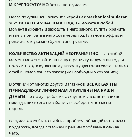
И КРУГЛОСУТОЧНО
без нашего участия.
После покупки наш аккаунт с игрой
Car Mechanic Simulator
2021 ОСТАЕТСЯ У ВАС НАВСЕГДА
, вы можете в любой
момент выходить и заходить в него заного, купить, хранить
и зайти поиграть в него хоть через год. Главное в оффлайн
режиме, как указано будет в инструкции.
КОЛИЧЕСТВО АКТИВАЦИЙ НЕОГРАНИЧЕНО
, вы в любой
момент можете зайти на нашу страничку получения кода и
получить код к купленному аккаунту для входа указав только
email и номер вашего заказа (их необходимо сохранить).
В отличии от многих других магазинов,
ВСЕ АККАУНТЫ
ПРИНАДЛЕЖАТ ЛИЧНО НАМ И КУПЛЕНЫ НА НАШИ
ДЕНЬГИ
, поэтому проблем с аккаунтом у вас не возникнет
никогда, никто его не забанит, не заберет и не сменит
пароль.
В случае каких бы то ни было проблем, обращайтесь к нам в
поддержку, всегда поможем и решим проблему в случае
чего.