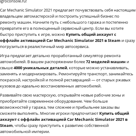
igroconsole.ru!
Car Mechanic Simulator 2021 предлагает почувствовать себя настоящим
владельцем автомастерской и построить успешный бизнес по
ремонту машин. Начните путь с небольшого гаража и постепенно
превратите его в полноценный сервисный центр. Если вы хотите
быстро приступить к игре, можно
Купить общий аккаунт с
оффлайн активацией Car Mechanic Simulator 2021 в Steam
и сразу
погрузиться в реалистичный мир автосервиса.
Игра предлагает детально проработанный симулятор ремонта
автомобилей. В вашем распоряжении более
72 моделей машин
и
свыше
4000 уникальных деталей
, которые можно устанавливать,
заменять и модернизировать. Ремонтируйте транспорт, занимайтесь
покраской, настройкой и полной реставрацией — от старых ржавых
кузовов до идеально восстановленных автомобилей.
Развивайте свою мастерскую, открывайте новые рабочие зоны и
приобретайте современное оборудование. Чем больше
возможностей у гаража, тем сложнее и прибыльнее заказы вы
сможете выполнять. Многие игроки предпочитают
Купить общий
аккаунт с оффлайн активацией Car Mechanic Simulator 2021 в
Steam
, чтобы сразу приступить к развитию собственной
автомобильной империи.