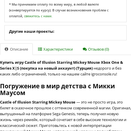
* Мы принимаем оплату по всему миру, в любой валюте
(конвертируется по курсу). В случае возникновения проблем с
оплатой,
свяжитесь с нами.
Другие наши проекты:
Описание
Характеристики
Отзывов (0)
Купить игру Castle of Illusion Starring Mickey Mouse Xbox One &
Series X|S (покупка на новый аккаунт) (Турция)
недорого и без
каких либо ограничений, только на нашем сайте igroconsole.ru!
Погружение в мир детства с Микки
Маусом
Castle of Illusion Starring Mickey Mouse
— это не просто игра, это
билет в сказочное прошлое с оттенком современной магии. Оригинал,
выпущенный на платформе Sega Genesis, теперь получил новую
жизнь через ремейк, который сочетает в себе высокие технологии и
классический сюжет. Приготовьтесь к новой интерпретации