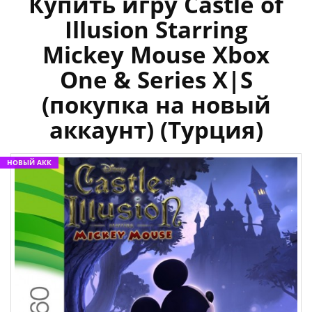
Купить игру Castle of
Illusion Starring
Mickey Mouse Xbox
One & Series X|S
(покупка на новый
аккаунт) (Турция)
НОВЫЙ АКК