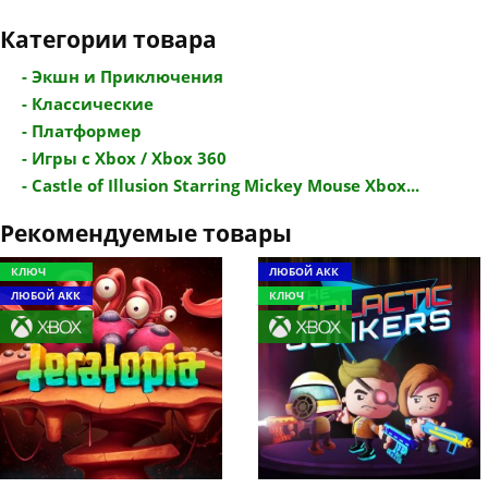
Категории товара
- Экшн и Приключения
- Классические
- Платформер
- Игры с Xbox / Xbox 360
- Castle of Illusion Starring Mickey Mouse Xbox...
Рекомендуемые товары
КЛЮЧ
ЛЮБОЙ АКК
ЛЮБОЙ АКК
КЛЮЧ