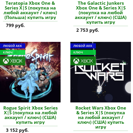
Teratopia Xbox One &
The Galactic Junkers
Series X|S (покупка на
Xbox One & Series X|S
любой аккаунт / ключ)
(покупка на любой
(Польша) купить игру
аккаунт / ключ) (США)
купить игру
799 руб.
2 753 руб.
ЛЮБОЙ АКК
ЛЮБОЙ АКК
КЛЮЧ
КЛЮЧ
Rogue Spirit Xbox Series
Rocket Wars Xbox One
X|S (покупка на любой
& Series X|S (покупка
аккаунт / ключ) (США)
на любой аккаунт /
купить игру
ключ) (США) купить
игру
3 152 руб.