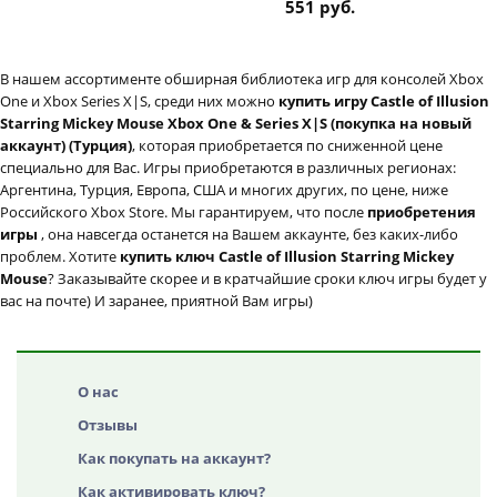
551 руб.
В нашем ассортименте обширная библиотека игр для консолей Xbox
One и Xbox Series X|S, среди них можно
купить игру Castle of Illusion
Starring Mickey Mouse Xbox One & Series X|S (покупка на новый
аккаунт) (Турция)
, которая приобретается по сниженной цене
специально для Вас. Игры приобретаются в различных регионах:
Аргентина, Турция, Европа, США и многих других, по цене, ниже
Российского Xbox Store. Мы гарантируем, что после
приобретения
игры
, она навсегда останется на Вашем аккаунте, без каких-либо
проблем. Хотите
купить ключ Castle of Illusion Starring Mickey
Mouse
? Заказывайте скорее и в кратчайшие сроки ключ игры будет у
вас на почте) И заранее, приятной Вам игры)
О нас
Отзывы
Как покупать на аккаунт?
Как активировать ключ?