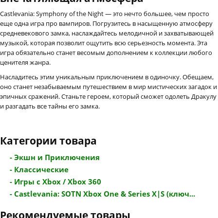
Castlevania: Symphony of the Night — это нечто большее, чем просто
еще одна игра про вампиров. Погрузитесь в насыщенную атмосферу
средневекового замка, наслаждайтесь мелодичной и захватывающей
музыкой, которая позволит ощутить всю серьезность момента. Эта
игра обязательно станет весомым дополнением к коллекции любого
ценителя жанра.
Насладитесь этим уникальным приключением в одиночку. Обещаем,
оно станет незабываемым путешествием в мир мистических загадок и
эпичных сражений. Станьте героем, который сможет одолеть Дракулу
и разгадать все тайны его замка.
Категории товара
- Экшн и Приключения
- Классические
- Игры с Xbox / Xbox 360
- Castlevania: SOTN Xbox One & Series X|S (ключ...
Рекомендуемые товары