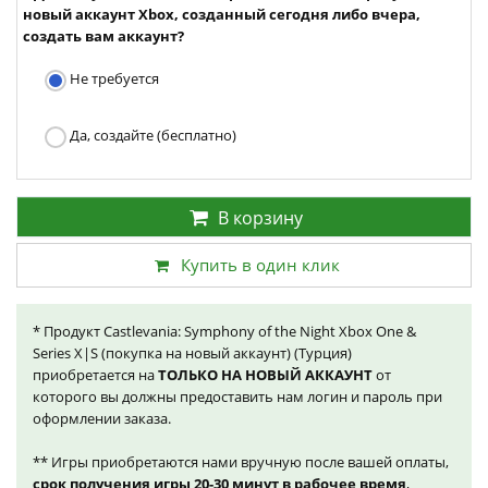
новый аккаунт Xbox, созданный сегодня либо вчера,
создать вам аккаунт?
Не требуется
Да, создайте (бесплатно)
В корзину
Купить в один клик
* Продукт Castlevania: Symphony of the Night Xbox One &
Series X|S (покупка на новый аккаунт) (Турция)
приобретается на
ТОЛЬКО НА НОВЫЙ АККАУНТ
от
которого вы должны предоставить нам логин и пароль при
оформлении заказа.
** Игры приобретаются нами вручную после вашей оплаты,
срок получения игры 20-30 минут в рабочее время
,