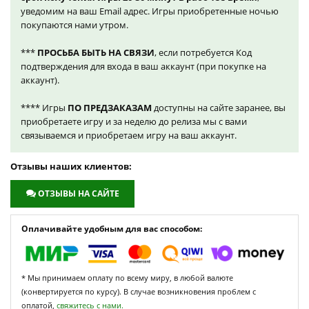
уведомим на ваш Email адрес. Игры приобретенные ночью
покупаются нами утром.
***
ПРОСЬБА БЫТЬ НА СВЯЗИ
, если потребуется Код
подтверждения для входа в ваш аккаунт (при покупке на
аккаунт).
**** Игры
ПО ПРЕДЗАКАЗАМ
доступны на сайте заранее, вы
приобретаете игру и за неделю до релиза мы с вами
связываемся и приобретаем игру на ваш аккаунт.
Отзывы наших клиентов:
ОТЗЫВЫ НА САЙТЕ
Оплачивайте удобным для вас способом:
* Мы принимаем оплату по всему миру, в любой валюте
(конвертируется по курсу). В случае возникновения проблем с
оплатой,
свяжитесь с нами.