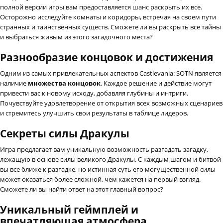
полной версии игры вам предоставляется шанс раскрыть их все.
Осторожно исследуйте комнаты и коридоры, встречая на своем пути
странных и таинственных существ. Сможете ли вы раскрыть все тайны
и выбраться живым из этого загадочного места?
Разнообразие концовок и достижения
Одним из самых привлекательных аспектов Castlevania: SOTN является
наличие
множества концовок
. Каждое решение и действие могут
привести вас к новому исходу, добавляя глубины и интриги.
Почувствуйте удовлетворение от открытия всех возможных сценариев
и стремитесь улучшить свои результаты в таблице лидеров.
Секреты силы Дракулы
Игра предлагает вам уникальную возможность разгадать загадку,
лежащую в основе силы великого Дракулы. С каждым шагом и битвой
вы все ближе к разгадке, но истинная суть его могущественной силы
может оказаться более сложной, чем кажется на первый взгляд.
Сможете ли вы найти ответ на этот главный вопрос?
Уникальный геймплей и
впечатляющая атмосфера