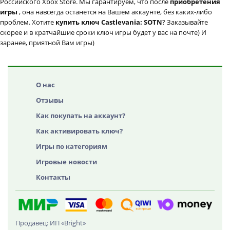
Российского Xbox Store. Мы гарантируем, что после
приобретения
игры
, она навсегда останется на Вашем аккаунте, без каких-либо
проблем. Хотите
купить ключ Castlevania: SOTN
? Заказывайте
скорее и в кратчайшие сроки ключ игры будет у вас на почте) И
заранее, приятной Вам игры)
О нас
Отзывы
Как покупать на аккаунт?
Как активировать ключ?
Игры по категориям
Игровые новости
Контакты
Продавец: ИП «Bright»