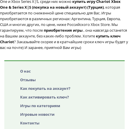
One и Xbox Series X|S, среди них можно
купить игру Chariot Xbox
One & Series X|S (покупка на новый аккаунт) (Турция)
, которая
приобретается по сниженной цене специально для Вас. Игры
приобретаются в различных регионах: Аргентина, Турция, Европа,
США и многих других, по цене, ниже Российского Xbox Store. Мы
гарантируем, что после
приобретения игры
, она навсегда останется
на Вашем аккаунте, без каких-либо проблем. Хотите
купить ключ
Chariot
? Заказывайте скорее и в кратчайшие сроки ключ игры будет у
вас на почте) И заранее, приятной Вам игры)
О нас
Отзывы
Как покупать на аккаунт?
Как активировать ключ?
Игры по категориям
Игровые новости
Контакты