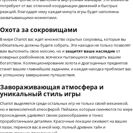
потребуют от вас отличной координации движений и быстрых
реакций, благодаря чему каждая минута игры будет наполнена
захватывающими моментами.
Охота за сокровищами
В мире Chariot вас ждет множество скрытых сокровищ, которые вы
обязательно должны будете собрать. Эти находки не только позволят
вам выполнить свою миссию, но и
защитят ваше наследие
от
коварных разбойников, всячески пытающихся завладеть вашим
богатством. Коллекционирование золота и драгоценных предметов
станет вашим главнейшим заданием, и каждая находка приблизит вас
к успешному завершению путешествия.
Завораживающая атмосфера и
уникальный стиль игры
Chariot выделяется среди остальных игр не только своей механикой,
но и великолепной атмосферой. Пейзажи, которые сменяются по мере
прохождения, удивляют своим разнообразием и тонко
проработанными деталями. Красочные локации оживают на ваших
глазах, перенося вас в иной мир, полный древних тайн и
захватывающих приключений.