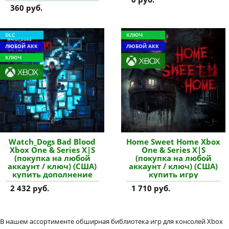
360 руб.
DLC
КЛЮЧ
ЛЮБОЙ АКК
ЛЮБОЙ АКК
КЛЮЧ
Watch_Dogs Bad Blood
Home Sweet Home Xbox
Xbox One & Series X|S
One & Series X|S
(покупка на любой
(покупка на любой
аккаунт / ключ) (США)
аккаунт / ключ) (США)
купить дополнение
купить игру
2 432 руб.
1 710 руб.
В нашем ассортименте обширная библиотека игр для консолей Xbox