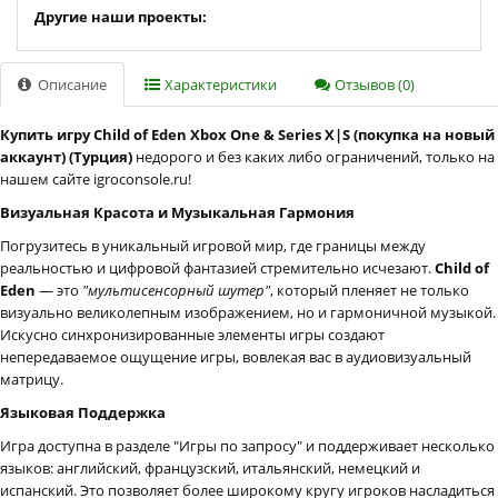
Другие наши проекты:
Описание
Характеристики
Отзывов (0)
Купить игру Child of Eden Xbox One & Series X|S (покупка на новый
аккаунт) (Турция)
недорого и без каких либо ограничений, только на
нашем сайте igroconsole.ru!
Визуальная Красота и Музыкальная Гармония
Погрузитесь в уникальный игровой мир, где границы между
реальностью и цифровой фантазией стремительно исчезают.
Child of
Eden
— это
"мультисенсорный шутер"
, который пленяет не только
визуально великолепным изображением, но и гармоничной музыкой.
Искусно синхронизированные элементы игры создают
непередаваемое ощущение игры, вовлекая вас в аудиовизуальный
матрицу.
Языковая Поддержка
Игра доступна в разделе "Игры по запросу" и поддерживает несколько
языков: английский, французский, итальянский, немецкий и
испанский. Это позволяет более широкому кругу игроков насладиться