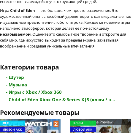
естественно взаимодействуя с окружающей средой.
Игра
Child of Eden
— это больше, чем просто развлечение. Это
художественный опыт, способный удовлетворить как визуальные, так
и аудиальные предпочтения любого игрока. Каждое мгновение игры
наполнено атмосферой, которая делает её по-настоящему
незабываемой
. Оцените это самобытное творение и откройте для
себя мир, где искусство выходит за пределы экрана, захватывая
воображение и создавая уникальные впечатления.
Категории товара
- Шутер
- Музыка
- Игры с Xbox / Xbox 360
- Child of Eden Xbox One & Series X|S (ключ / н...
Рекомендуемые товары
DLC
КЛЮЧ
ЛЮБОЙ АКК
ЛЮБОЙ АКК