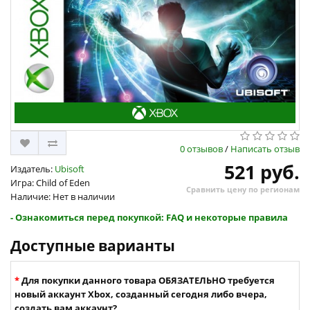
0 отзывов
/
Написать отзыв
521 руб.
Издатель:
Ubisoft
Игра: Child of Eden
Сравнить цену по регионам
Наличие: Нет в наличии
- Ознакомиться перед покупкой: FAQ и некоторые правила
Доступные варианты
Для покупки данного товара ОБЯЗАТЕЛЬНО требуется
новый аккаунт Xbox, созданный сегодня либо вчера,
создать вам аккаунт?