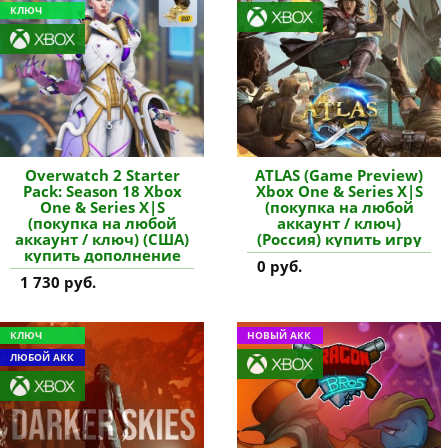
КЛЮЧ
Overwatch 2 Starter
ATLAS (Game Preview)
Pack: Season 18 Xbox
Xbox One & Series X|S
One & Series X|S
(покупка на любой
(покупка на любой
аккаунт / ключ)
аккаунт / ключ) (США)
(Россия) купить игру
купить дополнение
0 руб.
1 730 руб.
КЛЮЧ
НОВЫЙ АКК
ЛЮБОЙ АКК