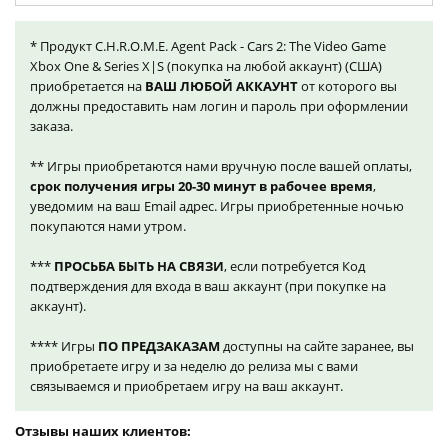
* Продукт C.H.R.O.M.E. Agent Pack - Cars 2: The Video Game
Xbox One & Series X|S (покупка на любой аккаунт) (США)
приобретается на
ВАШ ЛЮБОЙ АККАУНТ
от которого вы
должны предоставить нам логин и пароль при оформлении
заказа.
** Игры приобретаются нами вручную после вашей оплаты,
срок получения игры 20-30 минут в рабочее время
,
уведомим на ваш Email адрес. Игры приобретенные ночью
покупаются нами утром.
***
ПРОСЬБА БЫТЬ НА СВЯЗИ
, если потребуется Код
подтверждения для входа в ваш аккаунт (при покупке на
аккаунт).
**** Игры
ПО ПРЕДЗАКАЗАМ
доступны на сайте заранее, вы
приобретаете игру и за неделю до релиза мы с вами
связываемся и приобретаем игру на ваш аккаунт.
Отзывы наших клиентов: