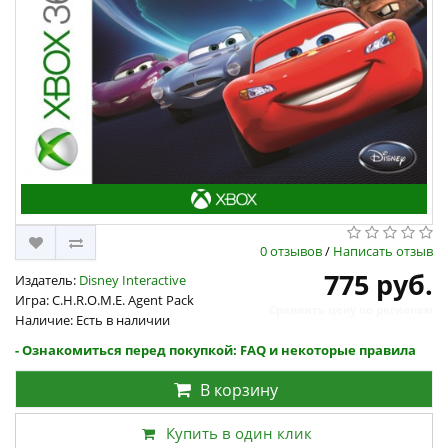
0 отзывов
/
Написать отзыв
775 руб.
Издатель:
Disney Interactive
Игра: C.H.R.O.M.E. Agent Pack
Сравнить цену по регионам
Наличие: Есть в наличии
- Ознакомиться перед покупкой: FAQ и некоторые правила
В корзину
Купить в один клик