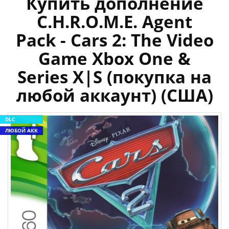
Купить дополнение
C.H.R.O.M.E. Agent
Pack - Cars 2: The Video
Game Xbox One &
Series X|S (покупка на
любой аккаунт) (США)
DLC
ЛЮБОЙ АКК