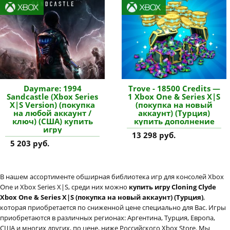
Daymare: 1994
Trove - 18500 Credits —
Sandcastle (Xbox Series
1 Xbox One & Series X|S
X|S Version) (покупка
(покупка на новый
на любой аккаунт /
аккаунт) (Турция)
ключ) (США) купить
купить дополнение
игру
13 298 руб.
5 203 руб.
В нашем ассортименте обширная библиотека игр для консолей Xbox
One и Xbox Series X|S, среди них можно
купить игру Cloning Clyde
Xbox One & Series X|S (покупка на новый аккаунт) (Турция)
,
которая приобретается по сниженной цене специально для Вас. Игры
приобретаются в различных регионах: Аргентина, Турция, Европа,
США и многих других, по цене, ниже Российского Xbox Store. Мы