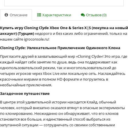
Описание
Характеристики
Отзывов (0)
Купить игру Cloning Clyde Xbox One & Series X|S (покупка на новый
аккаунт) (Турция)
недорого и без каких либо ограничений, только на
нашем сайте igroconsole.ru!
Cloning Clyde: Увлекательное Приключение Одинокого Клона
Пригласите друзей в захватывающий мир «Cloning Clyde»! Это игра, где
каждый найдет себе занятие по душе, ведь она поддерживает как
однопользовательский режим, так и многопользовательский до
четырех игроков через Xbox Live или локальную сеть. Наслаждайтесь
красочными мирами в полном HD формате и погрузитесь в
необычайные приключения.
Загадочное путешествие
В центре этой удивительной истории находится Клайд, обычный
человек, который внезапно оказался втянут в опасные эксперименты
по клонированию. Неожиданно он обнаруживает, что его клонов
становится все больше, и единственный способ выбраться из
запутанной ситуации — сотрудничать со своими собственными