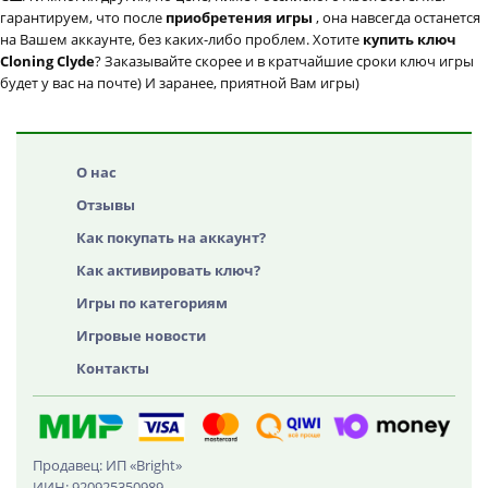
гарантируем, что после
приобретения игры
, она навсегда останется
на Вашем аккаунте, без каких-либо проблем. Хотите
купить ключ
Cloning Clyde
? Заказывайте скорее и в кратчайшие сроки ключ игры
будет у вас на почте) И заранее, приятной Вам игры)
О нас
Отзывы
Как покупать на аккаунт?
Как активировать ключ?
Игры по категориям
Игровые новости
Контакты
Продавец: ИП «Bright»
ИИН: 920925350989