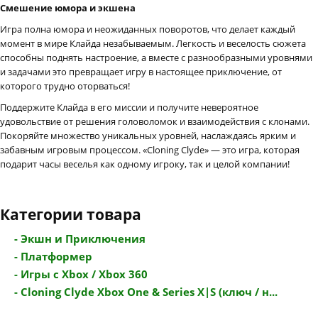
Смешение юмора и экшена
Игра полна юмора и неожиданных поворотов, что делает каждый
момент в мире Клайда незабываемым. Легкость и веселость сюжета
способны поднять настроение, а вместе с разнообразными уровнями
и задачами это превращает игру в настоящее приключение, от
которого трудно оторваться!
Поддержите Клайда в его миссии и получите невероятное
удовольствие от решения головоломок и взаимодействия с клонами.
Покоряйте множество уникальных уровней, наслаждаясь ярким и
забавным игровым процессом. «Cloning Clyde» — это игра, которая
подарит часы веселья как одному игроку, так и целой компании!
Категории товара
- Экшн и Приключения
- Платформер
- Игры с Xbox / Xbox 360
- Cloning Clyde Xbox One & Series X|S (ключ / н...