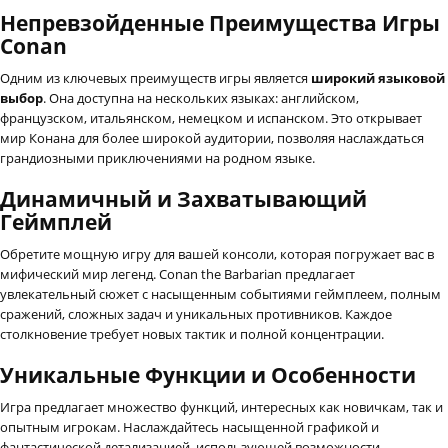
Непревзойденные Преимущества Игры
Conan
Одним из ключевых преимуществ игры является
широкий языковой
выбор
. Она доступна на нескольких языках: английском,
французском, итальянском, немецком и испанском. Это открывает
мир Конана для более широкой аудитории, позволяя наслаждаться
грандиозными приключениями на родном языке.
Динамичный и Захватывающий
Геймплей
Обретите мощную игру для вашей консоли, которая погружает вас в
мифический мир легенд. Conan the Barbarian предлагает
увлекательный сюжет с насыщенным событиями геймплеем, полным
сражений, сложных задач и уникальных противников. Каждое
столкновение требует новых тактик и полной концентрации.
Уникальные Функции и Особенности
Игра предлагает множество функций, интересных как новичкам, так и
опытным игрокам. Наслаждайтесь насыщенной графикой и
фантастической детализацией, использующей возможности