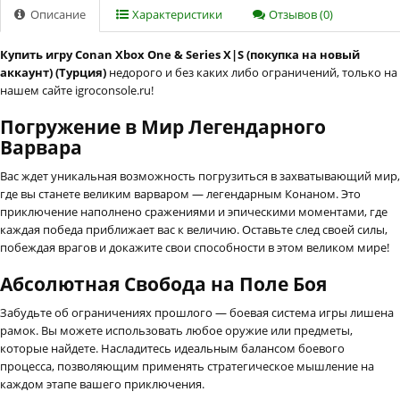
Описание
Характеристики
Отзывов (0)
Купить игру Conan Xbox One & Series X|S (покупка на новый
аккаунт) (Турция)
недорого и без каких либо ограничений, только на
нашем сайте igroconsole.ru!
Погружение в Мир Легендарного
Варвара
Вас ждет уникальная возможность погрузиться в захватывающий мир,
где вы станете великим варваром — легендарным Конаном. Это
приключение наполнено сражениями и эпическими моментами, где
каждая победа приближает вас к величию. Оставьте след своей силы,
побеждая врагов и докажите свои способности в этом великом мире!
Абсолютная Свобода на Поле Боя
Забудьте об ограничениях прошлого — боевая система игры лишена
рамок. Вы можете использовать любое оружие или предметы,
которые найдете. Насладитесь идеальным балансом боевого
процесса, позволяющим применять стратегическое мышление на
каждом этапе вашего приключения.