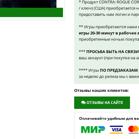
* Продукт CONTRA: ROGUE CORP
/ ключ) (США) приобретается 
предоставить нам логин и пар
** Игры приобретаются нами 
игры 20-30 минут в рабочее
приобретенные ночью покупа
***
ПРОСЬБА БЫТЬ НА СВЯЗИ
ваш аккаунт (при покупке на а
**** Игры
ПО ПРЕДЗАКАЗАМ
за неделю до релиза мы с вам
Отзывы наших клиентов:
ОТЗЫВЫ НА САЙТЕ
Оплачивайте удобным для вас