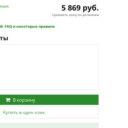
5 869 руб.
nment
Сравнить цену по регионам
й: FAQ и некоторые правила
нты
В корзину
Купить в один клик