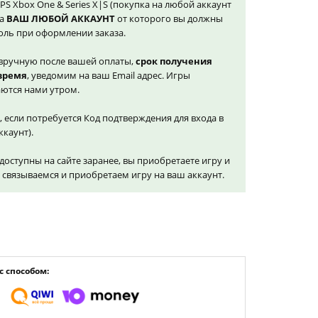
S Xbox One & Series X|S (покупка на любой аккаунт
на
ВАШ ЛЮБОЙ АККАУНТ
от которого вы должны
оль при оформлении заказа.
вручную после вашей оплаты,
срок получения
 время
, уведомим на ваш Email адрес. Игры
ются нами утром.
, если потребуется Код подтверждения для входа в
ккаунт).
доступны на сайте заранее, вы приобретаете игру и
и связываемся и приобретаем игру на ваш аккаунт.
 способом: