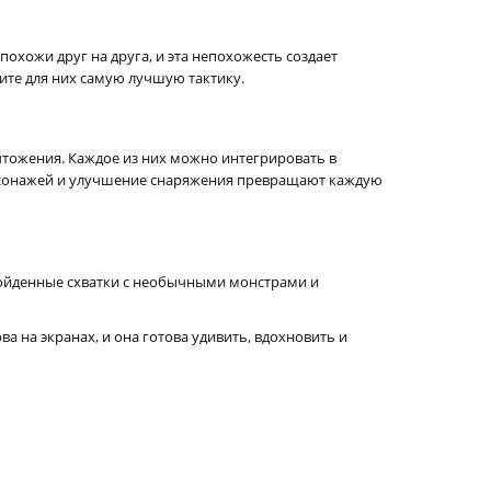
похожи друг на друга, и эта непохожесть создает
те для них самую лучшую тактику.
ичтожения. Каждое из них можно интегрировать в
ерсонажей и улучшение снаряжения превращают каждую
евзойденные схватки с необычными монстрами и
а на экранах, и она готова удивить, вдохновить и