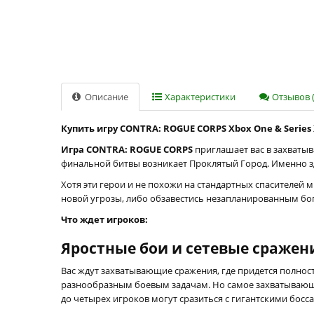
Описание
Характеристики
Отзывов (
Купить игру CONTRA: ROGUE CORPS Xbox One & Series 
Игра CONTRA: ROGUE CORPS
приглашает вас в захватыв
финальной битвы возникает Проклятый Город. Именно зд
Хотя эти герои и не похожи на стандартных спасителей 
новой угрозы, либо обзавестись незапланированным бо
Что ждет игроков:
Яростные бои и сетевые сражен
Вас ждут захватывающие сражения, где придется полнос
разнообразным боевым задачам. Но самое захватывающе
до четырех игроков могут сразиться с гигантскими бос