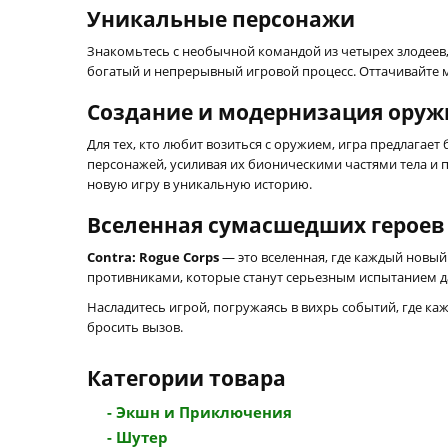
Уникальные персонажи
Знакомьтесь с необычной командой из четырех злодеев, 
богатый и непрерывный игровой процесс. Оттачивайте 
Создание и модернизация оруж
Для тех, кто любит возиться с оружием, игра предлагае
персонажей, усиливая их бионическими частями тела и
новую игру в уникальную историю.
Вселенная сумасшедших героев 
Contra: Rogue Corps
— это вселенная, где каждый новый 
противниками, которые станут серьезным испытанием д
Насладитесь игрой, погружаясь в вихрь событий, где ка
бросить вызов.
Категории товара
- Экшн и Приключения
- Шутер