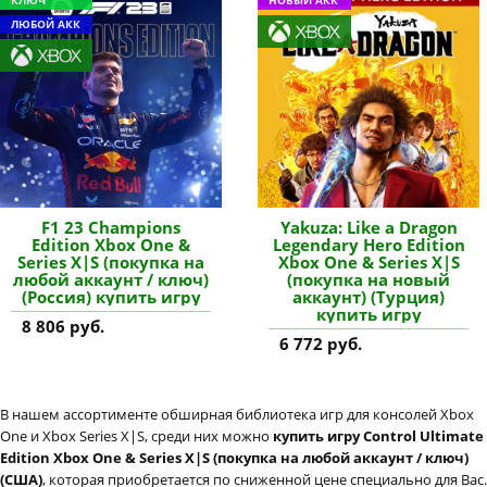
ЛЮБОЙ АКК
F1 23 Champions
Yakuza: Like a Dragon
Edition Xbox One &
Legendary Hero Edition
Series X|S (покупка на
Xbox One & Series X|S
любой аккаунт / ключ)
(покупка на новый
(Россия) купить игру
аккаунт) (Турция)
купить игру
8 806 руб.
6 772 руб.
В нашем ассортименте обширная библиотека игр для консолей Xbox
One и Xbox Series X|S, среди них можно
купить игру Control Ultimate
Edition Xbox One & Series X|S (покупка на любой аккаунт / ключ)
(США)
, которая приобретается по сниженной цене специально для Вас.