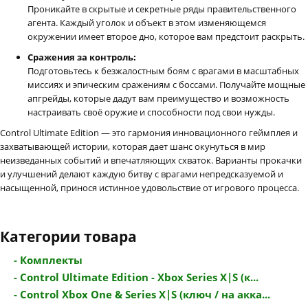
Проникайте в скрытые и секретные ряды правительственного
агента. Каждый уголок и объект в этом изменяющемся
окружении имеет второе дно, которое вам предстоит раскрыть.
Сражения за контроль:
Подготовьтесь к безжалостным боям с врагами в масштабных
миссиях и эпическим сражениям с боссами. Получайте мощные
апгрейды, которые дадут вам преимущество и возможность
настраивать своё оружие и способности под свои нужды.
Control Ultimate Edition — это гармония инновационного геймплея и
захватывающей истории, которая дает шанс окунуться в мир
неизведанных событий и впечатляющих схваток. Варианты прокачки
и улучшений делают каждую битву с врагами непредсказуемой и
насыщенной, принося истинное удовольствие от игрового процесса.
Категории товара
- Комплекты
- Control Ultimate Edition - Xbox Series X|S (к...
- Control Xbox One & Series X|S (ключ / на акка...