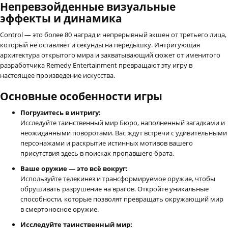
Непревзойденные визуальные
эффекты и динамика
Control — это более 80 наград и непрерывный экшен от третьего лица,
который не оставляет и секунды на передышку. Интригующая
архитектура открытого мира и захватывающий сюжет от именитого
разработчика Remedy Entertainment превращают эту игру в
настоящее произведение искусства.
Основные особенности игры
Погрузитесь в интригу:
Исследуйте таинственный мир Бюро, наполненный загадками и
неожиданными поворотами. Вас ждут встречи с удивительными
персонажами и раскрытие истинных мотивов вашего
присутствия здесь в поисках пропавшего брата.
Ваше оружие — это всё вокруг:
Используйте телекинез и трансформируемое оружие, чтобы
обрушивать разрушение на врагов. Откройте уникальные
способности, которые позволят превращать окружающий мир
в смертоносное оружие.
Исследуйте таинственный мир: