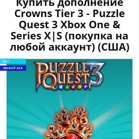
Купить дополнение
Crowns Tier 3 - Puzzle
Quest 3 Xbox One &
Series X|S (покупка на
любой аккаунт) (США)
DLC
ЛЮБОЙ АКК