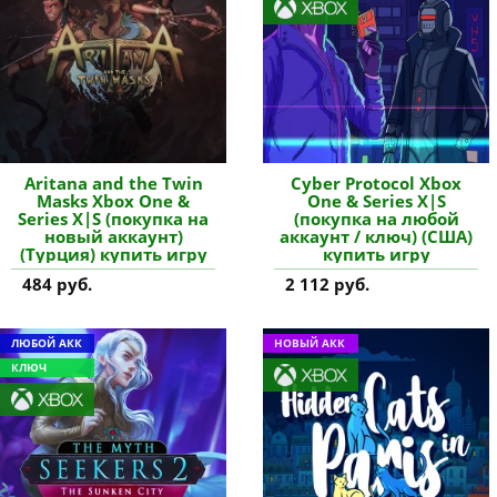
Aritana and the Twin
Cyber Protocol Xbox
Masks Xbox One &
One & Series X|S
Series X|S (покупка на
(покупка на любой
новый аккаунт)
аккаунт / ключ) (США)
(Турция) купить игру
купить игру
484 руб.
2 112 руб.
ЛЮБОЙ АКК
НОВЫЙ АКК
КЛЮЧ