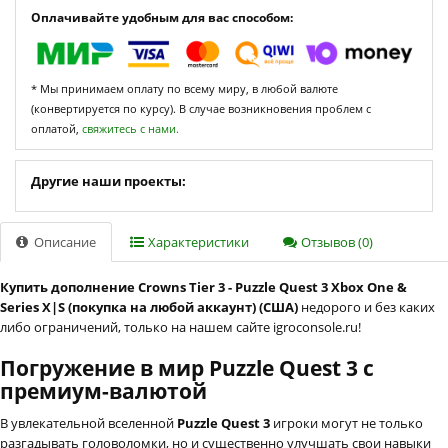
Оплачивайте удобным для вас способом:
* Мы принимаем оплату по всему миру, в любой валюте
(конвертируется по курсу). В случае возникновения проблем с
оплатой,
свяжитесь с нами.
Другие наши проекты:
Описание
Характеристики
Отзывов (0)
Купить дополнение Crowns Tier 3 - Puzzle Quest 3 Xbox One &
Series X|S (покупка на любой аккаунт) (США)
недорого и без каких
либо ограничений, только на нашем сайте igroconsole.ru!
Погружение в мир Puzzle Quest 3 с
премиум-валютой
В увлекательной вселенной
Puzzle Quest 3
игроки могут не только
разгадывать головоломки, но и существенно улучшать свои навыки