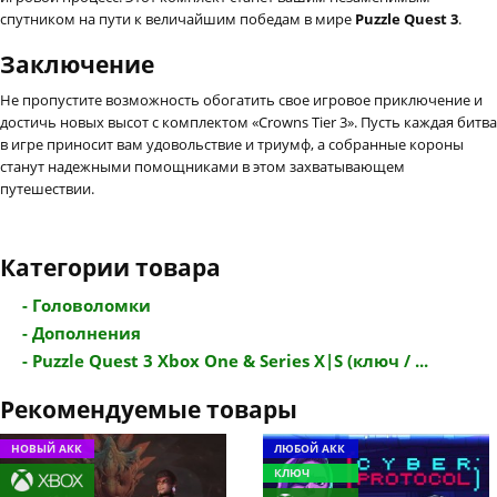
спутником на пути к величайшим победам в мире
Puzzle Quest 3
.
Заключение
Не пропустите возможность обогатить свое игровое приключение и
достичь новых высот с комплектом «Crowns Tier 3». Пусть каждая битва
в игре приносит вам удовольствие и триумф, а собранные короны
станут надежными помощниками в этом захватывающем
путешествии.
Категории товара
- Головоломки
- Дополнения
- Puzzle Quest 3 Xbox One & Series X|S (ключ / ...
Рекомендуемые товары
НОВЫЙ АКК
ЛЮБОЙ АКК
КЛЮЧ