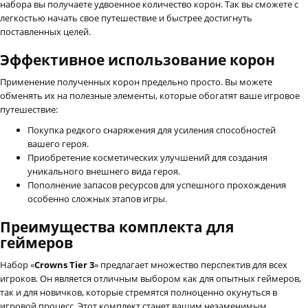
набора вы получаете удвоенное количество корон. Так вы сможете с
легкостью начать свое путешествие и быстрее достигнуть
поставленных целей.
Эффективное использование корон
Применение полученных корон предельно просто. Вы можете
обменять их на полезные элементы, которые обогатят ваше игровое
путешествие:
Покупка редкого снаряжения для усиления способностей
вашего героя.
Приобретение косметических улучшений для создания
уникального внешнего вида героя.
Пополнение запасов ресурсов для успешного прохождения
особенно сложных этапов игры.
Преимущества комплекта для
геймеров
Набор «
Crowns Tier 3
» предлагает множество перспектив для всех
игроков. Он является отличным выбором как для опытных геймеров,
так и для новичков, которые стремятся полноценно окунуться в
игровой процесс. Этот комплект станет вашим незаменимым