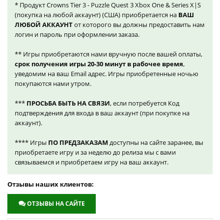
* Продукт Crowns Tier 3 - Puzzle Quest 3 Xbox One & Series X|S
(покупка на любой аккаунт) (США) приобретается на
ВАШ
ЛЮБОЙ АККАУНТ
от которого вы должны предоставить нам
логин и пароль при оформлении заказа.
** Игры приобретаются нами вручную после вашей оплаты,
срок получения игры 20-30 минут в рабочее время
,
уведомим на ваш Email адрес. Игры приобретенные ночью
покупаются нами утром.
***
ПРОСЬБА БЫТЬ НА СВЯЗИ
, если потребуется Код
подтверждения для входа в ваш аккаунт (при покупке на
аккаунт).
**** Игры
ПО ПРЕДЗАКАЗАМ
доступны на сайте заранее, вы
приобретаете игру и за неделю до релиза мы с вами
связываемся и приобретаем игру на ваш аккаунт.
Отзывы наших клиентов:
ОТЗЫВЫ НА САЙТЕ