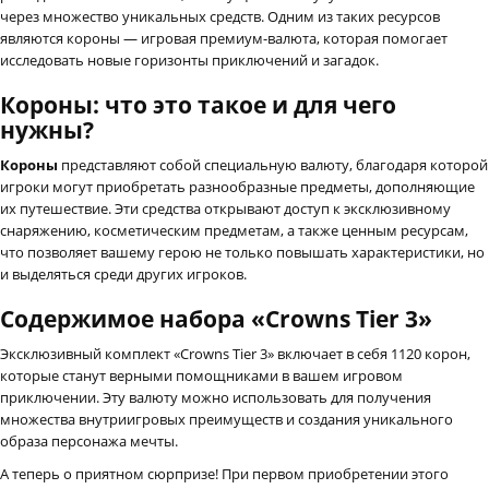
через множество уникальных средств. Одним из таких ресурсов
являются короны — игровая премиум-валюта, которая помогает
исследовать новые горизонты приключений и загадок.
Короны: что это такое и для чего
нужны?
Короны
представляют собой специальную валюту, благодаря которой
игроки могут приобретать разнообразные предметы, дополняющие
их путешествие. Эти средства открывают доступ к эксклюзивному
снаряжению, косметическим предметам, а также ценным ресурсам,
что позволяет вашему герою не только повышать характеристики, но
и выделяться среди других игроков.
Содержимое набора «Crowns Tier 3»
Эксклюзивный комплект «Crowns Tier 3» включает в себя 1120 корон,
которые станут верными помощниками в вашем игровом
приключении. Эту валюту можно использовать для получения
множества внутриигровых преимуществ и создания уникального
образа персонажа мечты.
А теперь о приятном сюрпризе! При первом приобретении этого