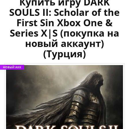
Купить игру DARK
SOULS II: Scholar of the
First Sin Xbox One &
Series X|S (покупка на
новый аккаунт)
(Турция)
НОВЫЙ АКК