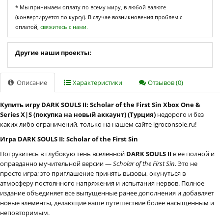
* Мы принимаем оплату по всему миру, в любой валюте
(конвертируется по курсу). В случае возникновения проблем с
оплатой,
свяжитесь с нами.
Другие наши проекты:
Описание
Характеристики
Отзывов (0)
Купить игру DARK SOULS II: Scholar of the First Sin Xbox One &
Series X|S (покупка на новый аккаунт) (Турция)
недорого и без
каких либо ограничений, только на нашем сайте igroconsole.ru!
Игра DARK SOULS II: Scholar of the First Sin
Погрузитесь в глубокую тень вселенной
DARK SOULS II
в ее полной и
оправданно мучительной версии —
Scholar of the First Sin
. Это не
просто игра; это приглашение принять вызовы, окунуться в
атмосферу постоянного напряжения и испытания нервов. Полное
издание объединяет все выпущенные ранее дополнения и добавляет
новые элементы, делающие ваше путешествие более насыщенным и
неповторимым.