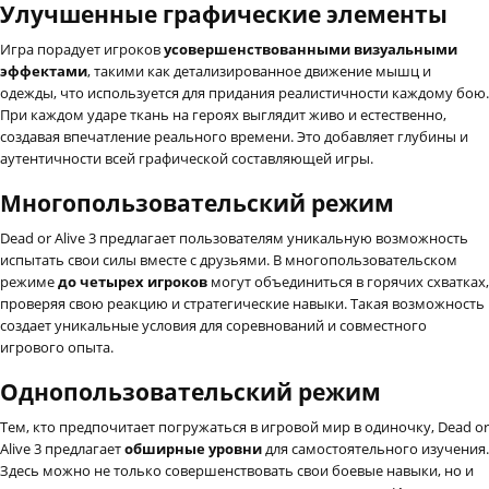
Улучшенные графические элементы
Игра порадует игроков
усовершенствованными визуальными
эффектами
, такими как детализированное движение мышц и
одежды, что используется для придания реалистичности каждому бою.
При каждом ударе ткань на героях выглядит живо и естественно,
создавая впечатление реального времени. Это добавляет глубины и
аутентичности всей графической составляющей игры.
Многопользовательский режим
Dead or Alive 3 предлагает пользователям уникальную возможность
испытать свои силы вместе с друзьями. В многопользовательском
режиме
до четырех игроков
могут объединиться в горячих схватках,
проверяя свою реакцию и стратегические навыки. Такая возможность
создает уникальные условия для соревнований и совместного
игрового опыта.
Однопользовательский режим
Тем, кто предпочитает погружаться в игровой мир в одиночку, Dead or
Alive 3 предлагает
обширные уровни
для самостоятельного изучения.
Здесь можно не только совершенствовать свои боевые навыки, но и