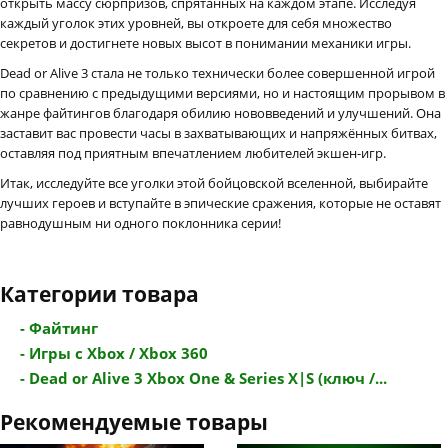
открыть массу сюрпризов, спрятанных на каждом этапе. Исследуя
каждый уголок этих уровней, вы откроете для себя множество
секретов и достигнете новых высот в понимании механики игры.
Dead or Alive 3 стала не только технически более совершенной игрой
по сравнению с предыдущими версиями, но и настоящим прорывом в
жанре файтингов благодаря обилию нововведений и улучшений. Она
заставит вас провести часы в захватывающих и напряжённых битвах,
оставляя под приятным впечатлением любителей экшен-игр.
Итак, исследуйте все уголки этой бойцовской вселенной, выбирайте
лучших героев и вступайте в эпические сражения, которые не оставят
равнодушным ни одного поклонника серии!
Категории товара
- Файтинг
- Игры с Xbox / Xbox 360
- Dead or Alive 3 Xbox One & Series X|S (ключ /...
Рекомендуемые товары