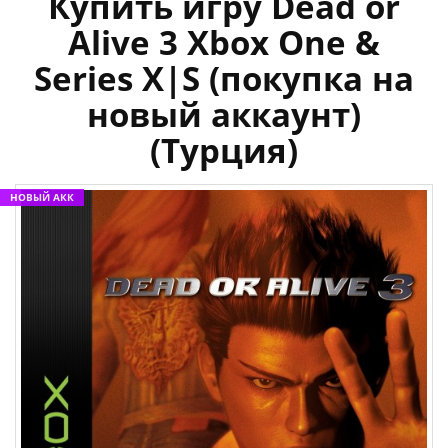
Купить игру Dead or
Alive 3 Xbox One &
Series X|S (покупка на
новый аккаунт)
(Турция)
НОВЫЙ АКК