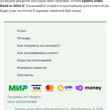
на Вашем аккаунте, без каких-либо проблем. Хотите
купить ключ
Dead or Alive 3
? Заказывайте скорее и в кратчайшие сроки ключ игры
будет у вас на почте) И заранее, приятной Вам игры)
О нас
Отзывы
Как покупать на аккаунт?
Как активировать ключ?
Игры по категориям
Игровые новости
Контакты
Продавец: ИП «Bright»
ИИН: 920925350989
Купить игры Xbox One & Series X|S - ИгроКонсоль © 2026