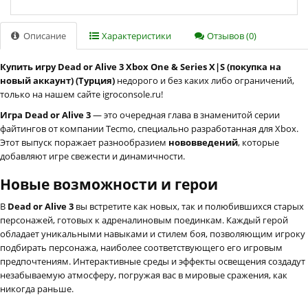
Описание
Характеристики
Отзывов (0)
Купить игру Dead or Alive 3 Xbox One & Series X|S (покупка на
новый аккаунт) (Турция)
недорого и без каких либо ограничений,
только на нашем сайте igroconsole.ru!
Игра Dead or Alive 3
— это очередная глава в знаменитой серии
файтингов от компании Tecmo, специально разработанная для Xbox.
Этот выпуск поражает разнообразием
нововведений
, которые
добавляют игре свежести и динамичности.
Новые возможности и герои
В
Dead or Alive 3
вы встретите как новых, так и полюбившихся старых
персонажей, готовых к адреналиновым поединкам. Каждый герой
обладает уникальными навыками и стилем боя, позволяющим игроку
подбирать персонажа, наиболее соответствующего его игровым
предпочтениям. Интерактивные среды и эффекты освещения создадут
незабываемую атмосферу, погружая вас в мировые сражения, как
никогда раньше.