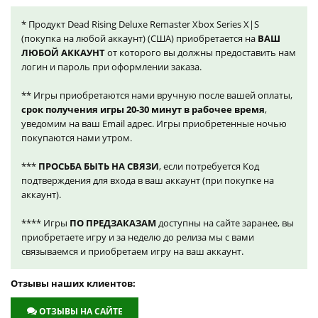
* Продукт Dead Rising Deluxe Remaster Xbox Series X|S
(покупка на любой аккаунт) (США) приобретается на
ВАШ
ЛЮБОЙ АККАУНТ
от которого вы должны предоставить нам
логин и пароль при оформлении заказа.
** Игры приобретаются нами вручную после вашей оплаты,
срок получения игры 20-30 минут в рабочее время
,
уведомим на ваш Email адрес. Игры приобретенные ночью
покупаются нами утром.
***
ПРОСЬБА БЫТЬ НА СВЯЗИ
, если потребуется Код
подтверждения для входа в ваш аккаунт (при покупке на
аккаунт).
**** Игры
ПО ПРЕДЗАКАЗАМ
доступны на сайте заранее, вы
приобретаете игру и за неделю до релиза мы с вами
связываемся и приобретаем игру на ваш аккаунт.
Отзывы наших клиентов:
ОТЗЫВЫ НА САЙТЕ