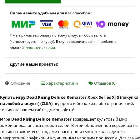
Оплачивайте удобным для вас способом:
* Мы принимаем оплату по всему миру, в любой валюте
(конвертируется по курсу). В случае возникновения проблем с
оплатой,
свяжитесь с нами.
Другие наши проекты:
Описание
Характеристики
Отзывов (0)
Купить игру Dead Rising Deluxe Remaster Xbox Series X|S (покупка
на любой аккаунт) (США)
недорого и без каких либо ограничений,
только на нашем сайте igroconsole.ru!
Игра Dead Rising Deluxe Remaster
возвращает культовый мир
зомби-апокалипсиса с новой силой. В этой обновленной версии вы не
только столкнетесь с ордами врагов, но и сможете насладиться
невероятной графикой и улучшенным игровым процессом. Для самых