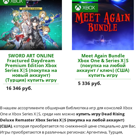
SWORD ART ONLINE
Meet Again Bundle
Fractured Daydream
Xbox One & Series X|S
Premium Edition Xbox
(покупка на любой
Series X|S (покупка на
аккаунт / ключ) (США)
новый аккаунт)
купить игру
(Турция) купить игру
5 336 руб.
16 346 руб.
В нашем ассортименте обширная библиотека игр для консолей Xbox
One и Xbox Series X|S, среди них можно
купить игру Dead Rising
Deluxe Remaster Xbox Series X|S (покупка на любой аккаунт)
(США)
, которая приобретается по сниженной цене специально для Вас.
Игры приобретаются в различных регионах: Аргентина, Турция,