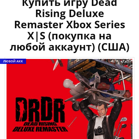
Купить игру Dead
Rising Deluxe
Remaster Xbox Series
X|S (покупка на
любой аккаунт) (США)
ЛЮБОЙ АКК