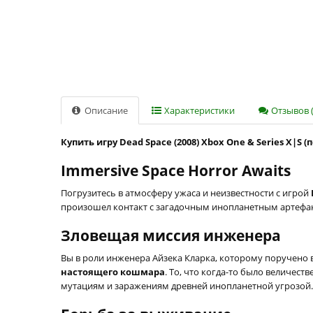
Описание
Характеристики
Отзывов (
Купить игру Dead Space (2008) Xbox One & Series X|S 
Immersive Space Horror Awaits
Погрузитесь в атмосферу ужаса и неизвестности с игрой
произошел контакт с загадочным инопланетным артефакт
Зловещая миссия инженера
Вы в роли инженера Айзека Кларка, которому поручено в
настоящего кошмара
. То, что когда-то было величе
мутациям и заражениям древней инопланетной угрозой.