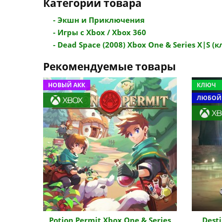
Категории товара
- Экшн и Приключения
- Игры с Xbox / Xbox 360
- Dead Space (2008) Xbox One & Series X|S (к
Рекомендуемые товары
НОВЫЙ АКК
КЛЮЧ
ЛЮБОЙ
Potion Permit Xbox One & Series
Desti