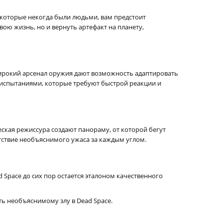
 которые некогда были людьми, вам предстоит
ою жизнь, но и вернуть артефакт на планету,
ирокий арсенал оружия дают возможность адаптировать
и испытаниями, которые требуют быстрой реакции и
ская режиссура создают панораму, от которой бегут
ствие необъяснимого ужаса за каждым углом.
 Space до сих пор остается эталоном качественного
ть необъяснимому злу в Dead Space.