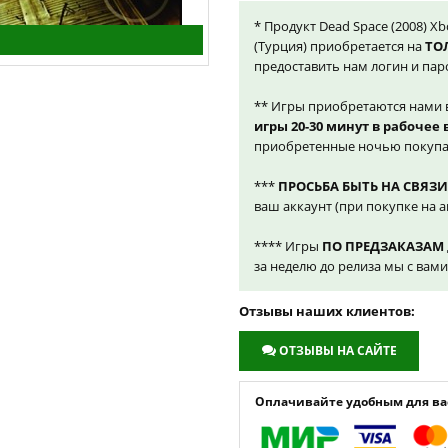
* Продукт Dead Space (2008) Xb
(Турция) приобретается на
ТО
предоставить нам логин и пар
** Игры приобретаются нами 
игры 20-30 минут в рабочее
приобретенные ночью покупа
***
ПРОСЬБА БЫТЬ НА СВЯЗИ
ваш аккаунт (при покупке на а
**** Игры
ПО ПРЕДЗАКАЗАМ
за неделю до релиза мы с вам
Отзывы наших клиентов:
ОТЗЫВЫ НА САЙТЕ
Оплачивайте удобным для вас