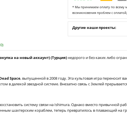
* Мы принимаем оплату по всему ми
возникновения проблем с оплатой
Другие наши проекты:
0)
(покупка на новый аккаунт) (Турция)
недорого и без каких либо ограни
Dead Space
, выпущенной в 2008 году. Эта культовая игра переносит в
ом в далекой звездной системе. Внезапно связь с Землей прерываетс
осстановить систему связи на Ishimura. Однако вместо привычной раб
ственным шахтерским кораблем, теперь превратилось в плавающий на 