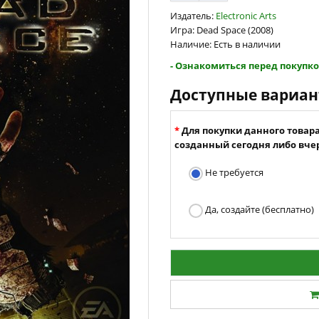
Издатель:
Electronic Arts
Игра: Dead Space (2008)
Наличие: Есть в наличии
- Ознакомиться перед покупко
Доступные вариа
Для покупки данного товар
созданный сегодня либо вчер
Не требуется
Да, создайте (бесплатно)