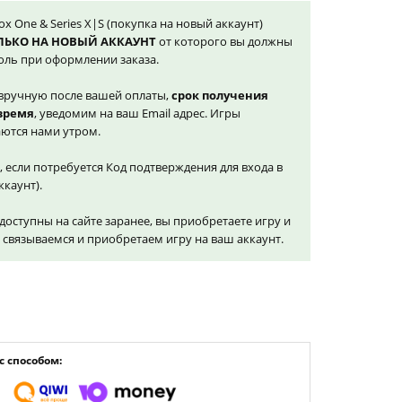
ox One & Series X|S (покупка на новый аккаунт)
ЛЬКО НА НОВЫЙ АККАУНТ
от которого вы должны
оль при оформлении заказа.
вручную после вашей оплаты,
срок получения
 время
, уведомим на ваш Email адрес. Игры
ются нами утром.
, если потребуется Код подтверждения для входа в
ккаунт).
доступны на сайте заранее, вы приобретаете игру и
и связываемся и приобретаем игру на ваш аккаунт.
 способом: