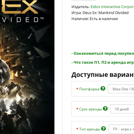
Издатель:
Eidos Interactive Corpor
Игра: Deus Ex: Mankind Divided
Наличие: Есть в наличии
- Ознакомиться перед покупко
- Что такое П1, П2 и аренда игр
Доступные вариа
Платформа
Срок аренды
Тип аренды