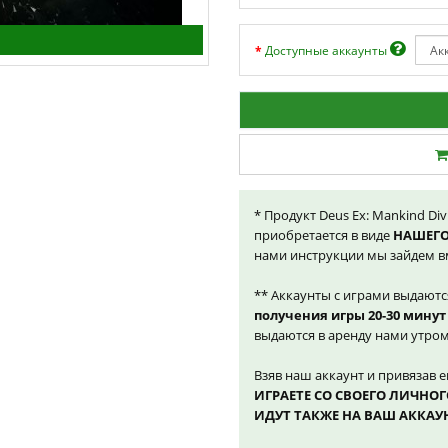
Доступные аккаунты
* Продукт Deus Ex: Mankind Div
приобретается в виде
НАШЕГО
нами инструкции мы зайдем вм
** Аккаунты с играми выдают
получения игры 20-30 минут
выдаются в аренду нами утром
Взяв наш аккаунт и привязав е
ИГРАЕТЕ СО СВОЕГО ЛИЧНОГ
ИДУТ ТАКЖЕ НА ВАШ АККАУ