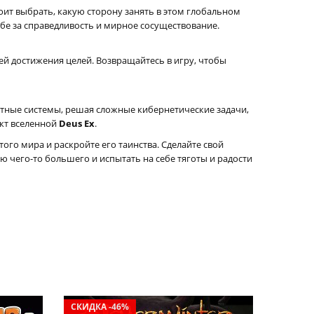
оит выбрать, какую сторону занять в этом глобальном
бе за справедливость и мирное сосуществование.
й достижения целей. Возвращайтесь в игру, чтобы
ные системы, решая сложные кибернетические задачи,
ект вселенной
Deus Ex
.
го мира и раскройте его таинства. Сделайте свой
ю чего-то большего и испытать на себе тяготы и радости
СКИДКА -46%