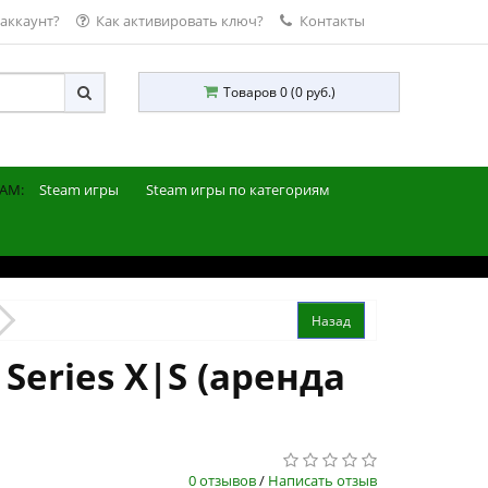
 аккаунт?
Как активировать ключ?
Контакты
Товаров 0 (0 руб.)
AM:
Steam игры
Steam игры по категориям
Series X|S (аренда
0 отзывов
/
Написать отзыв