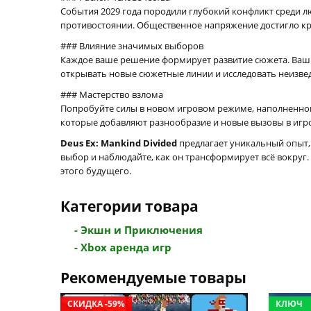
События 2029 года породили глубокий конфликт среди л
противостоянии. Общественное напряжение достигло кри
### Влияние значимых выборов
Каждое ваше решение формирует развитие сюжета. Ваши 
открывать новые сюжетные линии и исследовать неизве
### Мастерство взлома
Попробуйте силы в новом игровом режиме, наполненн
которые добавляют разнообразие и новые вызовы в игро
Deus Ex: Mankind Divided
предлагает уникальный опыт, 
выбор и наблюдайте, как он трансформирует всё вокруг.
этого будущего.
Категории товара
- Экшн и Приключения
- Xbox аренда игр
Рекомендуемые товары
СКИДКА -59%
КЛЮЧ