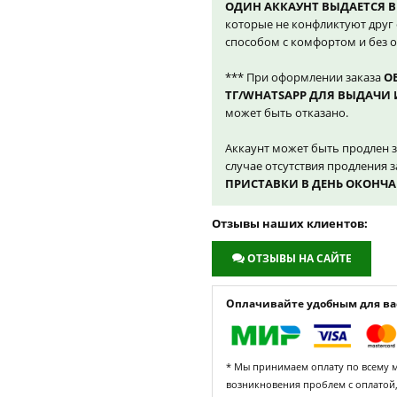
ОДИН АККАУНТ ВЫДАЕТСЯ В
которые не конфликтуют друг 
способом с комфортом и без 
*** При оформлении заказа
О
ТГ/WHATSAPP ДЛЯ ВЫДАЧИ 
может быть отказано.
Аккаунт может быть продлен з
случае отсутствия продления 
ПРИСТАВКИ В ДЕНЬ ОКОНЧ
Отзывы наших клиентов:
ОТЗЫВЫ НА САЙТЕ
Оплачивайте удобным для вас
* Мы принимаем оплату по всему ми
возникновения проблем с оплатой