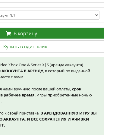
В корзину
Купить в один клик
ided Xbox One & Series X|S (аренда аккаунта)
 АККАУНТА В АРЕНДУ
, в который по выданной
есте с вами.
ся нами вручную после вашей оплаты,
срок
 в рабочее время
. Игры приобретенные ночью
.
го к своей приставке,
В АРЕНДОВАННУЮ ИГРУ ВЫ
О АККАУНТА, И ВСЕ СОХРАНЕНИЯ И АЧИВКИ
НТ.