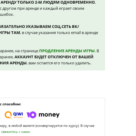
 АРЕНДУ ТОЛЬКО 2-М ЛЮДЯМ ОДНОВРЕМЕННО
,
с другом при аренде и каждый играет своим
ошибок.
БЯЗАТЕЛЬНО УКАЗЫВАЕМ СОЦ.СЕТЬ ВК/
ИГРЫ ТАМ
, в случае указания только email в аренде
аранее, на странице
ПРОДЛЕНИЕ АРЕНДЫ ИГРЫ
. В
заранее,
АККАУНТ БУДЕТ ОТКЛЮЧЕН ОТ ВАШЕЙ
АНИЯ АРЕНДЫ
, вам остается его только удалить.
 способом:
ру, в любой валюте (конвертируется по курсу). В случае
,
свяжитесь с нами.