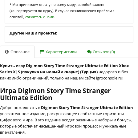
* Мы принимаем оплату по всему миру, в любой валюте
(конвертируется по курсу). В случае возникновения проблем с
оплатой,
свяжитесь с нами.
Другие наши проекты:
Описание
Характеристики
Отзывов (0)
Купить игру Digimon Story Time Stranger Ultimate Edition Xbox
Series X|S (покупка на новый аккаунт) (Турция)
недорого и без
каких либо ограничений, только на нашем сайте igroconsole.ru!
Игра Digimon Story Time Stranger
Ultimate Edition
Добро пожаловать в
Digimon Story Time Stranger Ultimate Edition
—
увлекательное издание, раскрывающее необъятные горизонты
цифрового мира. В это издание входят различные наборы и бонусы,
которые обеспечат насыщенный игровой процесс и уникальные
впечатления.