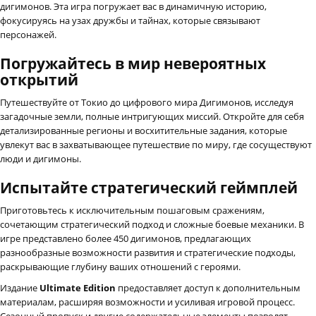
дигимонов. Эта игра погружает вас в динамичную историю,
фокусируясь на узах дружбы и тайнах, которые связывают
персонажей.
Погружайтесь в мир невероятных
открытий
Путешествуйте от Токио до цифрового мира Дигимонов, исследуя
загадочные земли, полные интригующих миссий. Откройте для себя
детализированные регионы и восхитительные задания, которые
увлекут вас в захватывающее путешествие по миру, где сосуществуют
люди и дигимоны.
Испытайте стратегический геймплей
Приготовьтесь к исключительным пошаговым сражениям,
сочетающим стратегический подход и сложные боевые механики. В
игре представлено более 450 дигимонов, предлагающих
разнообразные возможности развития и стратегические подходы,
раскрывающие глубину ваших отношений с героями.
Издание
Ultimate Edition
предоставляет доступ к дополнительным
материалам, расширяя возможности и усиливая игровой процесс.
Сезонный пропуск и другие содержательные элементы позволят