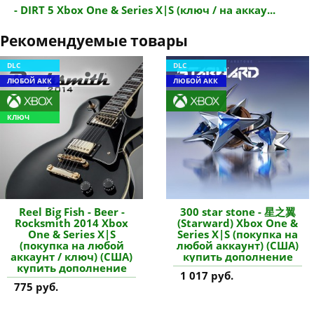
- DIRT 5 Xbox One & Series X|S (ключ / на аккау...
Рекомендуемые товары
DLC
DLC
ЛЮБОЙ АКК
ЛЮБОЙ АКК
КЛЮЧ
Reel Big Fish - Beer -
300 star stone - 星之翼
Rocksmith 2014 Xbox
(Starward) Xbox One &
One & Series X|S
Series X|S (покупка на
(покупка на любой
любой аккаунт) (США)
аккаунт / ключ) (США)
купить дополнение
купить дополнение
1 017 руб.
775 руб.