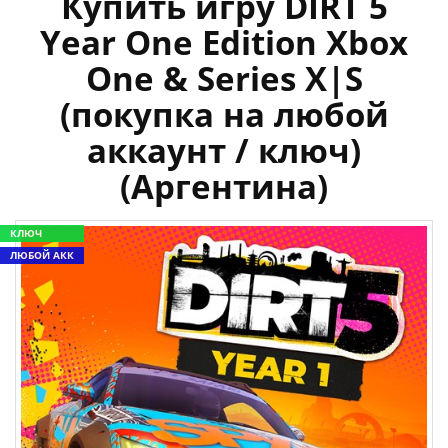
Купить игру DIRT 5
Year One Edition Xbox
One & Series X|S
(покупка на любой
аккаунт / ключ)
(Аргентина)
КЛЮЧ
ЛЮБОЙ АКК