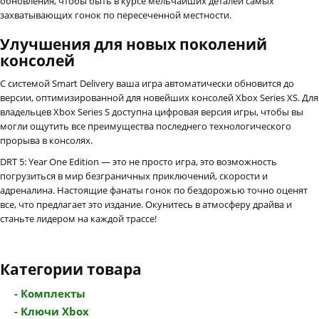
обновления, чтобы быть в курсе мельчайших деталей самых
захватывающих гонок по пересеченной местности.
Улучшения для новых поколений
консолей
С системой Smart Delivery ваша игра автоматически обновится до
версии, оптимизированной для новейших консолей Xbox Series XS. Для
владельцев Xbox Series S доступна цифровая версия игры, чтобы вы
могли ощутить все преимущества последнего технологического
прорыва в консолях.
DRT 5: Year One Edition — это не просто игра, это возможность
погрузиться в мир безграничных приключений, скорости и
адреналина. Настоящие фанаты гонок по бездорожью точно оценят
все, что предлагает это издание. Окунитесь в атмосферу драйва и
станьте лидером на каждой трассе!
Категории товара
- Комплекты
- Ключи Xbox