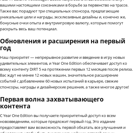
вашими настоящими союзниками в борьбе за первенство на трассе.
Также вас порадуют три специальных спонсора, предлагающие
уникальные цели и награды, эксклюзивные дизайны и, конечно же,
бонусные очки опыта и внутриигровую валюту, которые помогут
раскрыть весь ваш потенциал.
Обновления и расширения на первый
год
Наш приоритет — непрерывное развитие и введение в игру новых
удивительных элементов, и Year One Edition обеспечивает доступ ко
всему контенту DIRT 5 на протяжении первых 12 месяцев после релиза.
Вас ждут не менее 12 новых машин, значительное расширение
событий с добавлением 60 новых испытаний в карьере, свежие
спонсоры, награды и дизайнерские решения, а также многое другое!
Первая волна захватывающего
контента
С Year One Edition вы получаете приоритетный доступ ко всем
нововведениям, которые предложит первый год. Это издание
предоставляет вам возможность первой обкатать все улучшения и