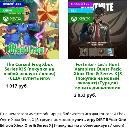
ЛЮБОЙ АКК
НОВЫЙ АКК
КЛЮЧ
DLC
The Cursed Frog Xbox
Fortnite - Let's Hunt
Series X|S (покупка на
Vampires Quest Pack
любой аккаунт / ключ)
Xbox One & Series X|S
(США) купить игру
(покупка на новый
аккаунт) (Турция)
1 017 руб.
купить дополнение
2 033 руб.
В нашем ассортименте обширная библиотека игр для консолей Xbox
One и Xbox Series X|S, среди них можно
купить игру DIRT 5 Year One
Edition Xbox One & Series X|S (покупка на любой аккаунт / ключ)