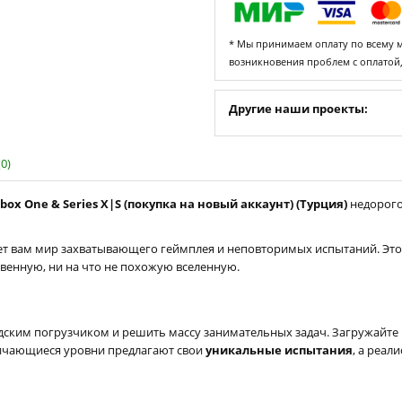
* Мы принимаем оплату по всему ми
возникновения проблем с оплатой
Другие наши проекты:
0)
Xbox One & Series X|S (покупка на новый аккаунт) (Турция)
недорого
т вам мир захватывающего геймплея и неповторимых испытаний. Это
твенную, ни на что не похожую вселенную.
ладским погрузчиком и решить массу занимательных задач. Загружайт
тличающиеся уровни предлагают свои
уникальные испытания
, а реал