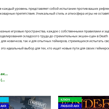
де каждый уровень представляет собой испытание против ваших рефле
варные препятствия. Уникальный стиль и атмосфера игры не оставя
азные игровые пространства, каждое с собственными правилами и за
делирования складского труда до стремительных экшен-сцен в Death 
для новичков, так и для опытных геймеров, стремящихся испытать св
" — это идеальный выбор для тех, кто ищет новые пути для своих гейм
ак...
...
КЛЮЧ
 АКК
ЛЮБОЙ АКК