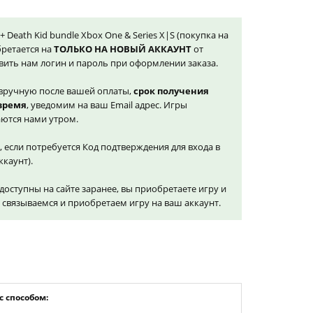
 + Death Kid bundle Xbox One & Series X|S (покупка на
бретается на
ТОЛЬКО НА НОВЫЙ АККАУНТ
от
вить нам логин и пароль при оформлении заказа.
вручную после вашей оплаты,
срок получения
 время
, уведомим на ваш Email адрес. Игры
ются нами утром.
, если потребуется Код подтверждения для входа в
ккаунт).
доступны на сайте заранее, вы приобретаете игру и
и связываемся и приобретаем игру на ваш аккаунт.
 способом: