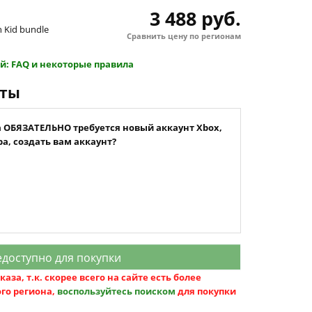
3 488 руб.
h Kid bundle
Сравнить цену по регионам
й: FAQ и некоторые правила
нты
а ОБЯЗАТЕЛЬНО требуется новый аккаунт Xbox,
а, создать вам аккаунт?
доступно для покупки
аза, т.к. скорее всего на сайте есть более
го региона,
воспользуйтесь поиском
для покупки