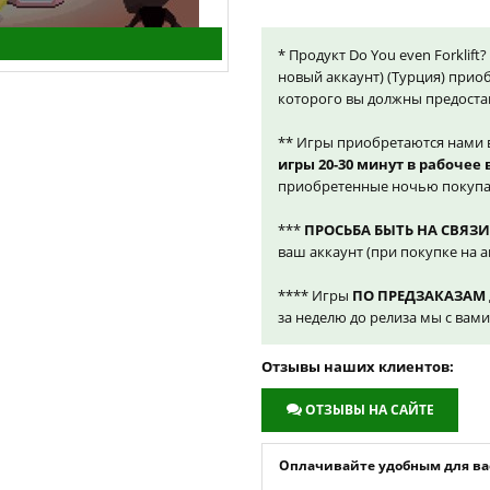
* Продукт Do You even Forklift?
новый аккаунт) (Турция) прио
которого вы должны предоста
** Игры приобретаются нами 
игры 20-30 минут в рабочее
приобретенные ночью покупа
***
ПРОСЬБА БЫТЬ НА СВЯЗИ
ваш аккаунт (при покупке на а
**** Игры
ПО ПРЕДЗАКАЗАМ
за неделю до релиза мы с вам
Отзывы наших клиентов:
ОТЗЫВЫ НА САЙТЕ
Оплачивайте удобным для вас