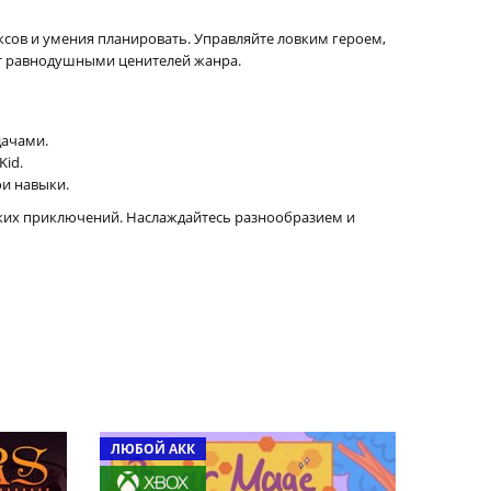
ксов и умения планировать. Управляйте ловким героем,
т равнодушными ценителей жанра.
дачами.
Kid.
ои навыки.
ерских приключений. Наслаждайтесь разнообразием и
ЛЮБОЙ АКК