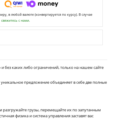
ру, в любой валюте (конвертируется по курсу). В случае
,
свяжитесь с нами.
 и без каких либо ограничений, только на нашем сайте
 уникальное предложение объединяет в себе две полные
е и разгружайте грузы, перемещайте их по запутанным
истичная физика и система управления заставят вас