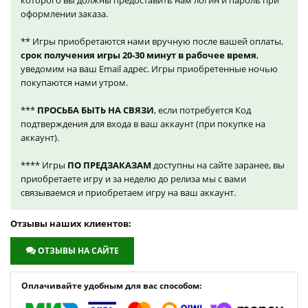
которого вы должны предоставить нам логин и пароль при
оформлении заказа.
** Игры приобретаются нами вручную после вашей оплаты,
срок получения игры 20-30 минут в рабочее время
,
уведомим на ваш Email адрес. Игры приобретенные ночью
покупаются нами утром.
***
ПРОСЬБА БЫТЬ НА СВЯЗИ
, если потребуется Код
подтверждения для входа в ваш аккаунт (при покупке на
аккаунт).
**** Игры
ПО ПРЕДЗАКАЗАМ
доступны на сайте заранее, вы
приобретаете игру и за неделю до релиза мы с вами
связываемся и приобретаем игру на ваш аккаунт.
Отзывы наших клиентов:
ОТЗЫВЫ НА САЙТЕ
Оплачивайте удобным для вас способом: