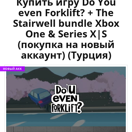
Купить игру Do You
even Forklift? + The
Stairwell bundle Xbox
One & Series X|S
(покупка на новый
аккаунт) (Турция)
НОВЫЙ АКК