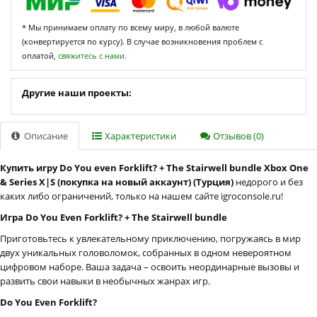
* Мы принимаем оплату по всему миру, в любой валюте
(конвертируется по курсу). В случае возникновения проблем с
оплатой,
свяжитесь с нами.
Другие наши проекты:
Описание
Характеристики
Отзывов (0)
Купить игру Do You even Forklift? + The Stairwell bundle Xbox One
& Series X|S (покупка на новый аккаунт) (Турция)
недорого и без
каких либо ограничений, только на нашем сайте igroconsole.ru!
Игра Do You Even Forklift? + The Stairwell bundle
Приготовьтесь к увлекательному приключению, погружаясь в мир
двух уникальных головоломок, собранных в одном невероятном
цифровом наборе. Ваша задача – освоить неординарные вызовы и
развить свои навыки в необычных жанрах игр.
Do You Even Forklift?