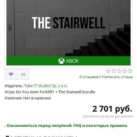
0 отзывов
/
Написать отзыв
Издатель:
Take IT Studio! Sp. z o.o.
Игра: Do You even Forklift? + The Stairwell bundle
Наличие: Нет в наличии
2 701 руб.
Сравнить цену по регионам
- Ознакомиться перед покупкой: FAQ и некоторые правила