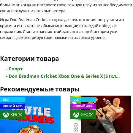
больше никогда не потеряете свою важную игру из-за необходимости
срочно отлучиться от компьютера.
Игра Don Bradman Cricket создана для тех, кто хочет погрузиться в
крикет и испытать незабываемые эмоции от каждой победы и
поражения. Станьте частью этой захватывающей истории уже
сегодня, демонстрируя свои навыки на высоком уровне.
Категории товара
- Спорт
- Don Bradman Cricket Xbox One & Series X|S (кл...
Рекомендуемые товары
DLC
DLC
ЛЮБОЙ АКК
НОВЫЙ АКК