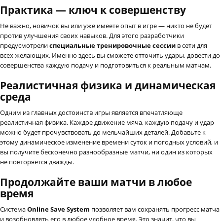
Практика — ключ к совершенству
Не важно, новичок вы или уже имеете опыт в игре — никто не будет
против улучшения своих навыков. Для этого разработчики
предусмотрели
специальные тренировочные сессии
в сети для
всех желающих. Именно здесь вы сможете отточить удары, довести до
совершенства каждую подачу и подготовиться к реальным матчам.
Реалистичная физика и динамическая
среда
Одним из главных достоинств игры является впечатляюще
реалистичная физика. Каждое движение мяча, каждую подачу и удар
можно будет прочувствовать до мельчайших деталей. Добавьте к
этому динамическое изменение времени суток и погодных условий, и
вы получите бесконечно разнообразные матчи, ни один из которых
не повторяется дважды.
Продолжайте ваши матчи в любое
время
Система
Online Save System
позволяет вам сохранять прогресс матча
и возобновлять его в любое удобное время. Это значит, что вы