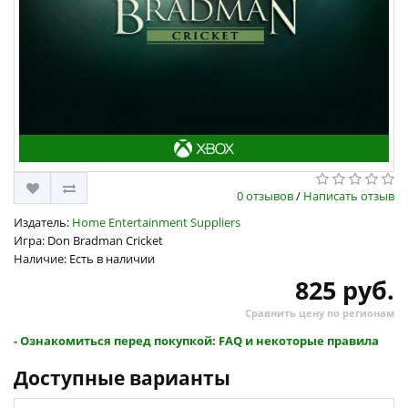
0 отзывов
/
Написать отзыв
Издатель:
Home Entertainment Suppliers
Игра: Don Bradman Cricket
Наличие: Есть в наличии
825 руб.
Сравнить цену по регионам
- Ознакомиться перед покупкой: FAQ и некоторые правила
Доступные варианты