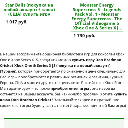
Star Balls (покупка на
Monster Energy
любой аккаунт / ключ)
Supercross 5 - Legends
(США) купить игру
Pack Vol. 1 - Monster
Energy Supercross - The
1 017 руб.
Official Videogame 5
Xbox One & Series X|S
(покупка на любой
1 730 руб.
аккаунт / ключ) (США)
купить дополнение
В нашем ассортименте обширная библиотека игр для консолей Xbox
One и Xbox Series X|S, среди них можно
купить игру Don Bradman
Cricket Xbox One & Series X|S (покупка на новый аккаунт)
(Турция)
, которая приобретается по сниженной цене специально для
Вас. Игры приобретаются в различных регионах: Аргентина, Турция,
Европа, США и многих других, по цене, ниже Российского Xbox Store.
Мы гарантируем, что после
приобретения игры
, она навсегда
останется на Вашем аккаунте, без каких-либо проблем. Хотите
купить
ключ Don Bradman Cricket
? Заказывайте скорее и в кратчайшие
сроки ключ игры будет у вас на почте) И заранее, приятной Вам игры)