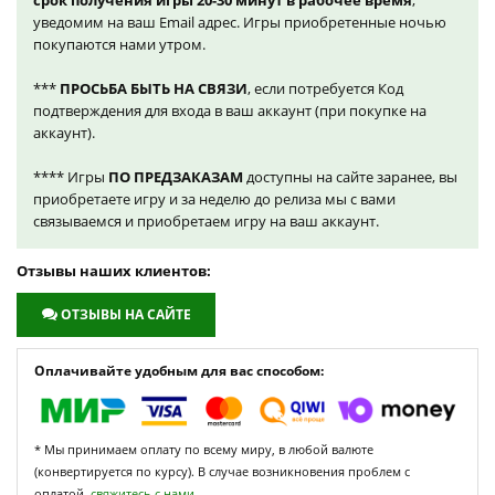
срок получения игры 20-30 минут в рабочее время
,
уведомим на ваш Email адрес. Игры приобретенные ночью
покупаются нами утром.
***
ПРОСЬБА БЫТЬ НА СВЯЗИ
, если потребуется Код
подтверждения для входа в ваш аккаунт (при покупке на
аккаунт).
**** Игры
ПО ПРЕДЗАКАЗАМ
доступны на сайте заранее, вы
приобретаете игру и за неделю до релиза мы с вами
связываемся и приобретаем игру на ваш аккаунт.
Отзывы наших клиентов:
ОТЗЫВЫ НА САЙТЕ
Оплачивайте удобным для вас способом:
* Мы принимаем оплату по всему миру, в любой валюте
(конвертируется по курсу). В случае возникновения проблем с
оплатой,
свяжитесь с нами.