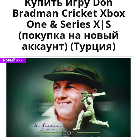
Купить игру Don
Bradman Cricket Xbox
One & Series X|S
(покупка на новый
аккаунт) (Турция)
НОВЫЙ АКК