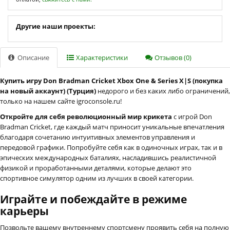
Другие наши проекты:
Описание
Характеристики
Отзывов (0)
Купить игру Don Bradman Cricket Xbox One & Series X|S (покупка
на новый аккаунт) (Турция)
недорого и без каких либо ограничений,
только на нашем сайте igroconsole.ru!
Откройте для себя революционный мир крикета
с игрой Don
Bradman Cricket, где каждый матч приносит уникальные впечатления
благодаря сочетанию интуитивных элементов управления и
передовой графики. Попробуйте себя как в одиночных играх, так и в
эпических международных баталиях, насладившись реалистичной
физикой и проработанными деталями, которые делают это
спортивное симулятор одним из лучших в своей категории.
Играйте и побеждайте в режиме
карьеры
Позвольте вашему внутреннему спортсмену проявить себя на полную