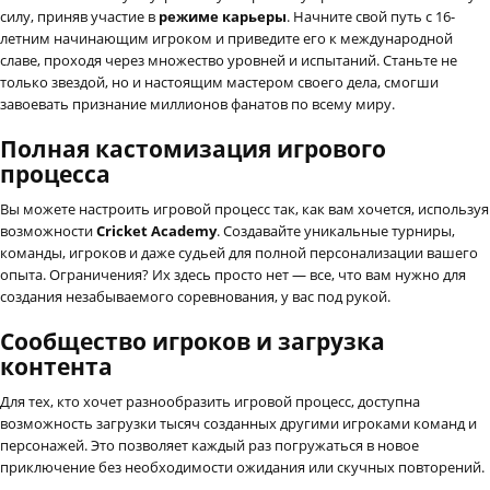
силу, приняв участие в
режиме карьеры
. Начните свой путь с 16-
летним начинающим игроком и приведите его к международной
славе, проходя через множество уровней и испытаний. Станьте не
только звездой, но и настоящим мастером своего дела, смогши
завоевать признание миллионов фанатов по всему миру.
Полная кастомизация игрового
процесса
Вы можете настроить игровой процесс так, как вам хочется, используя
возможности
Cricket Academy
. Создавайте уникальные турниры,
команды, игроков и даже судьей для полной персонализации вашего
опыта. Ограничения? Их здесь просто нет — все, что вам нужно для
создания незабываемого соревнования, у вас под рукой.
Сообщество игроков и загрузка
контента
Для тех, кто хочет разнообразить игровой процесс, доступна
возможность загрузки тысяч созданных другими игроками команд и
персонажей. Это позволяет каждый раз погружаться в новое
приключение без необходимости ожидания или скучных повторений.