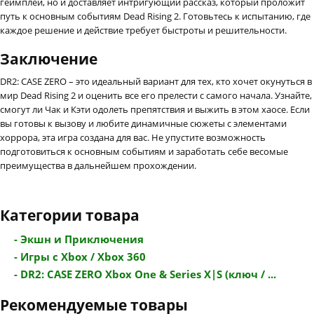
геймплей, но и доставляет интригующий рассказ, который проложит
путь к основным событиям Dead Rising 2. Готовьтесь к испытанию, где
каждое решение и действие требует быстроты и решительности.
Заключение
DR2: CASE ZERO – это идеальный вариант для тех, кто хочет окунуться в
мир Dead Rising 2 и оценить все его прелести с самого начала. Узнайте,
смогут ли Чак и Кэти одолеть препятствия и выжить в этом хаосе. Если
вы готовы к вызову и любите динамичные сюжеты с элементами
хоррора, эта игра создана для вас. Не упустите возможность
подготовиться к основным событиям и заработать себе весомые
преимущества в дальнейшем прохождении.
Категории товара
- Экшн и Приключения
- Игры с Xbox / Xbox 360
- DR2: CASE ZERO Xbox One & Series X|S (ключ / ...
Рекомендуемые товары