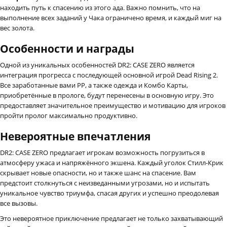
находить путь к спасению из этого ада. Важно помнить, что на
выполнение всех заданий у Чака ограничено время, и каждый миг на
вес золота.
Особенности и награды
Одной из уникальных особенностей DR2: CASE ZERO является
интеграция прогресса с последующей основной игрой Dead Rising 2.
Все заработанные вами PP, а также одежда и Комбо Карты,
приобретённые в прологе, будут перенесены в основную игру. Это
предоставляет значительное преимущество и мотивацию для игроков
пройти пролог максимально продуктивно.
Невероятные впечатления
DR2: CASE ZERO предлагает игрокам возможность погрузиться в
атмосферу ужаса и напряжённого экшена. Каждый уголок Стилл-Крик
скрывает новые опасности, но и также шанс на спасение. Вам
предстоит столкнуться с неизведанными угрозами, но и испытать
уникальное чувство триумфа, спасая других и успешно преодолевая
все вызовы.
Это невероятное приключение предлагает не только захватывающий