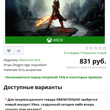
0 отзывов
/
Написать отзыв
831 руб.
Издатель:
Electronic Arts
Игра: Dragon Age: Inquisition
Сравнить цену по регионам
Наличие: Есть в наличии
- Ознакомиться перед покупкой: FAQ и некоторые правила
Доступные варианты
Для покупки данного товара ОБЯЗАТЕЛЬНО требуется
новый аккаунт Xbox, созданный сегодня либо вчера,
создать вам аккаунт?