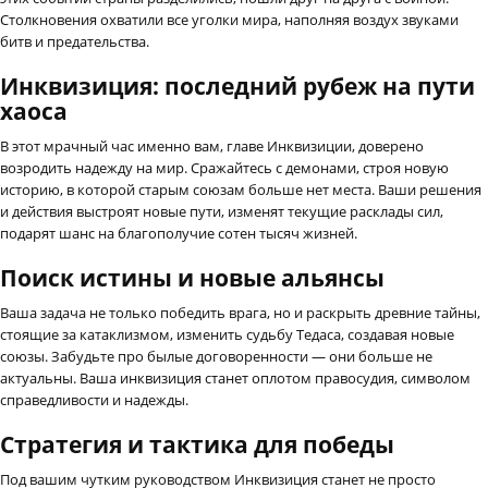
Столкновения охватили все уголки мира, наполняя воздух звуками
битв и предательства.
Инквизиция: последний рубеж на пути
хаоса
В этот мрачный час именно вам, главе Инквизиции, доверено
возродить надежду на мир. Сражайтесь с демонами, строя новую
историю, в которой старым союзам больше нет места. Ваши решения
и действия выстроят новые пути, изменят текущие расклады сил,
подарят шанс на благополучие сотен тысяч жизней.
Поиск истины и новые альянсы
Ваша задача не только победить врага, но и раскрыть древние тайны,
стоящие за катаклизмом, изменить судьбу Тедаса, создавая новые
союзы. Забудьте про былые договоренности — они больше не
актуальны. Ваша инквизиция станет оплотом правосудия, символом
справедливости и надежды.
Стратегия и тактика для победы
Под вашим чутким руководством Инквизиция станет не просто