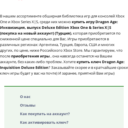
В нашем ассортименте обширная библиотека игр для консолей Xbox
One и Xbox Series X|S, среди них можно
купить игру Dragon Age:
Инквизиция, выпуск Deluxe Edition Xbox One & Series X|S
(покупка на новый аккаунт) (Турция)
, которая приобретается по
сниженной цене специально для Вас. Игры приобретаются в
различных регионах: Аргентина, Турция, Европа, США и многих
других, по цене, ниже Российского Xbox Store. Мы гарантируем, что
после
приобретения игры
, она навсегда останется на Вашем
аккаунте, без каких-либо проблем. Хотите
купить ключ Dragon Age:
Inquisition Deluxe Edition
? Заказывайте скорее и в кратчайшие сроки
ключ игры будет у вас на почте) И заранее, приятной Вам игры)
О нас
Отзывы
Как покупать на аккаунт?
Как активировать ключ?