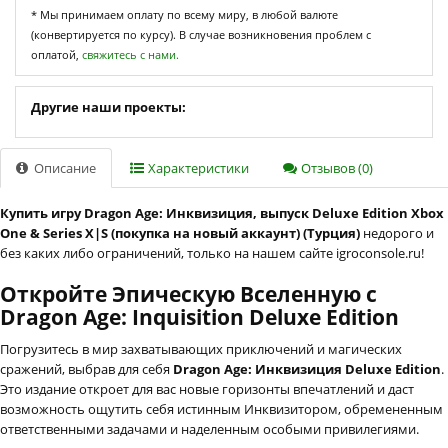
* Мы принимаем оплату по всему миру, в любой валюте
(конвертируется по курсу). В случае возникновения проблем с
оплатой,
свяжитесь с нами.
Другие наши проекты:
Описание
Характеристики
Отзывов (0)
Купить игру Dragon Age: Инквизиция, выпуск Deluxe Edition Xbox
One & Series X|S (покупка на новый аккаунт) (Турция)
недорого и
без каких либо ограничений, только на нашем сайте igroconsole.ru!
Откройте Эпическую Вселенную с
Dragon Age: Inquisition Deluxe Edition
Погрузитесь в мир захватывающих приключений и магических
сражений, выбрав для себя
Dragon Age: Инквизиция Deluxe Edition
.
Это издание откроет для вас новые горизонты впечатлений и даст
возможность ощутить себя истинным Инквизитором, обремененным
ответственными задачами и наделенным особыми привилегиями.