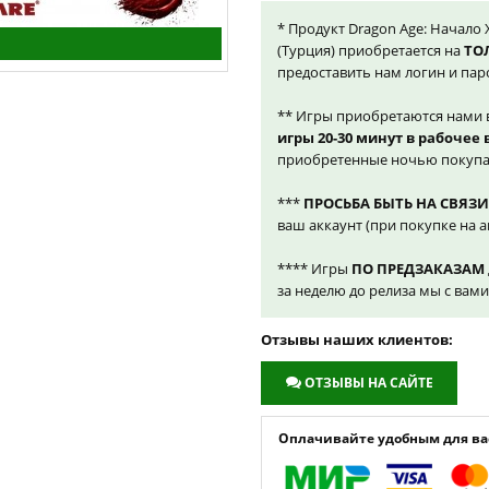
* Продукт Dragon Age: Начало 
(Турция) приобретается на
ТО
предоставить нам логин и пар
** Игры приобретаются нами 
игры 20-30 минут в рабочее
приобретенные ночью покупа
***
ПРОСЬБА БЫТЬ НА СВЯЗИ
ваш аккаунт (при покупке на а
**** Игры
ПО ПРЕДЗАКАЗАМ
за неделю до релиза мы с вам
Отзывы наших клиентов:
ОТЗЫВЫ НА САЙТЕ
Оплачивайте удобным для вас