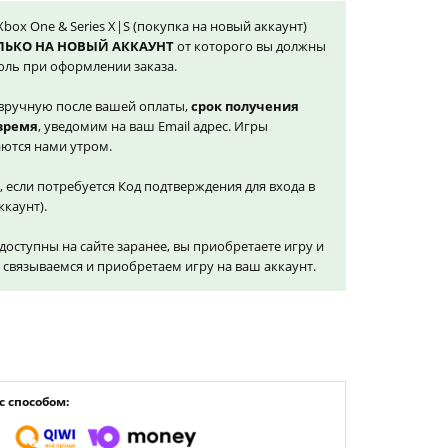
Xbox One & Series X|S (покупка на новый аккаунт)
ЛЬКО НА НОВЫЙ АККАУНТ
от которого вы должны
оль при оформлении заказа.
вручную после вашей оплаты,
срок получения
 время
, уведомим на ваш Email адрес. Игры
ются нами утром.
, если потребуется Код подтверждения для входа в
ккаунт).
доступны на сайте заранее, вы приобретаете игру и
и связываемся и приобретаем игру на ваш аккаунт.
 способом: