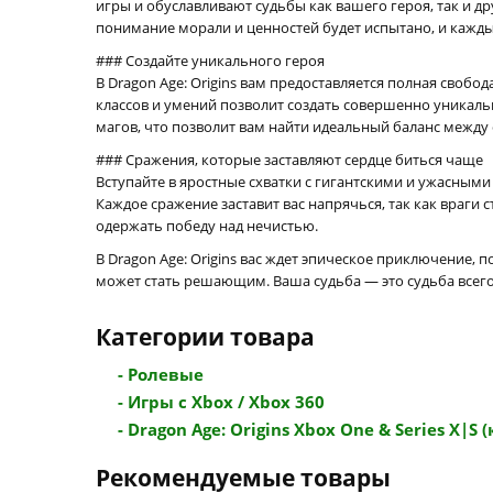
игры и обуславливают судьбы как вашего героя, так и 
понимание морали и ценностей будет испытано, и кажды
### Создайте уникального героя
В Dragon Age: Origins вам предоставляется полная своб
классов и умений позволит создать совершенно уникаль
магов, что позволит вам найти идеальный баланс между 
### Сражения, которые заставляют сердце биться чаще
Вступайте в яростные схватки с гигантскими и ужасным
Каждое сражение заставит вас напрячься, так как враг
одержать победу над нечистью.
В Dragon Age: Origins вас ждет эпическое приключение,
может стать решающим. Ваша судьба — это судьба всего
Категории товара
- Ролевые
- Игры с Xbox / Xbox 360
- Dragon Age: Origins Xbox One & Series X|S (к
Рекомендуемые товары