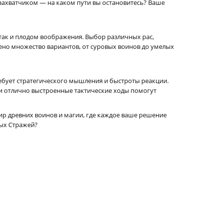
захватчиком — на каком пути вы остановитесь? Ваше
 так и плодом воображения. Выбор различных рас,
ено множество вариантов, от суровых воинов до умелых
ребует стратегического мышления и быстроты реакции.
 и отлично выстроенные тактические ходы помогут
мир древних воинов и магии, где каждое ваше решение
рых Стражей?