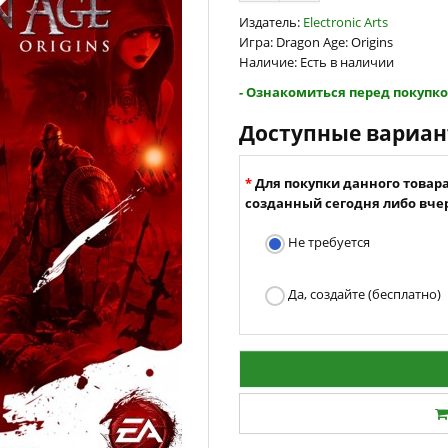
Издатель:
Electronic Arts
Игра: Dragon Age: Origins
Наличие: Есть в наличии
- Ознакомиться перед покупко
Доступные вариа
Для покупки данного товар
созданный сегодня либо вчер
Не требуется
Да, создайте (бесплатно)