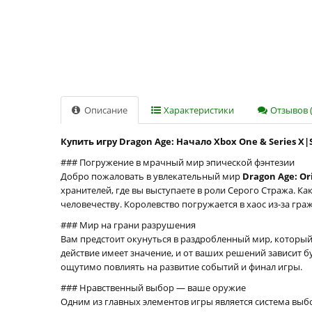
Описание
Характеристики
Отзывов (
Купить игру Dragon Age: Начало Xbox One & Series X|
### Погружение в мрачный мир эпической фэнтезии
Добро пожаловать в увлекательный мир
Dragon Age: Or
хранителей, где вы выступаете в роли Серого Стража. К
человечеству. Королевство погружается в хаос из-за г
### Мир на грани разрушения
Вам предстоит окунуться в раздробленный мир, который
действие имеет значение, и от ваших решений зависит 
ощутимо повлиять на развитие событий и финал игры.
### Нравственный выбор — ваше оружие
Одним из главных элементов игры является система вы