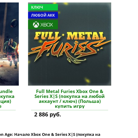
КЛЮЧ
ЛЮБОЙ АКК
Bundle
Full Metal Furies Xbox One &
окупка
Series X|S (покупка на любой
рция)
аккаунт / ключ) (Польша)
е
купить игру
2 886 руб.
n Age: Начало Xbox One & Series X|S (покупка на