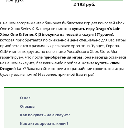
дополнение
2 193 руб.
В нашем ассортименте обширная библиотека игр для консолей Xbox
One и Xbox Series X|S, среди них можно
купить игру Dragon's Lair
Xbox One & Series X|S (покупка на новый аккаунт) (Турция)
,
которая приобретается по сниженной цене специально для Вас. Игры
приобретаются в различных регионах: Аргентина, Турция, Европа,
США и многих других, по цене, ниже Российского Xbox Store. Мы
гарантируем, что после
приобретения игры
, она навсегда останется
на Вашем аккаунте, без каких-либо проблем. Хотите
купить ключ
Dragon's Lair
? Заказывайте скорее и в кратчайшие сроки ключ игры
будет у вас на почте) И заранее, приятной Вам игры)
О нас
Отзывы
Как покупать на аккаунт?
Как активировать ключ?