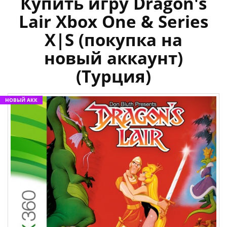
Купить игру Dragon's
Lair Xbox One & Series
X|S (покупка на
новый аккаунт)
(Турция)
НОВЫЙ АКК