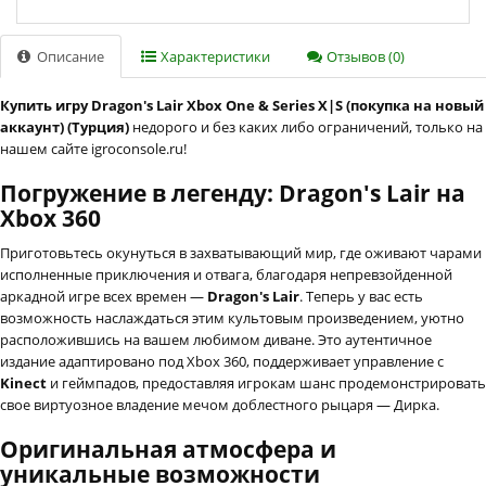
Описание
Характеристики
Отзывов (0)
Купить игру Dragon's Lair Xbox One & Series X|S (покупка на новый
аккаунт) (Турция)
недорого и без каких либо ограничений, только на
нашем сайте igroconsole.ru!
Погружение в легенду: Dragon's Lair на
Xbox 360
Приготовьтесь окунуться в захватывающий мир, где оживают чарами
исполненные приключения и отвага, благодаря непревзойденной
аркадной игре всех времен —
Dragon's Lair
. Теперь у вас есть
возможность наслаждаться этим культовым произведением, уютно
расположившись на вашем любимом диване. Это аутентичное
издание адаптировано под Xbox 360, поддерживает управление с
Kinect
и геймпадов, предоставляя игрокам шанс продемонстрировать
свое виртуозное владение мечом доблестного рыцаря — Дирка.
Оригинальная атмосфера и
уникальные возможности