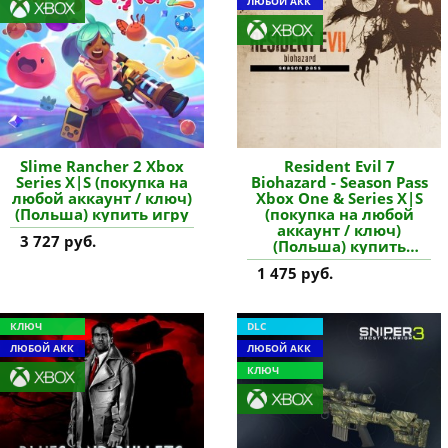
ЛЮБОЙ АКК
Slime Rancher 2 Xbox
Resident Evil 7
Series X|S (покупка на
Biohazard - Season Pass
любой аккаунт / ключ)
Xbox One & Series X|S
(Польша) купить игру
(покупка на любой
аккаунт / ключ)
3 727 руб.
(Польша) купить
дополнение
1 475 руб.
КЛЮЧ
DLC
ЛЮБОЙ АКК
ЛЮБОЙ АКК
КЛЮЧ