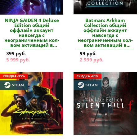
NINJA GAIDEN 4 Deluxe
Batman: Arkham
Edition общий
Collection общий
оффлайн аккаунт
оффлайн аккаунт
навсегда с
навсегда с
неограниченным кол-
неограниченным кол-
вом активаций в
вом активаций в
Steam купить
Steam купить
399 руб.
99 руб.
5 999 руб.
2 999 руб.
СКИДКА -95%
СКИДКА -96%