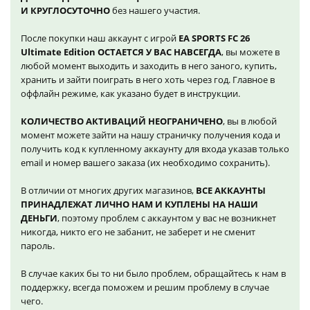
И КРУГЛОСУТОЧНО
без нашего участия.
После покупки наш аккаунт с игрой
EA SPORTS FC 26
Ultimate Edition ОСТАЕТСЯ У ВАС НАВСЕГДА
, вы можете в
любой момент выходить и заходить в него заного, купить,
хранить и зайти поиграть в него хоть через год. Главное в
оффлайн режиме, как указано будет в инструкции.
КОЛИЧЕСТВО АКТИВАЦИЙ НЕОГРАНИЧЕНО
, вы в любой
момент можете зайти на нашу страничку получения кода и
получить код к купленному аккаунту для входа указав только
email и номер вашего заказа (их необходимо сохранить).
В отличии от многих других магазинов,
ВСЕ АККАУНТЫ
ПРИНАДЛЕЖАТ ЛИЧНО НАМ И КУПЛЕНЫ НА НАШИ
ДЕНЬГИ
, поэтому проблем с аккаунтом у вас не возникнет
никогда, никто его не забанит, не заберет и не сменит
пароль.
В случае каких бы то ни было проблем, обращайтесь к нам в
поддержку, всегда поможем и решим проблему в случае
чего.