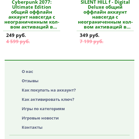
Cyberpunk 2077:
SILENT HILL f - Digital
Ultimate Edition
Deluxe общий
общий оффлайн
оффлайн аккаунт
аккаунт навсегда с
навсегда с
неограниченным кол-
неограниченным кол-
вом активаций в
вом активаций в
Steam купить
Steam купить
249 руб.
349 руб.
4 599 руб.
7 199 руб.
О нас
Отзывы
Как покупать на аккаунт?
Как активировать ключ?
Игры по категориям
Игровые новости
Контакты