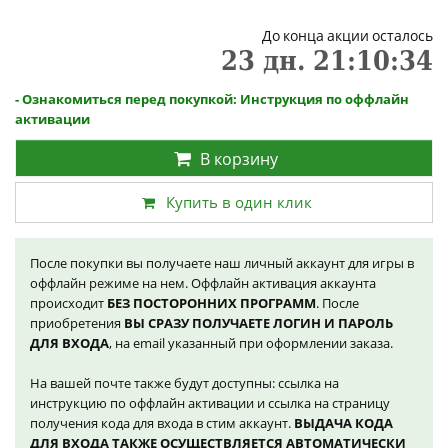
До конца акции осталось
23
дн.
21
:
10
:
34
- Ознакомиться перед покупкой: Инструкция по оффлайн
активации
В корзину
Купить в один клик
После покупки вы получаете наш личный аккаунт для игры в
оффлайн режиме на нем. Оффлайн активация аккаунта
происходит
БЕЗ ПОСТОРОННИХ ПРОГРАММ
. После
приобретения
ВЫ СРАЗУ ПОЛУЧАЕТЕ ЛОГИН И ПАРОЛЬ
ДЛЯ ВХОДА
, на email указанный при оформлении заказа.
На вашей почте также будут доступны: ссылка на
инструкцию по оффлайн активации и ссылка на страницу
получения кода для входа в стим аккаунт.
ВЫДАЧА КОДА
ДЛЯ ВХОДА ТАКЖЕ ОСУЩЕСТВЛЯЕТСЯ АВТОМАТИЧЕСКИ