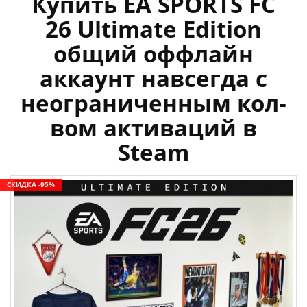
Купить EA SPORTS FC
26 Ultimate Edition
общий оффлайн
аккаунт навсегда с
неограниченным кол-
вом активаций в
Steam
СКИДКА -95%