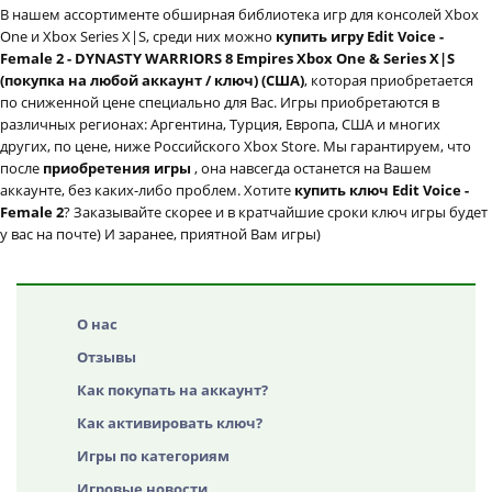
В нашем ассортименте обширная библиотека игр для консолей Xbox
One и Xbox Series X|S, среди них можно
купить игру Edit Voice -
Female 2 - DYNASTY WARRIORS 8 Empires Xbox One & Series X|S
(покупка на любой аккаунт / ключ) (США)
, которая приобретается
по сниженной цене специально для Вас. Игры приобретаются в
различных регионах: Аргентина, Турция, Европа, США и многих
других, по цене, ниже Российского Xbox Store. Мы гарантируем, что
после
приобретения игры
, она навсегда останется на Вашем
аккаунте, без каких-либо проблем. Хотите
купить ключ Edit Voice -
Female 2
? Заказывайте скорее и в кратчайшие сроки ключ игры будет
у вас на почте) И заранее, приятной Вам игры)
О нас
Отзывы
Как покупать на аккаунт?
Как активировать ключ?
Игры по категориям
Игровые новости