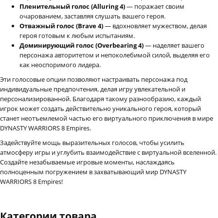
Пленительный голос (Alluring 4)
— поражает своим
очарованием, заставляя слушать вашего героя.
Отважный голос (Brave 4)
— вдохновляет мужеством, делая
героя готовым к любым испытаниям.
Доминирующий голос (Overbearing 4)
— наделяет вашего
персонажа авторитетом и непоколебимой силой, выделяя его
как неоспоримого лидера.
Эти голосовые опции позволяют настраивать персонажа под
индивидуальные предпочтения, делая игру увлекательной и
персонализированной. Благодаря такому разнообразию, каждый
игрок может создать действительно уникального героя, который
станет неотъемлемой частью его виртуального приключения в мире
DYNASTY WARRIORS 8 Empires.
Задействуйте мощь выразительных голосов, чтобы усилить
атмосферу игры и углубить взаимодействие с виртуальной вселенной.
Создайте незабываемые игровые моменты, наслаждаясь
полноценным погружением в захватывающий мир DYNASTY
WARRIORS 8 Empires!
Категории товара