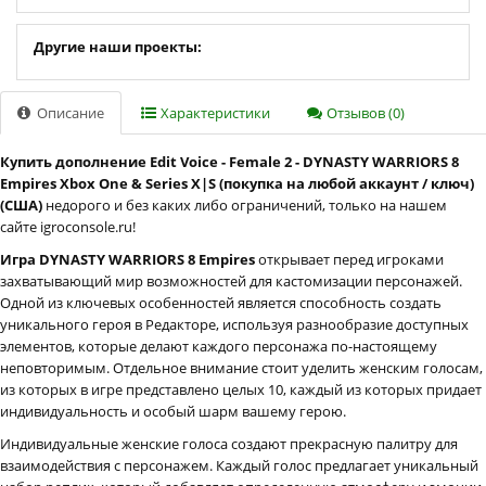
Другие наши проекты:
Описание
Характеристики
Отзывов (0)
Купить дополнение Edit Voice - Female 2 - DYNASTY WARRIORS 8
Empires Xbox One & Series X|S (покупка на любой аккаунт / ключ)
(США)
недорого и без каких либо ограничений, только на нашем
сайте igroconsole.ru!
Игра DYNASTY WARRIORS 8 Empires
открывает перед игроками
захватывающий мир возможностей для кастомизации персонажей.
Одной из ключевых особенностей является способность создать
уникального героя в Редакторе, используя разнообразие доступных
элементов, которые делают каждого персонажа по-настоящему
неповторимым. Отдельное внимание стоит уделить женским голосам,
из которых в игре представлено целых 10, каждый из которых придает
индивидуальность и особый шарм вашему герою.
Индивидуальные женские голоса создают прекрасную палитру для
взаимодействия с персонажем. Каждый голос предлагает уникальный