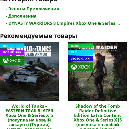
- Экшн и Приключения
- Дополнения
- DYNASTY WARRIORS 8 Empires Xbox One & Series ...
Рекомендуемые товары
DLC
КЛЮЧ
НОВЫЙ АКК
DLC
ЛЮБОЙ АКК
World of Tanks –
Shadow of the Tomb
EASTERN TRAILBLAZER
Raider Definitive
Xbox One & Series X|S
Edition Extra Content
(покупка на новый
Xbox One & Series X|S
аккаунт) (Турция)
(покупка на любой
купить дополнение
аккаунт / ключ)