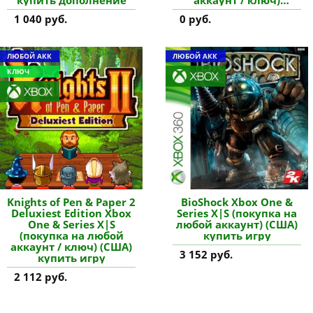
(Турция) купить
1 040 руб.
0 руб.
дополнение
ЛЮБОЙ АКК
ЛЮБОЙ АКК
КЛЮЧ
Knights of Pen & Paper 2
BioShock Xbox One &
Deluxiest Edition Xbox
Series X|S (покупка на
One & Series X|S
любой аккаунт) (США)
(покупка на любой
купить игру
аккаунт / ключ) (США)
3 152 руб.
купить игру
2 112 руб.