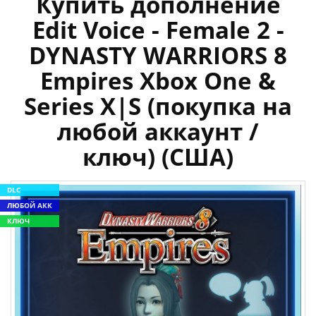
Купить дополнение
Edit Voice - Female 2 -
DYNASTY WARRIORS 8
Empires Xbox One &
Series X|S (покупка на
любой аккаунт /
ключ) (США)
DLC
ЛЮБОЙ АКК
КЛЮЧ