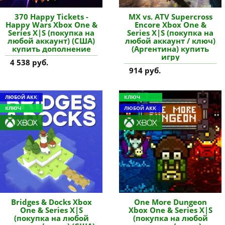
370 Happy Tickets -
MX vs. ATV Supercross
Happy Wars Xbox One &
Encore Xbox One &
Series X|S (покупка на
Series X|S (покупка на
любой аккаунт) (США)
любой аккаунт / ключ)
купить дополнение
(Аргентина) купить
игру
4 538 руб.
914 руб.
ЛЮБОЙ АКК
КЛЮЧ
КЛЮЧ
ЛЮБОЙ АКК
Bridges & Docks Xbox
One More Dungeon
One & Series X|S
Xbox One & Series X|S
(покупка на любой
(покупка на любой