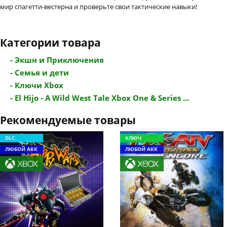
мир спагетти-вестерна и проверьте свои тактические навыки!
Категории товара
- Экшн и Приключения
- Семья и дети
- Ключи Xbox
- El Hijo - A Wild West Tale Xbox One & Series ...
Рекомендуемые товары
DLC
КЛЮЧ
ЛЮБОЙ АКК
ЛЮБОЙ АКК