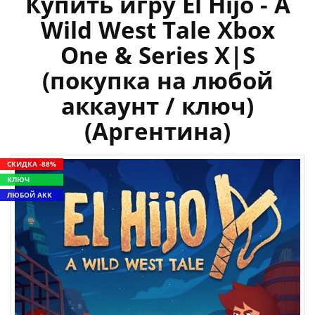
Купить игру El Hijo - A
Wild West Tale Xbox
One & Series X|S
(покупка на любой
аккаунт / ключ)
(Аргентина)
СКИДКА -88%
КЛЮЧ
ЛЮБОЙ АКК