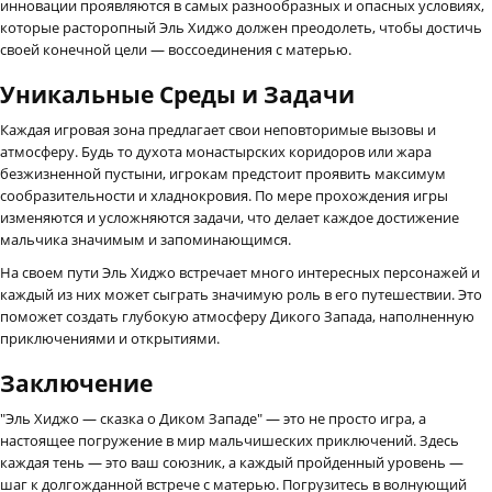
инновации проявляются в самых разнообразных и опасных условиях,
которые расторопный Эль Хиджо должен преодолеть, чтобы достичь
своей конечной цели — воссоединения с матерью.
Уникальные Среды и Задачи
Каждая игровая зона предлагает свои неповторимые вызовы и
атмосферу. Будь то духота монастырских коридоров или жара
безжизненной пустыни, игрокам предстоит проявить максимум
сообразительности и хладнокровия. По мере прохождения игры
изменяются и усложняются задачи, что делает каждое достижение
мальчика значимым и запоминающимся.
На своем пути Эль Хиджо встречает много интересных персонажей и
каждый из них может сыграть значимую роль в его путешествии. Это
поможет создать глубокую атмосферу Дикого Запада, наполненную
приключениями и открытиями.
Заключение
"Эль Хиджо — сказка о Диком Западе" — это не просто игра, а
настоящее погружение в мир мальчишеских приключений. Здесь
каждая тень — это ваш союзник, а каждый пройденный уровень —
шаг к долгожданной встрече с матерью. Погрузитесь в волнующий