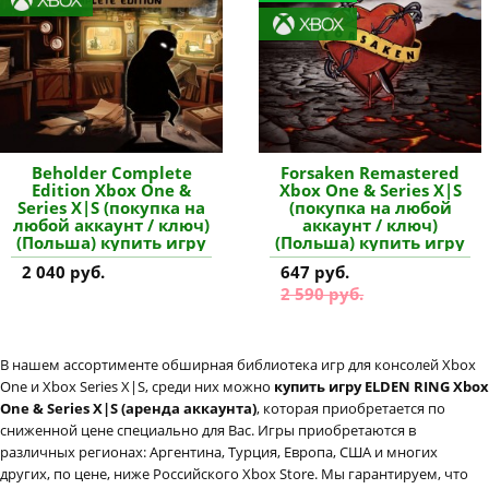
Beholder Complete
Forsaken Remastered
Edition Xbox One &
Xbox One & Series X|S
Series X|S (покупка на
(покупка на любой
любой аккаунт / ключ)
аккаунт / ключ)
(Польша) купить игру
(Польша) купить игру
2 040 руб.
647 руб.
2 590 руб.
В нашем ассортименте обширная библиотека игр для консолей Xbox
One и Xbox Series X|S, среди них можно
купить игру ELDEN RING Xbox
One & Series X|S (аренда аккаунта)
, которая приобретается по
сниженной цене специально для Вас. Игры приобретаются в
различных регионах: Аргентина, Турция, Европа, США и многих
других, по цене, ниже Российского Xbox Store. Мы гарантируем, что