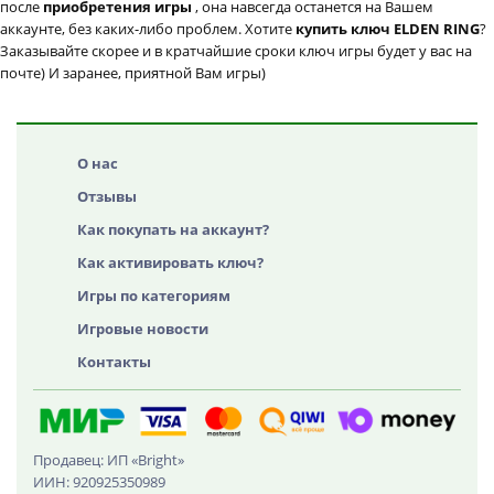
после
приобретения игры
, она навсегда останется на Вашем
аккаунте, без каких-либо проблем. Хотите
купить ключ ELDEN RING
?
Заказывайте скорее и в кратчайшие сроки ключ игры будет у вас на
почте) И заранее, приятной Вам игры)
О нас
Отзывы
Как покупать на аккаунт?
Как активировать ключ?
Игры по категориям
Игровые новости
Контакты
Продавец: ИП «Bright»
ИИН: 920925350989