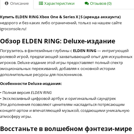
Описание
Характеристики
Отзывов (0)
Купить ELDEN RING Xbox One & Series X|S (аренда аккаунта)
недорого и без каких либо ограничений, только на нашем сайте
igroconsole.ru!
Обзор ELDEN RING: Deluxe-издание
Погрузитесь в фэнтезийные глубины с
ELDEN RING
— интригующей
ролевой игрой, предлагающей захватывающий опыт для искушённых
игроков. Deluxe-издание этой игры предоставляет полный спектр
эмоциональных переживаний, добавляя к основной истории
дополнительные ресурсы для поклонников.
Особенности Deluxe-издания:
• Полная версия
ELDEN RING
• Эксклюзивный цифровой артбук и оригинальный саундтрек
Эти дополнения позволяют ценителям насладиться потрясающим
концепт-артом и впечатляющей музыкой, создающими уникальную
атмосферу игры.
Восстаньте в волшебном фэнтези-мире