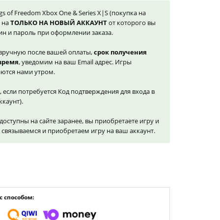
ngs of Freedom Xbox One & Series X|S (покупка на
я на
ТОЛЬКО НА НОВЫЙ АККАУНТ
от которого вы
ин и пароль при оформлении заказа.
вручную после вашей оплаты,
срок получения
 время
, уведомим на ваш Email адрес. Игры
ются нами утром.
, если потребуется Код подтверждения для входа в
ккаунт).
доступны на сайте заранее, вы приобретаете игру и
и связываемся и приобретаем игру на ваш аккаунт.
 способом: