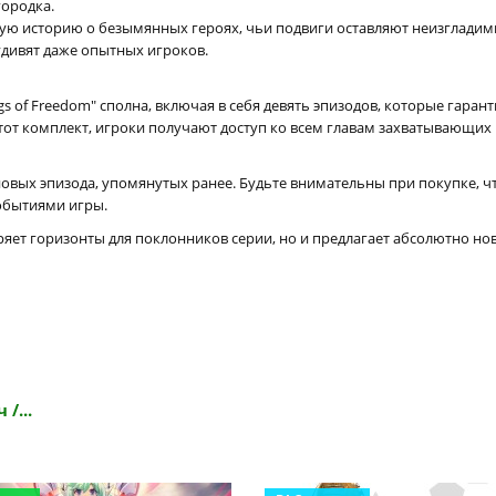
городка.
ю историю о безымянных героях, чьи подвиги оставляют неизгладимый
дивят даже опытных игроков.
ngs of Freedom" сполна, включая в себя девять эпизодов, которые гар
от комплект, игроки получают доступ ко всем главам захватывающих
новых эпизода, упомянутых ранее. Будьте внимательны при покупке, 
обытиями игры.
сширяет горизонты для поклонников серии, но и предлагает абсолютно 
/...