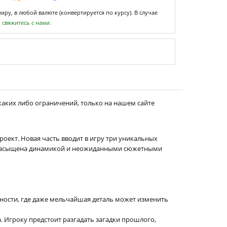
ру, в любой валюте (конвертируется по курсу). В случае
,
свяжитесь с нами.
каких либо ограничений, только на нашем сайте
роект. Новая часть вводит в игру три уникальных
ва насыщена динамикой и неожиданными сюжетными
ности, где даже мельчайшая деталь может изменить
 Игроку предстоит разгадать загадки прошлого,