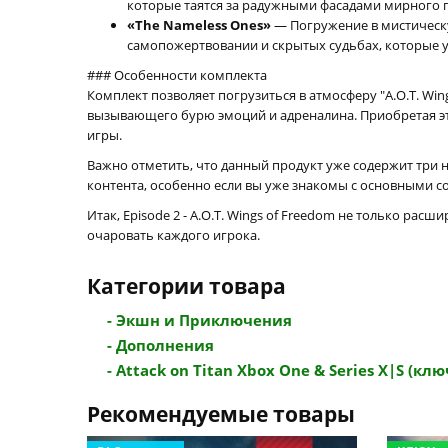
которые таятся за радужными фасадами мирного 
«The Nameless Ones»
— Погружение в мистическу
самопожертвовании и скрытых судьбах, которые у
### Особенности комплекта
Комплект позволяет погрузиться в атмосферу "A.O.T. Wi
вызывающего бурю эмоций и адреналина. Приобретая эт
игры.
Важно отметить, что данный продукт уже содержит три 
контента, особенно если вы уже знакомы с основными с
Итак, Episode 2 - A.O.T. Wings of Freedom не только ра
очаровать каждого игрока.
Категории товара
- Экшн и Приключения
- Дополнения
- Attack on Titan Xbox One & Series X|S (ключ 
Рекомендуемые товары