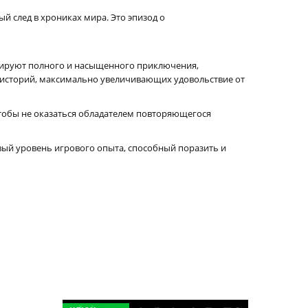
 след в хрониках мира. Это эпизод о
антируют полного и насыщенного приключения,
 историй, максимально увеличивающих удовольствие от
чтобы не оказаться обладателем повторяющегося
новый уровень игрового опыта, способный поразить и