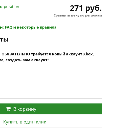
271 руб.
orporation
Сравнить цену по регионам
й: FAQ и некоторые правила
нты
а ОБЯЗАТЕЛЬНО требуется новый аккаунт Xbox,
а, создать вам аккаунт?
В корзину
Купить в один клик