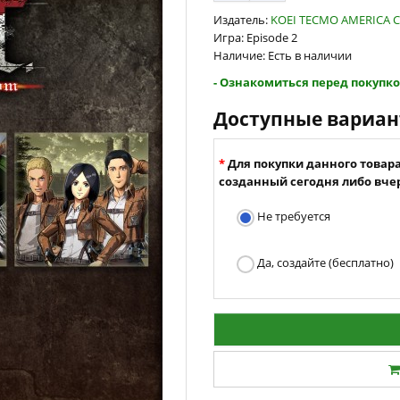
Издатель:
KOEI TECMO AMERICA C
Игра: Episode 2
Наличие: Есть в наличии
- Ознакомиться перед покупко
Доступные вариа
Для покупки данного товар
созданный сегодня либо вчер
Не требуется
Да, создайте (бесплатно)