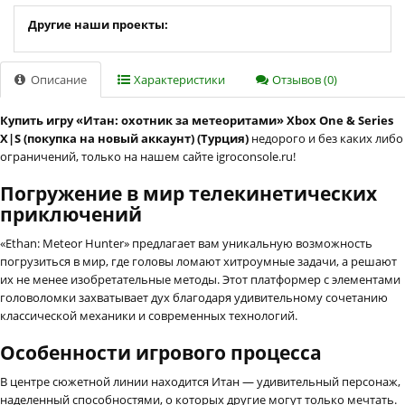
Другие наши проекты:
Описание
Характеристики
Отзывов (0)
Купить игру «Итан: охотник за метеоритами» Xbox One & Series
X|S (покупка на новый аккаунт) (Турция)
недорого и без каких либо
ограничений, только на нашем сайте igroconsole.ru!
Погружение в мир телекинетических
приключений
«Ethan: Meteor Hunter» предлагает вам уникальную возможность
погрузиться в мир, где головы ломают хитроумные задачи, а решают
их не менее изобретательные методы. Этот платформер с элементами
головоломки захватывает дух благодаря удивительному сочетанию
классической механики и современных технологий.
Особенности игрового процесса
В центре сюжетной линии находится Итан — удивительный персонаж,
наделенный способностями, о которых другие могут только мечтать.