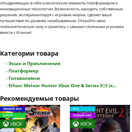
объединяющих в себе классические элементы платформеров и
инновационные технологии. Возможность находить собственные
решения, экспериментируя с игровым миром, сделает ваше
путешествие по уровням незабываемым. Откройте свою
телекинетическую силу и сразитесь с самыми сложными угрозами
вместе с Итаном!
Категории товара
- Экшн и Приключения
- Платформер
- Головоломки
- Ethan: Meteor Hunter Xbox One & Series X|S (к...
Рекомендуемые товары
ЛЮБОЙ АКК
DLC
КЛЮЧ
НОВЫЙ АКК