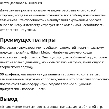
нестандартного мышления.
Даже самые простые по задумке задачи раскрываются с новой
стороны, когда вы начинаете осознавать всю глубину возможностей
телекинеза. Эта способность к манипуляции окружением бросает
вызов вашему интеллекту и требует непоколебимой настойчивости
для достижения успеха.
Преимущества игры
Благодаря использованию новейших технологий и оригинальному
подходу к дизайну, «Ethan: Meteor Hunter» выделяется среди
множества платформеров. Она подходит для любителей игр, которые
ценят не только динамику, но и смысловую нагрузку, взывающую к
творческому подходу.
3D графика, насыщенная деталями
, гармонично сочетается с
замечательным звуковым сопровождением, что позволяет полностью
погрузиться в атмосферу игры, создавая полное ощущение
присутствия и вовлеченности.
Вывод
«Ethan: Meteor Hunter» - это настоящая находка для любителей игр,