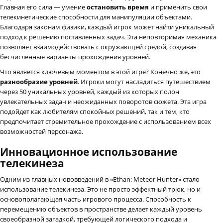
Главная его сила — умение
остановить время
и применить свои
телекинетические способности для манипуляции объектами.
Благодаря законам физики, каждый игрок может найти уникальный
подход к решению поставленных задач. Эта неповторимая механика
позволяет взаимодействовать с окружающей средой, создавая
бесчисленные варианты прохождения уровней.
Что является ключевым моментом в этой игре? Конечно же, это
разнообразие уровней
. Игроки могут насладиться путешествием
через 50 уникальных уровней, каждый из которых полон
увлекательных задач и неожиданных поворотов сюжета. Эта игра
подойдет как любителям спокойных решений, так и тем, кто
предпочитает стремительное прохождение с использованием всех
возможностей персонажа.
Инновационное использование
телекинеза
Одним из главных нововведений в «Ethan: Meteor Hunter» стало
использование телекинеза. Это не просто эффектный трюк, но и
основополагающая часть игрового процесса. Способность к
перемещению объектов в пространстве делает каждый уровень
своеобразной загадкой, требующей логического подхода и