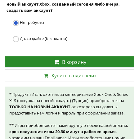
новый аккаунт Xbox, созданный сегодня либо вчера,
создать вам аккаунт?
Не требуется
Да, создайте (бесплатно)
В корзину
Купить в один клик
* Продукт «Итан: охотник за метеоритами» Xbox One & Series
X|S (покупка на новый аккаунт) (Турция) приобретается на
ТОЛЬКО НА НОВЫЙ АККАУНТ
от которого вы должны
предоставить нам логин и пароль при оформлении заказа.
** Игры приобретаются нами вручную после вашей оплаты,
срок получения игры 20-30 минут в рабочее время
,
уведомим на ваш Email адрес. Игры приобретенные ночью