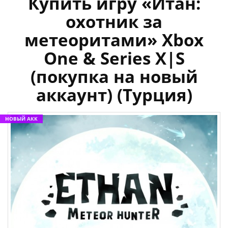
Купить игру «Итан:
охотник за
метеоритами» Xbox
One & Series X|S
(покупка на новый
аккаунт) (Турция)
НОВЫЙ АКК