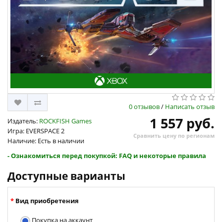
0 отзывов
/
Написать отзыв
1 557 руб.
Издатель:
ROCKFISH Games
Игра: EVERSPACE 2
Сравнить цену по регионам
Наличие: Есть в наличии
- Ознакомиться перед покупкой: FAQ и некоторые правила
Доступные варианты
Вид приобретения
Покупка на аккаунт