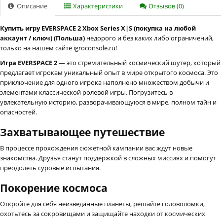
Описание
Характеристики
Отзывов (0)
Купить игру EVERSPACE 2 Xbox Series X|S (покупка на любой
аккаунт / ключ) (Польша)
недорого и без каких либо ограничений,
только на нашем сайте igroconsole.ru!
Игра EVERSPACE 2
— это стремительный космический шутер, который
предлагает игрокам уникальный опыт в мире открытого космоса. Это
приключение для одного игрока наполнено множеством добычи и
элементами классической ролевой игры. Погрузитесь в
увлекательную историю, разворачивающуюся в мире, полном тайн и
опасностей.
Захватывающее путешествие
В процессе прохождения сюжетной кампании вас ждут новые
знакомства. Друзья станут поддержкой в сложных миссиях и помогут
преодолеть суровые испытания.
Покорение космоса
Откройте для себя неизведанные планеты, решайте головоломки,
охотьтесь за сокровищами и защищайте находки от космических