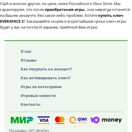
США и многих других, по цене, ниже Российского Xbox Store. Мы
гарантируем, что после
приобретения игры
, она навсегда останется
на Вашем аккаунте, без каких-либо проблем. Хотите
купить ключ
EVERSPACE 2
? Заказывайте скорее и в кратчайшие сроки ключ игры
будет у вас на почте) И заранее, приятной Вам игры)
О нас
Отзывы
Как покупать на аккаунт?
Как активировать ключ?
Игры по категориям
Игровые новости
Контакты
Продавец: ИП «Bright»