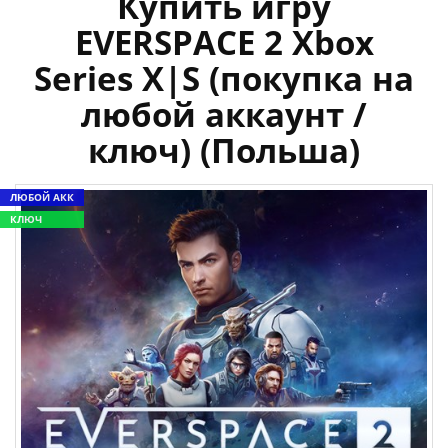
Купить игру
EVERSPACE 2 Xbox
Series X|S (покупка на
любой аккаунт /
ключ) (Польша)
ЛЮБОЙ АКК
КЛЮЧ