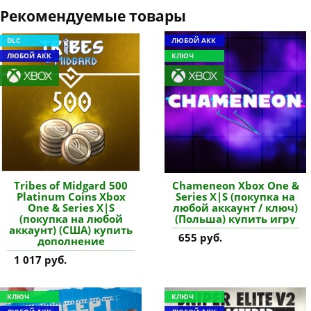
Рекомендуемые товары
DLC
ЛЮБОЙ АКК
ЛЮБОЙ АКК
КЛЮЧ
Tribes of Midgard 500
Chameneon Xbox One &
Platinum Coins Xbox
Series X|S (покупка на
One & Series X|S
любой аккаунт / ключ)
(покупка на любой
(Польша) купить игру
аккаунт) (США) купить
655 руб.
дополнение
1 017 руб.
КЛЮЧ
КЛЮЧ