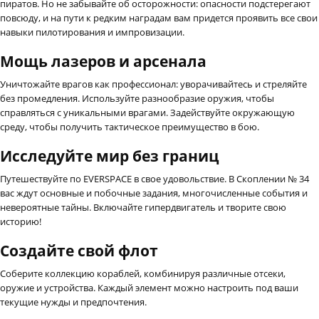
пиратов. Но не забывайте об осторожности: опасности подстерегают
повсюду, и на пути к редким наградам вам придется проявить все свои
навыки пилотирования и импровизации.
Мощь лазеров и арсенала
Уничтожайте врагов как профессионал: уворачивайтесь и стреляйте
без промедления. Используйте разнообразие оружия, чтобы
справляться с уникальными врагами. Задействуйте окружающую
среду, чтобы получить тактическое преимущество в бою.
Исследуйте мир без границ
Путешествуйте по EVERSPACE в свое удовольствие. В Скоплении № 34
вас ждут основные и побочные задания, многочисленные события и
невероятные тайны. Включайте гипердвигатель и творите свою
историю!
Создайте свой флот
Соберите коллекцию кораблей, комбинируя различные отсеки,
оружие и устройства. Каждый элемент можно настроить под ваши
текущие нужды и предпочтения.