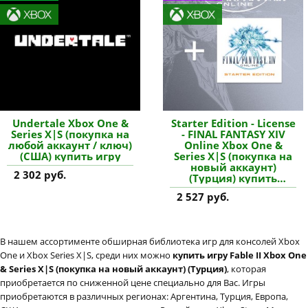
Undertale Xbox One &
Starter Edition - License
Series X|S (покупка на
- FINAL FANTASY XIV
любой аккаунт / ключ)
Online Xbox One &
(США) купить игру
Series X|S (покупка на
новый аккаунт)
2 302 руб.
(Турция) купить
дополнение
2 527 руб.
В нашем ассортименте обширная библиотека игр для консолей Xbox
One и Xbox Series X|S, среди них можно
купить игру Fable II Xbox One
& Series X|S (покупка на новый аккаунт) (Турция)
, которая
приобретается по сниженной цене специально для Вас. Игры
приобретаются в различных регионах: Аргентина, Турция, Европа,