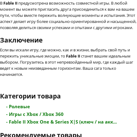
В
Fable II
предусмотрена возможность совместной игры. В любой
момент вы можете пригласить друга присоединиться к вам на вашем
пути, чтобы вместе пережить волнующие моменты и испытания. Этот
аспект делает игру более социально-ориентированной и насыщенной,
позволяя делиться своими успехами и опытами с другими игроками.
Заключение
Если вы искали игру, где можно, как и в жизни, выбрать свой путь и
пережить уникальные эмоции, то
Fable II
станет вашим идеальным
выбором. Погрузитесь в этот непревзойденный мир, где каждый шаг
ведет к новым неизведанным горизонтам. Ваша сага только
начинается.
Категории товара
- Ролевые
- Игры с Xbox / Xbox 360
- Fable II Xbox One & Series X|S (ключ / на акк...
Рекомендуемые товары