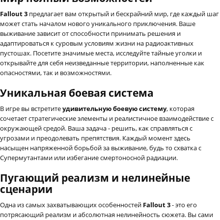
Fallout 3
предлагает вам открытый и бескрайний мир, где каждый шаг
может стать началом нового уникального приключения. Ваше
выживание зависит от способности принимать решения и
адаптироваться к суровым условиям жизни на радиоактивных
пустошах. Посетите значимые места, исследуйте тайные уголки и
открывайте для себя неизведанные территории, наполненные как
опасностями, так и возможностями.
Уникальная боевая система
В игре вы встретите
удивительную боевую систему
, которая
сочетает стратегические элементы и реалистичное взаимодействие с
окружающей средой. Ваша задача - решить, как справляться с
угрозами и преодолевать препятствия. Каждый момент здесь
насыщен напряженной борьбой за выживание, будь то схватка с
Супермутантами или избегание смертоносной радиации.
Пугающий реализм и нелинейные
сценарии
Одна из самых захватывающих особенностей
Fallout 3
- это его
потрясающий реализм и абсолютная нелинейность сюжета. Вы сами