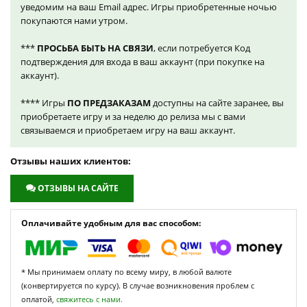
уведомим на ваш Email адрес. Игры приобретенные ночью
покупаются нами утром.
***
ПРОСЬБА БЫТЬ НА СВЯЗИ
, если потребуется Код
подтверждения для входа в ваш аккаунт (при покупке на
аккаунт).
**** Игры
ПО ПРЕДЗАКАЗАМ
доступны на сайте заранее, вы
приобретаете игру и за неделю до релиза мы с вами
связываемся и приобретаем игру на ваш аккаунт.
Отзывы наших клиентов:
ОТЗЫВЫ НА САЙТЕ
Оплачивайте удобным для вас способом:
* Мы принимаем оплату по всему миру, в любой валюте
(конвертируется по курсу). В случае возникновения проблем с
оплатой,
свяжитесь с нами.