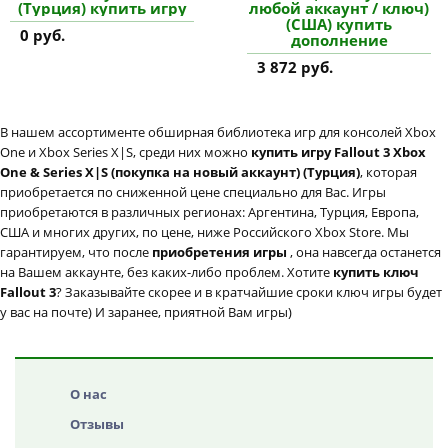
(Турция) купить игру
любой аккаунт / ключ)
(США) купить
0 руб.
дополнение
3 872 руб.
В нашем ассортименте обширная библиотека игр для консолей Xbox
One и Xbox Series X|S, среди них можно
купить игру Fallout 3 Xbox
One & Series X|S (покупка на новый аккаунт) (Турция)
, которая
приобретается по сниженной цене специально для Вас. Игры
приобретаются в различных регионах: Аргентина, Турция, Европа,
США и многих других, по цене, ниже Российского Xbox Store. Мы
гарантируем, что после
приобретения игры
, она навсегда останется
на Вашем аккаунте, без каких-либо проблем. Хотите
купить ключ
Fallout 3
? Заказывайте скорее и в кратчайшие сроки ключ игры будет
у вас на почте) И заранее, приятной Вам игры)
О нас
Отзывы