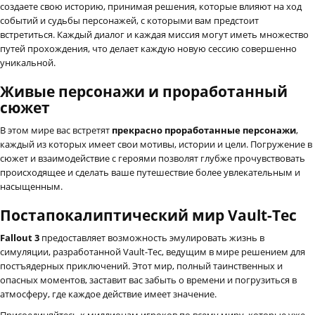
создаете свою историю, принимая решения, которые влияют на ход
событий и судьбы персонажей, с которыми вам предстоит
встретиться. Каждый диалог и каждая миссия могут иметь множество
путей прохождения, что делает каждую новую сессию совершенно
уникальной.
Живые персонажи и проработанный
сюжет
В этом мире вас встретят
прекрасно проработанные персонажи
,
каждый из которых имеет свои мотивы, истории и цели. Погружение в
сюжет и взаимодействие с героями позволят глубже прочувствовать
происходящее и сделать ваше путешествие более увлекательным и
насыщенным.
Постапокалиптический мир Vault-Tec
Fallout 3
предоставляет возможность эмулировать жизнь в
симуляции, разработанной Vault-Tec, ведущим в мире решением для
постъядерных приключений. Этот мир, полный таинственных и
опасных моментов, заставит вас забыть о времени и погрузиться в
атмосферу, где каждое действие имеет значение.
Присоединяйтесь к миллионам игроков по всему миру, которые уже