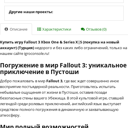
Другие наши проекты:
Описание
Характеристики
Отзывов (0)
Купить игру Fallout 3 Xbox One & Series X|S (покупка на новый
аккаунт) (Турция)
недорого и без каких либо ограничений, только на
нашем сайте igroconsole.ru!
Погружение в мир Fallout 3: уникальное
приключение в Пустоши
Добро пожаловать в мир
Fallout 3
, где вас ждет совершенно иное
восприятие постъядерной реальности. Приготовьтесь испытать
небывалые ощущения от жизни в Пустоши, оставив позади
безопасные стены вашего Убежища. В этой культовой игре, ставшей
легендой среди ролевых приключений, английский язык выступает
средством полного погружения в динамичную и захватывающую
атмосферу.
Мир полный возможностей