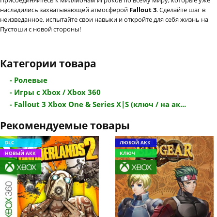
насладились захватывающей атмосферой
Fallout 3
. Сделайте шаг в
неизведанное, испытайте свои навыки и откройте для себя жизнь на
Пустоши с новой стороны!
Категории товара
- Ролевые
- Игры с Xbox / Xbox 360
- Fallout 3 Xbox One & Series X|S (ключ / на ак...
Рекомендуемые товары
DLC
ЛЮБОЙ АКК
НОВЫЙ АКК
КЛЮЧ