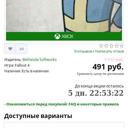
0 отзывов
/
Написать отзыв
1 117 руб.
Издатель:
Bethesda Softworks
491 руб.
Игра: Fallout 4
Наличие: Есть в наличии
Сравнить цену по регионам
До конца акции осталось
5
дн.
22
:
53
:
22
- Ознакомиться перед покупкой: FAQ и некоторые правила
Доступные варианты