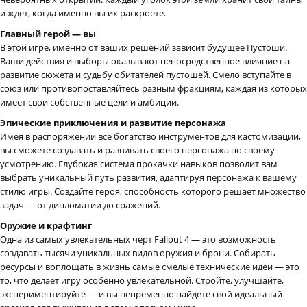
и ждет, когда именно вы их раскроете.
Главный герой — вы
В этой игре, именно от ваших решений зависит будущее Пустоши.
Ваши действия и выборы оказывают непосредственное влияние на
развитие сюжета и судьбу обитателей пустошей. Смело вступайте в
союз или противопоставляйтесь разным фракциям, каждая из которых
имеет свои собственные цели и амбиции.
Эпические приключения и развитие персонажа
Имея в распоряжении все богатство инструментов для кастомизации,
вы сможете создавать и развивать своего персонажа по своему
усмотрению. Глубокая система прокачки навыков позволит вам
выбрать уникальный путь развития, адаптируя персонажа к вашему
стилю игры. Создайте героя, способность которого решает множество
задач — от дипломатии до сражений.
Оружие и крафтинг
Одна из самых увлекательных черт Fallout 4 — это возможность
создавать тысячи уникальных видов оружия и брони. Собирать
ресурсы и воплощать в жизнь самые смелые технические идеи — это
то, что делает игру особенно увлекательной. Стройте, улучшайте,
экспериментируйте — и вы непременно найдете свой идеальный