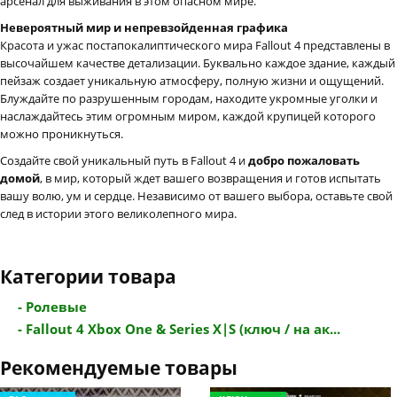
арсенал для выживания в этом опасном мире.
Невероятный мир и непревзойденная графика
Красота и ужас постапокалиптического мира Fallout 4 представлены в
высочайшем качестве детализации. Буквально каждое здание, каждый
пейзаж создает уникальную атмосферу, полную жизни и ощущений.
Блуждайте по разрушенным городам, находите укромные уголки и
наслаждайтесь этим огромным миром, каждой крупицей которого
можно проникнуться.
Создайте свой уникальный путь в Fallout 4 и
добро пожаловать
домой
, в мир, который ждет вашего возвращения и готов испытать
вашу волю, ум и сердце. Независимо от вашего выбора, оставьте свой
след в истории этого великолепного мира.
Категории товара
- Ролевые
- Fallout 4 Xbox One & Series X|S (ключ / на ак...
Рекомендуемые товары