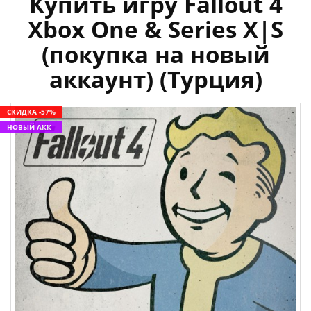
Купить игру Fallout 4
Xbox One & Series X|S
(покупка на новый
аккаунт) (Турция)
СКИДКА -57%
НОВЫЙ АКК