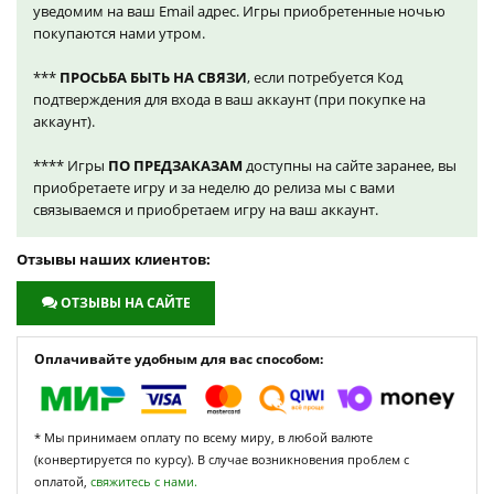
уведомим на ваш Email адрес. Игры приобретенные ночью
покупаются нами утром.
***
ПРОСЬБА БЫТЬ НА СВЯЗИ
, если потребуется Код
подтверждения для входа в ваш аккаунт (при покупке на
аккаунт).
**** Игры
ПО ПРЕДЗАКАЗАМ
доступны на сайте заранее, вы
приобретаете игру и за неделю до релиза мы с вами
связываемся и приобретаем игру на ваш аккаунт.
Отзывы наших клиентов:
ОТЗЫВЫ НА САЙТЕ
Оплачивайте удобным для вас способом:
* Мы принимаем оплату по всему миру, в любой валюте
(конвертируется по курсу). В случае возникновения проблем с
оплатой,
свяжитесь с нами.