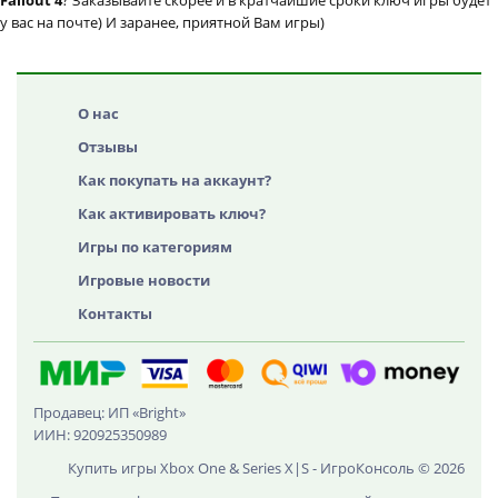
Fallout 4
? Заказывайте скорее и в кратчайшие сроки ключ игры будет
у вас на почте) И заранее, приятной Вам игры)
О нас
Отзывы
Как покупать на аккаунт?
Как активировать ключ?
Игры по категориям
Игровые новости
Контакты
Продавец: ИП «Bright»
ИИН: 920925350989
Купить игры Xbox One & Series X|S - ИгроКонсоль © 2026