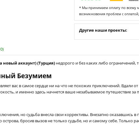
* Мы принимаем оплату по всему ми
возникновения проблем с оплатой
Другие наши проекты:
0)
на новый аккаунт) (Турция)
недорого и без каких либо ограничений, то
енный Безумием
вляет вас в самое сердце ни на что не похожих приключений. Вдали о
естокость, и именно здесь начнется ваше незабываемое путешествие за
ключения, но судьба внесла свои коррективы. Внезапно оказавшись в п
 острова, бросив вызов не только судьбе, но и самому себе. Только рас