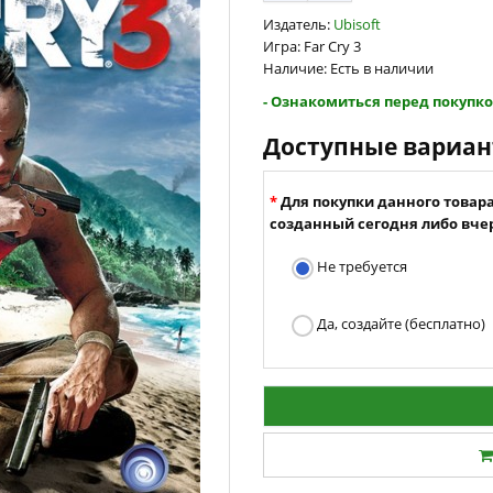
Издатель:
Ubisoft
Игра: Far Cry 3
Наличие: Есть в наличии
- Ознакомиться перед покупко
Доступные вариа
Для покупки данного товар
созданный сегодня либо вчер
Не требуется
Да, создайте (бесплатно)