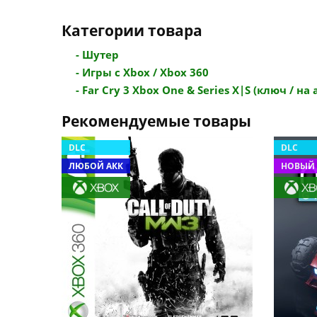
Категории товара
- Шутер
- Игры с Xbox / Xbox 360
- Far Cry 3 Xbox One & Series X|S (ключ / на а
Рекомендуемые товары
DLC
DLC
ЛЮБОЙ АКК
НОВЫЙ 