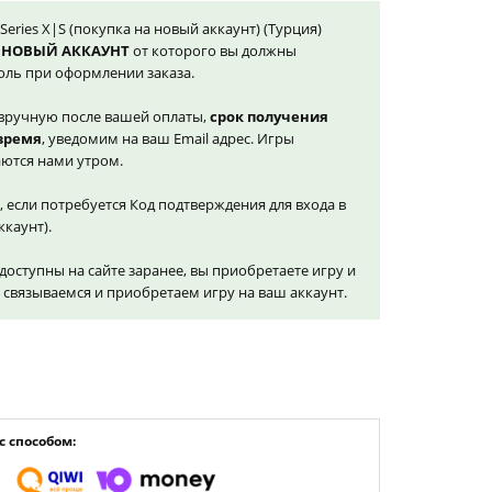
 Series X|S (покупка на новый аккаунт) (Турция)
 НОВЫЙ АККАУНТ
от которого вы должны
оль при оформлении заказа.
вручную после вашей оплаты,
срок получения
 время
, уведомим на ваш Email адрес. Игры
ются нами утром.
, если потребуется Код подтверждения для входа в
ккаунт).
доступны на сайте заранее, вы приобретаете игру и
и связываемся и приобретаем игру на ваш аккаунт.
 способом: