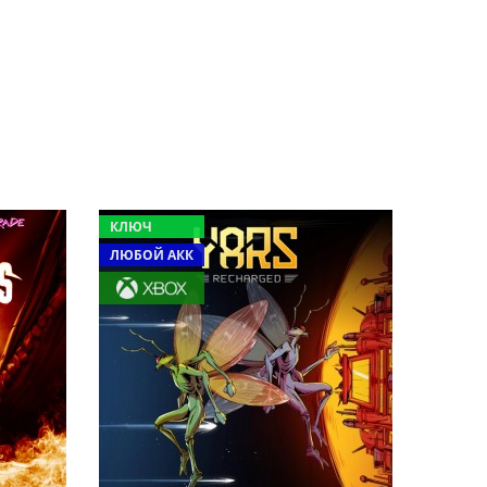
КЛЮЧ
ЛЮБОЙ АКК