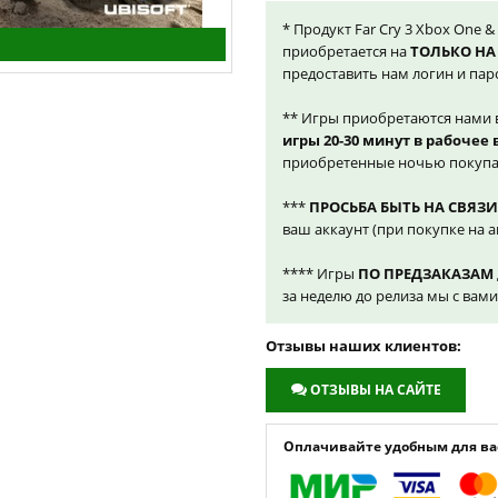
* Продукт Far Cry 3 Xbox One &
приобретается на
ТОЛЬКО НА
предоставить нам логин и пар
** Игры приобретаются нами 
игры 20-30 минут в рабочее
приобретенные ночью покупа
***
ПРОСЬБА БЫТЬ НА СВЯЗИ
ваш аккаунт (при покупке на а
**** Игры
ПО ПРЕДЗАКАЗАМ
за неделю до релиза мы с вам
Отзывы наших клиентов:
ОТЗЫВЫ НА САЙТЕ
Оплачивайте удобным для вас