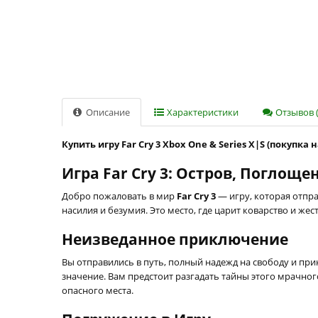
Описание
Характеристики
Отзывов (
Купить игру Far Cry 3 Xbox One & Series X|S (покупка 
Игра Far Cry 3: Остров, Поглощ
Добро пожаловать в мир
Far Cry 3
— игру, которая отпра
насилия и безумия. Это место, где царит коварство и ж
Неизведанное приключение
Вы отправились в путь, полный надежд на свободу и при
значение. Вам предстоит разгадать тайны этого мрачного
опасного места.