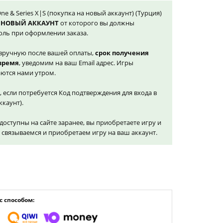
One & Series X|S (покупка на новый аккаунт) (Турция)
 НОВЫЙ АККАУНТ
от которого вы должны
оль при оформлении заказа.
вручную после вашей оплаты,
срок получения
 время
, уведомим на ваш Email адрес. Игры
ются нами утром.
, если потребуется Код подтверждения для входа в
ккаунт).
доступны на сайте заранее, вы приобретаете игру и
и связываемся и приобретаем игру на ваш аккаунт.
 способом: