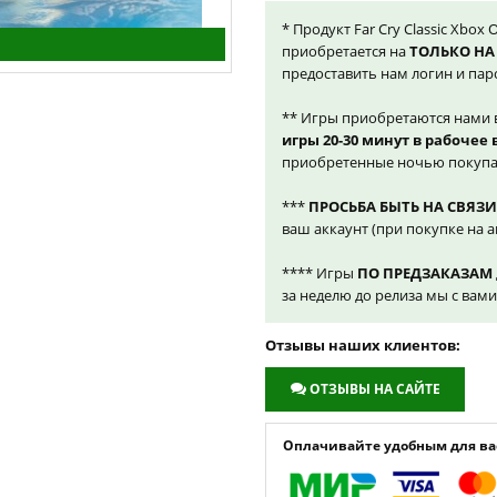
* Продукт Far Cry Classic Xbox 
приобретается на
ТОЛЬКО НА
предоставить нам логин и пар
** Игры приобретаются нами 
игры 20-30 минут в рабочее
приобретенные ночью покупа
***
ПРОСЬБА БЫТЬ НА СВЯЗИ
ваш аккаунт (при покупке на а
**** Игры
ПО ПРЕДЗАКАЗАМ
за неделю до релиза мы с вам
Отзывы наших клиентов:
ОТЗЫВЫ НА САЙТЕ
Оплачивайте удобным для вас