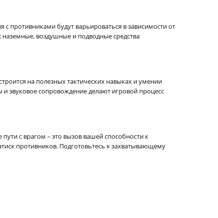
я с противниками будут варьироваться в зависимости от
: наземные, воздушные и подводные средства
строится на полезных тактических навыках и умении
ы и звуковое сопровождение делают игровой процесс
 пути с врагом – это вызов вашей способности к
 натиск противников. Подготовьтесь к захватывающему