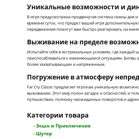
Уникальные возможности и дин
В игре предусмотрена продвинутая система смены дня и 
времени суток, что придаст вашей игре дополнительную
передвижения помогут вам быстро реагировать на меня
Выживание на пределе возмож
Испытайте себя в экстремальных условиях, где каждый
приспосабливаться к изменяющимся ситуациям. Битвы з
более захватывающим и напряженным.
Погружение в атмосферу непр
Far Cry Classic предлагает игрокам уникальную возможн
выживанию. Этот мир полон загадок и опасностей, и тол
путешествию, полному неожиданных поворотов и адрен
Категории товара
- Экшн и Приключения
- Шутер