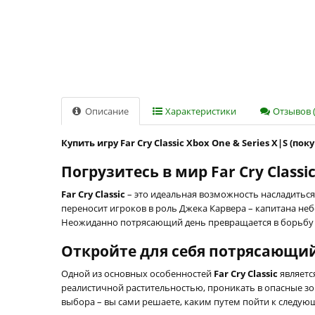
Описание
Характеристики
Отзывов (
Купить игру Far Cry Classic Xbox One & Series X|S (по
Погрузитесь в мир Far Cry Classi
Far Cry Classic
– это идеальная возможность насладитьс
переносит игроков в роль Джека Карвера – капитана не
Неожиданно потрясающий день превращается в борьбу 
Откройте для себя потрясающи
Одной из основных особенностей
Far Cry Classic
являетс
реалистичной растительностью, проникать в опасные з
выбора – вы сами решаете, каким путем пойти к следующ