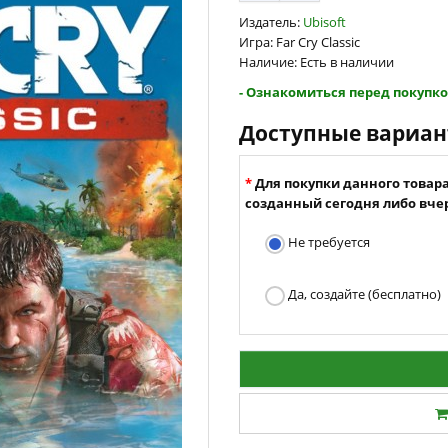
Издатель:
Ubisoft
Игра: Far Cry Classic
Наличие: Есть в наличии
- Ознакомиться перед покупко
Доступные вариа
Для покупки данного товар
созданный сегодня либо вчер
Не требуется
Да, создайте (бесплатно)